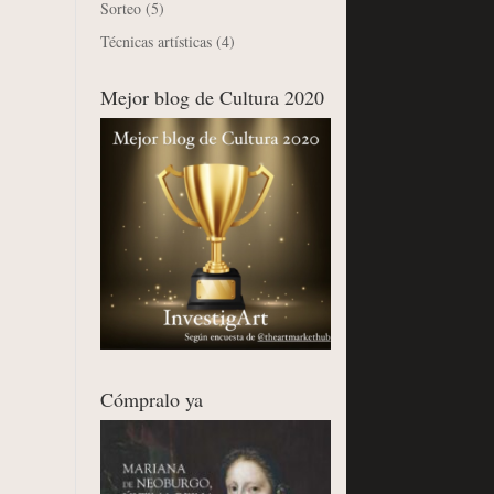
Sorteo
(5)
Técnicas artísticas
(4)
Mejor blog de Cultura 2020
Cómpralo ya