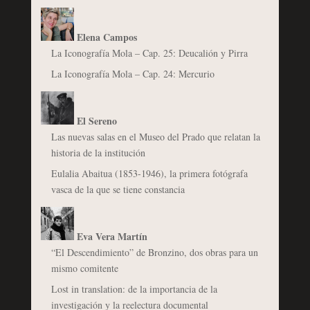
Elena Campos
La Iconografía Mola – Cap. 25: Deucalión y Pirra
La Iconografía Mola – Cap. 24: Mercurio
El Sereno
Las nuevas salas en el Museo del Prado que relatan la
historia de la institución
Eulalia Abaitua (1853-1946), la primera fotógrafa
vasca de la que se tiene constancia
Eva Vera Martín
“El Descendimiento” de Bronzino, dos obras para un
mismo comitente
Lost in translation: de la importancia de la
investigación y la reelectura documental