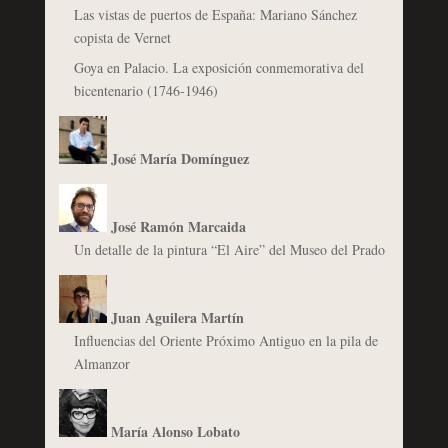
Las vistas de puertos de España: Mariano Sánchez
copista de Vernet
Goya en Palacio. La exposición conmemorativa del
bicentenario (1746-1946)
José María Domínguez
José Ramón Marcaida
Un detalle de la pintura “El Aire” del Museo del Prado
Juan Aguilera Martín
Influencias del Oriente Próximo Antiguo en la pila de
Almanzor
María Alonso Lobato