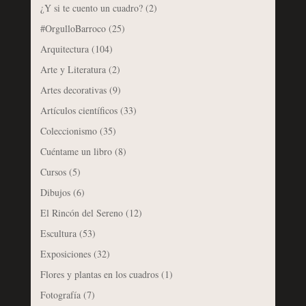
¿Y si te cuento un cuadro?
(2)
#OrgulloBarroco
(25)
Arquitectura
(104)
Arte y Literatura
(2)
Artes decorativas
(9)
Artículos científicos
(33)
Coleccionismo
(35)
Cuéntame un libro
(8)
Cursos
(5)
Dibujos
(6)
El Rincón del Sereno
(12)
Escultura
(53)
Exposiciones
(32)
Flores y plantas en los cuadros
(1)
Fotografía
(7)