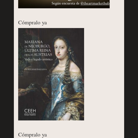
Cómpralo ya
Cómpralo ya