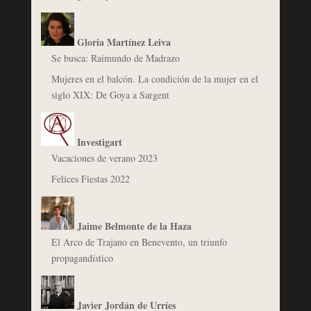
Gloria Martínez Leiva
Se busca: Raimundo de Madrazo
Mujeres en el balcón. La condición de la mujer en el
siglo XIX: De Goya a Sargent
Investigart
Vacaciones de verano 2023
Felices Fiestas 2022
Jaime Belmonte de la Haza
El Arco de Trajano en Benevento, un triunfo
propagandístico
Javier Jordán de Urríes