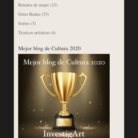
Retratos de mujer
(23)
Sitios Reales
(53)
Sorteo
(5)
Técnicas artísticas
(4)
Mejor blog de Cultura 2020