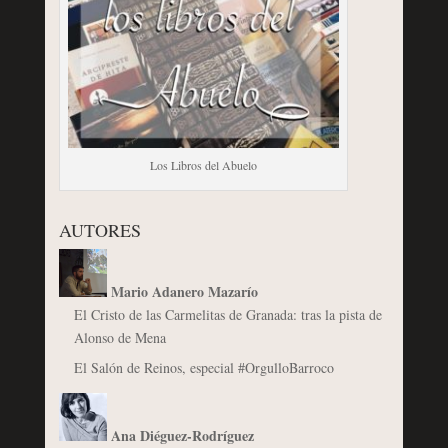
Los Libros del Abuelo
AUTORES
Mario Adanero Mazarío
El Cristo de las Carmelitas de Granada: tras la pista de
Alonso de Mena
El Salón de Reinos, especial #OrgulloBarroco
Ana Diéguez-Rodríguez