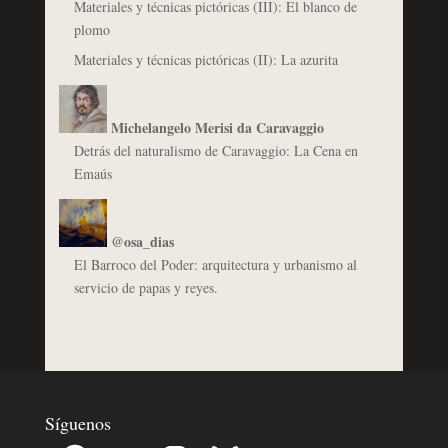
Materiales y técnicas pictóricas (III): El blanco de
plomo
Materiales y técnicas pictóricas (II): La azurita
Michelangelo Merisi da Caravaggio
Detrás del naturalismo de Caravaggio: La Cena en
Emaús
@osa_dias
El Barroco del Poder: arquitectura y urbanismo al
servicio de papas y reyes.
Síguenos
Facebook
YouTube
Instagram
Bluesky