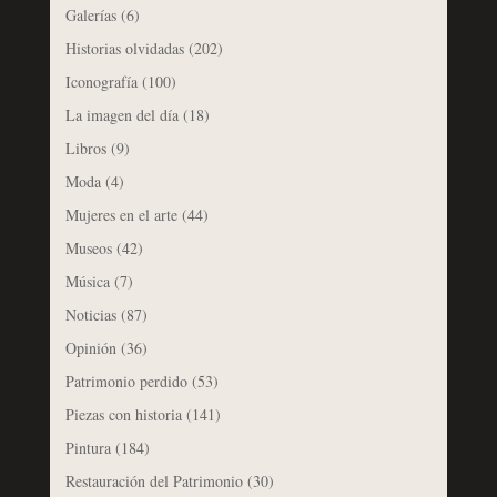
Galerías
(6)
Historias olvidadas
(202)
Iconografía
(100)
La imagen del día
(18)
Libros
(9)
Moda
(4)
Mujeres en el arte
(44)
Museos
(42)
Música
(7)
Noticias
(87)
Opinión
(36)
Patrimonio perdido
(53)
Piezas con historia
(141)
Pintura
(184)
Restauración del Patrimonio
(30)