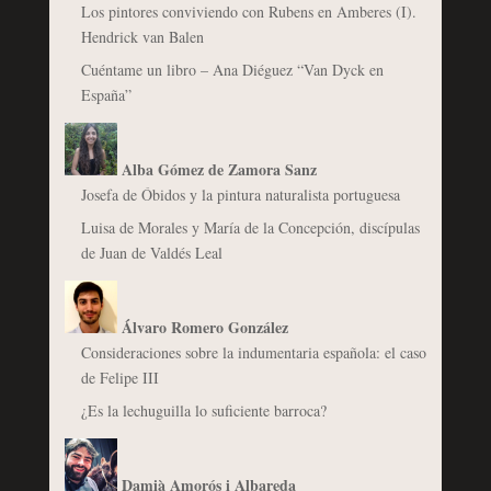
Los pintores conviviendo con Rubens en Amberes (I).
Hendrick van Balen
Cuéntame un libro – Ana Diéguez “Van Dyck en
España”
Alba Gómez de Zamora Sanz
Josefa de Óbidos y la pintura naturalista portuguesa
Luisa de Morales y María de la Concepción, discípulas
de Juan de Valdés Leal
Álvaro Romero González
Consideraciones sobre la indumentaria española: el caso
de Felipe III
¿Es la lechuguilla lo suficiente barroca?
Damià Amorós i Albareda