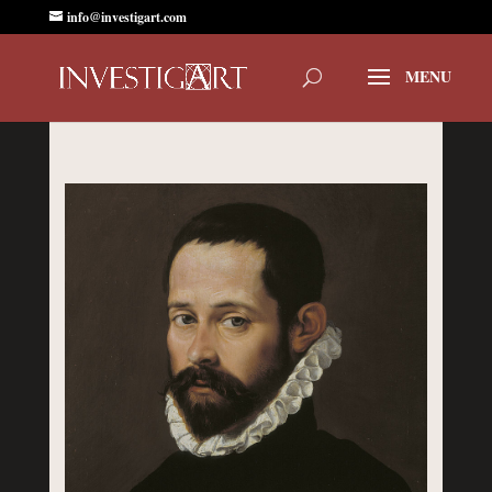
info@investigart.com