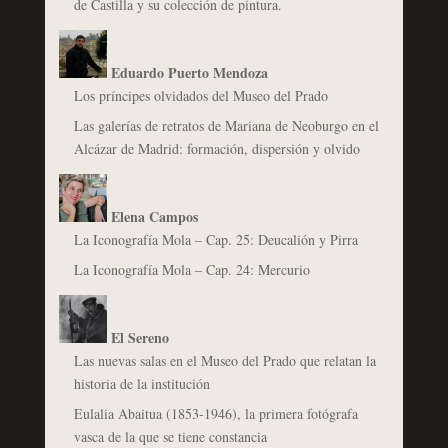
de Castilla y su colección de pintura.
Eduardo Puerto Mendoza
Los príncipes olvidados del Museo del Prado
Las galerías de retratos de Mariana de Neoburgo en el
Alcázar de Madrid: formación, dispersión y olvido
Elena Campos
La Iconografía Mola – Cap. 25: Deucalión y Pirra
La Iconografía Mola – Cap. 24: Mercurio
El Sereno
Las nuevas salas en el Museo del Prado que relatan la
historia de la institución
Eulalia Abaitua (1853-1946), la primera fotógrafa
vasca de la que se tiene constancia