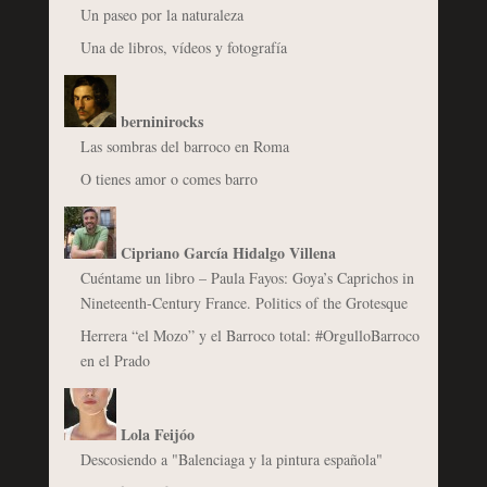
Un paseo por la naturaleza
Una de libros, vídeos y fotografía
berninirocks
Las sombras del barroco en Roma
O tienes amor o comes barro
Cipriano García Hidalgo Villena
Cuéntame un libro – Paula Fayos: Goya’s Caprichos in
Nineteenth-Century France. Politics of the Grotesque
Herrera “el Mozo” y el Barroco total: #OrgulloBarroco
en el Prado
Lola Feijóo
Descosiendo a "Balenciaga y la pintura española"