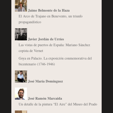
Jaime Belmonte de la Haza
El Arco de Trajano en Benevento, un triunfo
propagandístico
Javier Jordán de Urríes
Las vistas de puertos de España: Mariano Sánchez
copista de Vernet
Goya en Palacio. La exposición conmemorativa del
bicentenario (1746-1946)
José María Domínguez
José Ramón Marcaida
Un detalle de la pintura “El Aire” del Museo del Prado