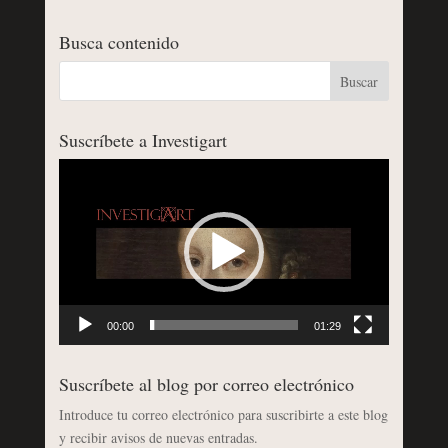
Busca contenido
Suscríbete a Investigart
Reproductor
de
vídeo
00:00
01:29
Suscríbete al blog por correo electrónico
Introduce tu correo electrónico para suscribirte a este blog
y recibir avisos de nuevas entradas.