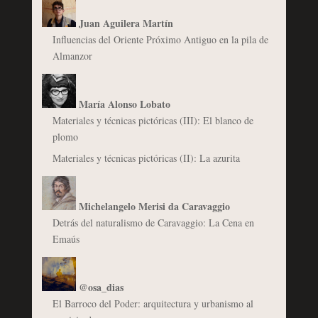
Juan Aguilera Martín
Influencias del Oriente Próximo Antiguo en la pila de
Almanzor
María Alonso Lobato
Materiales y técnicas pictóricas (III): El blanco de
plomo
Materiales y técnicas pictóricas (II): La azurita
Michelangelo Merisi da Caravaggio
Detrás del naturalismo de Caravaggio: La Cena en
Emaús
@osa_dias
El Barroco del Poder: arquitectura y urbanismo al