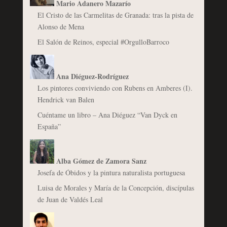
Mario Adanero Mazarío
El Cristo de las Carmelitas de Granada: tras la pista de
Alonso de Mena
El Salón de Reinos, especial #OrgulloBarroco
Ana Diéguez-Rodríguez
Los pintores conviviendo con Rubens en Amberes (I).
Hendrick van Balen
Cuéntame un libro – Ana Diéguez “Van Dyck en
España”
Alba Gómez de Zamora Sanz
Josefa de Óbidos y la pintura naturalista portuguesa
Luisa de Morales y María de la Concepción, discípulas
de Juan de Valdés Leal