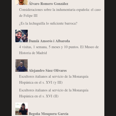
Álvaro Romero González
Consideraciones sobre la indumentaria española: el caso
de Felipe III
¿Es la lechuguilla lo suficiente barroca?
Damià Amorós i Albareda
4 visitas, 1 semana, 5 meses y 10 puntos. El Museo de
Historia de Madrid
Alejandro Sáez Olivares
Escultores italianos al servicio de la Monarquía
Hispánica en el s. XVI (y III)
Escultores italianos al servicio de la Monarquía
Hispánica en el s. XVI (II)
Begoña Mosquera García