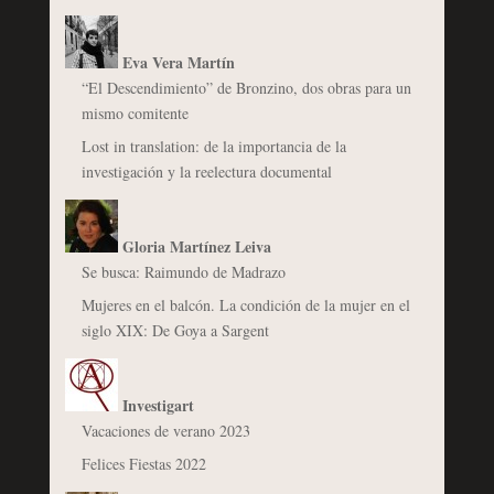
Eva Vera Martín
“El Descendimiento” de Bronzino, dos obras para un
mismo comitente
Lost in translation: de la importancia de la
investigación y la reelectura documental
Gloria Martínez Leiva
Se busca: Raimundo de Madrazo
Mujeres en el balcón. La condición de la mujer en el
siglo XIX: De Goya a Sargent
Investigart
Vacaciones de verano 2023
Felices Fiestas 2022