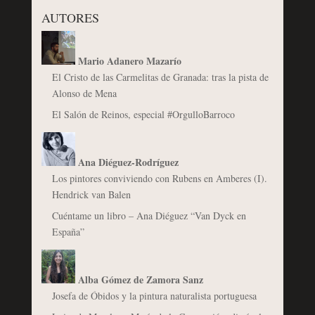
AUTORES
Mario Adanero Mazarío
El Cristo de las Carmelitas de Granada: tras la pista de
Alonso de Mena
El Salón de Reinos, especial #OrgulloBarroco
Ana Diéguez-Rodríguez
Los pintores conviviendo con Rubens en Amberes (I).
Hendrick van Balen
Cuéntame un libro – Ana Diéguez “Van Dyck en
España”
Alba Gómez de Zamora Sanz
Josefa de Óbidos y la pintura naturalista portuguesa