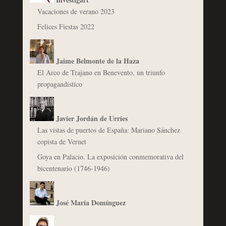
Vacaciones de verano 2023
Felices Fiestas 2022
Jaime Belmonte de la Haza
El Arco de Trajano en Benevento, un triunfo
propagandístico
Javier Jordán de Urríes
Las vistas de puertos de España: Mariano Sánchez
copista de Vernet
Goya en Palacio. La exposición conmemorativa del
bicentenario (1746-1946)
José María Domínguez