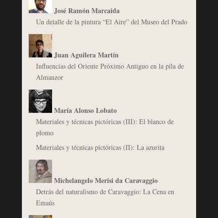
José Ramón Marcaida
Un detalle de la pintura “El Aire” del Museo del Prado
Juan Aguilera Martín
Influencias del Oriente Próximo Antiguo en la pila de
Almanzor
María Alonso Lobato
Materiales y técnicas pictóricas (III): El blanco de
plomo
Materiales y técnicas pictóricas (II): La azurita
Michelangelo Merisi da Caravaggio
Detrás del naturalismo de Caravaggio: La Cena en
Emaús