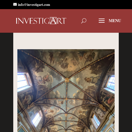
info@investigart.com