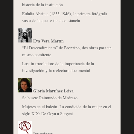
historia de la institución
Eulalia Abaitua (1853-1946), la primera fotógrafa
vasca de la que se tiene constancia
Eva Vera Martín
“El Descendimiento” de Bronzino, dos obras para un
mismo comitente
Lost in translation: de la importancia de la
investigación y la reelectura documental
Gloria Martínez Leiva
Se busca: Raimundo de Madrazo
Mujeres en el balcón. La condición de la mujer en el
siglo XIX: De Goya a Sargent
Investigart