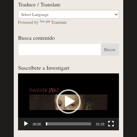
Traduce / Translate
Powered by
Translate
Busca contenido
Suscríbete a Investigart
Reproductor
de
vídeo
00:00
01:29