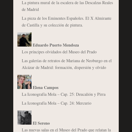
La pintura mural de la escalera de las Descalzas Reales
de Madrid
La pieza de los Eminentes Españoles. El X Almirante
de Castilla y su colección de pintura.
Eduardo Puerto Mendoza
Los príncipes olvidados del Museo del Prado
Las galerías de retratos de Mariana de Neoburgo en el
Alcázar de Madrid: formación, dispersión y olvido
Elena Campos
La Iconografía Mola – Cap. 25: Deucalión y Pirra
La Iconografía Mola – Cap. 24: Mercurio
El Sereno
Las nuevas salas en el Museo del Prado que relatan la