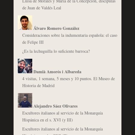
Luisa de Morales y María de la Concepción, discípulas
de Juan de Valdés Leal
Álvaro Romero González
Consideraciones sobre la indumentaria española: el caso
de Felipe III
¿Es la lechuguilla lo suficiente barroca?
Damià Amorós i Albareda
4 visitas, 1 semana, 5 meses y 10 puntos. El Museo de
Historia de Madrid
Alejandro Sáez Olivares
Escultores italianos al servicio de la Monarquía
Hispánica en el s. XVI (y III)
Escultores italianos al servicio de la Monarquía