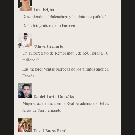
Lola Feijóo
Descosiendo a "Balenciaga y la pintura española"
De lo fotográfico en lo barroco
@Invertirenarte
Un autorretrato de Rembrandt, ¿de 650 libras a 16
millones?
Las mejores ventas barrocas de los últimos años en
España
Daniel Lavín González
Mujeres académicas en la Real Academia de Bellas
Artes de San Fernando
David Bueso Peral