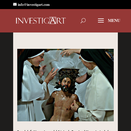
info@investigart.com