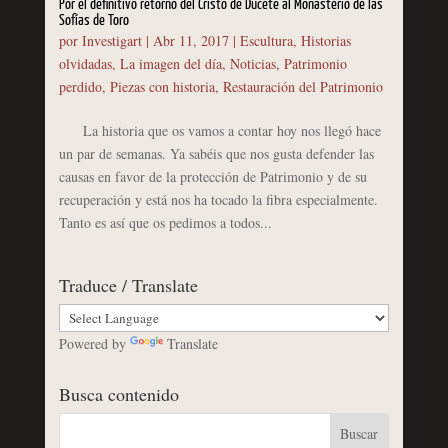
Por el definitivo retorno del Cristo de Ducete al Monasterio de las
Sofías de Toro
por
Investigart
|
Abr 11, 2017
|
Escultura
,
Historias
olvidadas
,
La imagen del día
,
Noticias
,
Patrimonio
perdido
,
Piezas con historia
,
Restauración del Patrimonio
La historia que os vamos a contar hoy nos llegó hace
un par de semanas. Ya sabéis que nos gusta defender las
causas en favor de la protección de Patrimonio y de su
recuperación y está nos ha tocado la fibra especialmente.
Tanto es así que os pedimos a todos...
Traduce / Translate
Powered by
Translate
Busca contenido