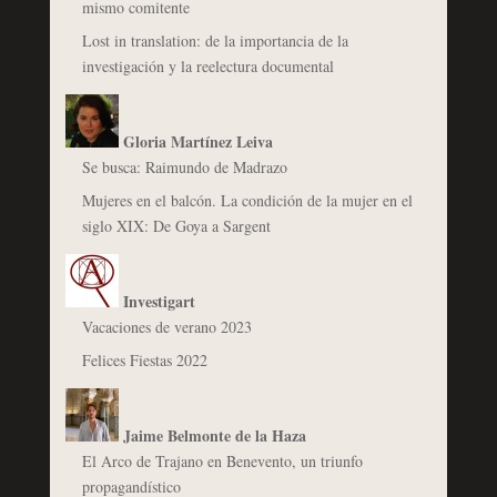
mismo comitente
Lost in translation: de la importancia de la
investigación y la reelectura documental
Gloria Martínez Leiva
Se busca: Raimundo de Madrazo
Mujeres en el balcón. La condición de la mujer en el
siglo XIX: De Goya a Sargent
Investigart
Vacaciones de verano 2023
Felices Fiestas 2022
Jaime Belmonte de la Haza
El Arco de Trajano en Benevento, un triunfo
propagandístico