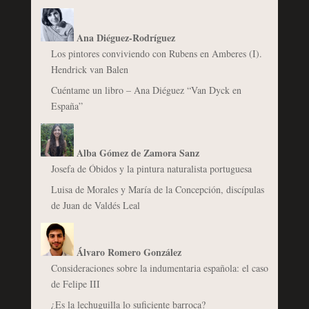
Ana Diéguez-Rodríguez
Los pintores conviviendo con Rubens en Amberes (I).
Hendrick van Balen
Cuéntame un libro – Ana Diéguez “Van Dyck en
España”
Alba Gómez de Zamora Sanz
Josefa de Óbidos y la pintura naturalista portuguesa
Luisa de Morales y María de la Concepción, discípulas
de Juan de Valdés Leal
Álvaro Romero González
Consideraciones sobre la indumentaria española: el caso
de Felipe III
¿Es la lechuguilla lo suficiente barroca?