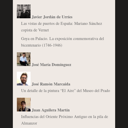
Javier Jordán de Urríes
Las vistas de puertos de España: Mariano Sánchez
copista de Vernet
Goya en Palacio. La exposición conmemorativa del
bicentenario (1746-1946)
José María Domínguez
José Ramón Marcaida
Un detalle de la pintura “El Aire” del Museo del Prado
Juan Aguilera Martín
Influencias del Oriente Próximo Antiguo en la pila de
Almanzor