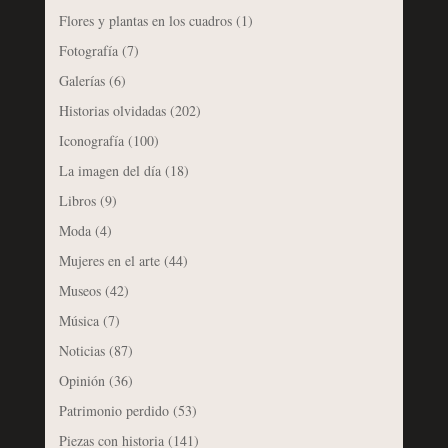
Flores y plantas en los cuadros
(1)
Fotografía
(7)
Galerías
(6)
Historias olvidadas
(202)
Iconografía
(100)
La imagen del día
(18)
Libros
(9)
Moda
(4)
Mujeres en el arte
(44)
Museos
(42)
Música
(7)
Noticias
(87)
Opinión
(36)
Patrimonio perdido
(53)
Piezas con historia
(141)