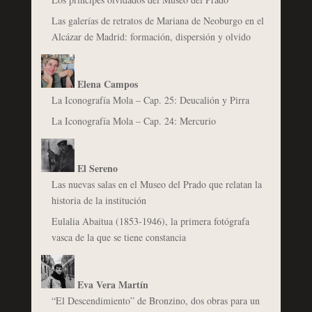
Las galerías de retratos de Mariana de Neoburgo en el
Alcázar de Madrid: formación, dispersión y olvido
Elena Campos
La Iconografía Mola – Cap. 25: Deucalión y Pirra
La Iconografía Mola – Cap. 24: Mercurio
El Sereno
Las nuevas salas en el Museo del Prado que relatan la
historia de la institución
Eulalia Abaitua (1853-1946), la primera fotógrafa
vasca de la que se tiene constancia
Eva Vera Martín
“El Descendimiento” de Bronzino, dos obras para un