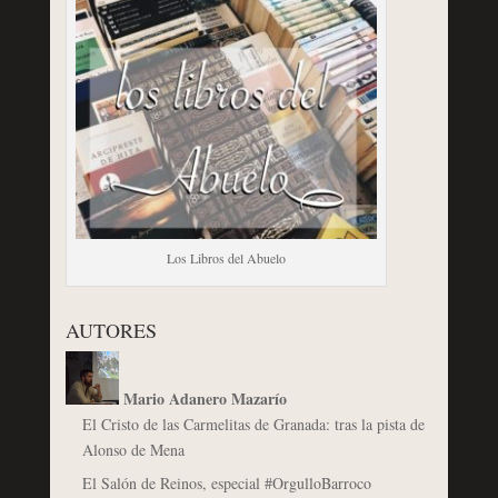
Los Libros del Abuelo
AUTORES
Mario Adanero Mazarío
El Cristo de las Carmelitas de Granada: tras la pista de
Alonso de Mena
El Salón de Reinos, especial #OrgulloBarroco