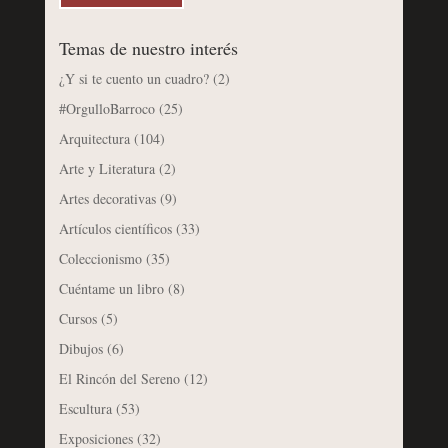
Temas de nuestro interés
¿Y si te cuento un cuadro?
(2)
#OrgulloBarroco
(25)
Arquitectura
(104)
Arte y Literatura
(2)
Artes decorativas
(9)
Artículos científicos
(33)
Coleccionismo
(35)
Cuéntame un libro
(8)
Cursos
(5)
Dibujos
(6)
El Rincón del Sereno
(12)
Escultura
(53)
Exposiciones
(32)