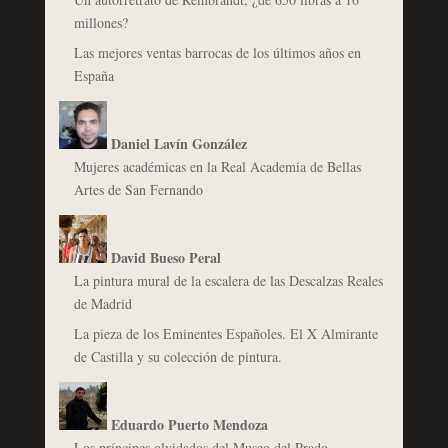
millones?
Las mejores ventas barrocas de los últimos años en
España
Daniel Lavín González
Mujeres académicas en la Real Academia de Bellas
Artes de San Fernando
David Bueso Peral
La pintura mural de la escalera de las Descalzas Reales
de Madrid
La pieza de los Eminentes Españoles. El X Almirante
de Castilla y su colección de pintura.
Eduardo Puerto Mendoza
Los príncipes olvidados del Museo del Prado