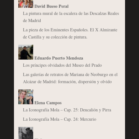
David Bueso Peral
La pintura mural de la escalera de las Descalzas Reales
de Madrid
La pieza de los Eminentes Españoles. El X Almirante
de Castilla y su colección de pintura.
Eduardo Puerto Mendoza
Los príncipes olvidados del Museo del Prado
Las galerías de retratos de Mariana de Neoburgo en el
Alcázar de Madrid: formación, dispersión y olvido
Elena Campos
La Iconografía Mola – Cap. 25: Deucalión y Pirra
La Iconografía Mola – Cap. 24: Mercurio