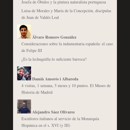
Josefa de Óbidos y la pintura naturalista portuguesa
Luisa de Morales y María de la Concepción, discípulas
de Juan de Valdés Leal
Álvaro Romero González
Consideraciones sobre la indumentaria española: el caso
de Felipe III
¿Es la lechuguilla lo suficiente barroca?
Damià Amorós i Albareda
4 visitas, 1 semana, 5 meses y 10 puntos. El Museo de
Historia de Madrid
Alejandro Sáez Olivares
Escultores italianos al servicio de la Monarquía
Hispánica en el s. XVI (y III)