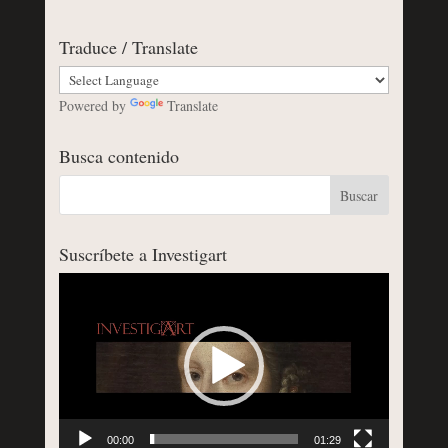
Traduce / Translate
Powered by
Translate
Busca contenido
Suscríbete a Investigart
Reproductor
de
vídeo
00:00
01:29