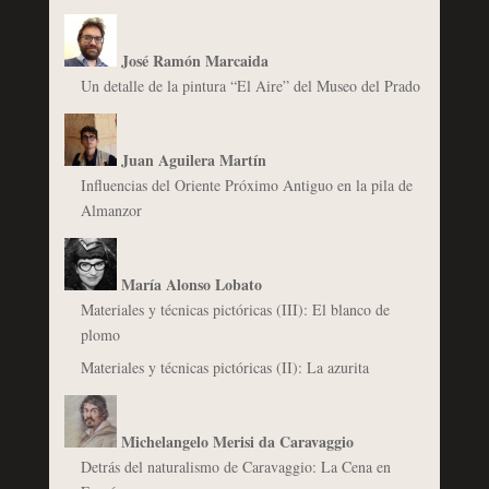
José Ramón Marcaida
Un detalle de la pintura “El Aire” del Museo del Prado
Juan Aguilera Martín
Influencias del Oriente Próximo Antiguo en la pila de
Almanzor
María Alonso Lobato
Materiales y técnicas pictóricas (III): El blanco de
plomo
Materiales y técnicas pictóricas (II): La azurita
Michelangelo Merisi da Caravaggio
Detrás del naturalismo de Caravaggio: La Cena en