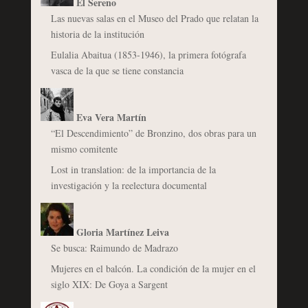
El Sereno
Las nuevas salas en el Museo del Prado que relatan la
historia de la institución
Eulalia Abaitua (1853-1946), la primera fotógrafa
vasca de la que se tiene constancia
Eva Vera Martín
“El Descendimiento” de Bronzino, dos obras para un
mismo comitente
Lost in translation: de la importancia de la
investigación y la reelectura documental
Gloria Martínez Leiva
Se busca: Raimundo de Madrazo
Mujeres en el balcón. La condición de la mujer en el
siglo XIX: De Goya a Sargent