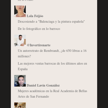
Lola Feijóo
Descosiendo a "Balenciaga y la pintura española"
De lo fotográfico en lo barroco
@Invertirenarte
Un autorretrato de Rembrandt, ¿de 650 libras a 16
millones?
Las mejores ventas barrocas de los últimos años en
España
Daniel Lavín González
Mujeres académicas en la Real Academia de Bellas
Artes de San Fernando