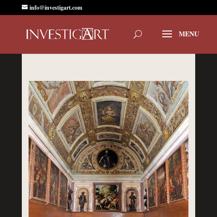
info@investigart.com