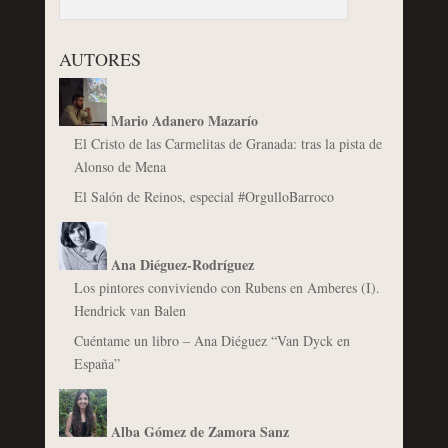
AUTORES
Mario Adanero Mazarío
El Cristo de las Carmelitas de Granada: tras la pista de
Alonso de Mena
El Salón de Reinos, especial #OrgulloBarroco
Ana Diéguez-Rodríguez
Los pintores conviviendo con Rubens en Amberes (I).
Hendrick van Balen
Cuéntame un libro – Ana Diéguez “Van Dyck en
España”
Alba Gómez de Zamora Sanz