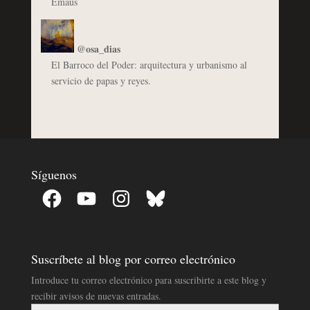
Emaús
@osa_dias
El Barroco del Poder: arquitectura y urbanismo al
servicio de papas y reyes.
Síguenos
Facebook
YouTube
Instagram
Bluesky
Suscríbete al blog por correo electrónico
Introduce tu correo electrónico para suscribirte a este blog y
recibir avisos de nuevas entradas.