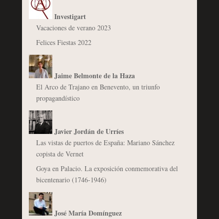
Investigart
Vacaciones de verano 2023
Felices Fiestas 2022
Jaime Belmonte de la Haza
El Arco de Trajano en Benevento, un triunfo
propagandístico
Javier Jordán de Urríes
Las vistas de puertos de España: Mariano Sánchez
copista de Vernet
Goya en Palacio. La exposición conmemorativa del
bicentenario (1746-1946)
José María Domínguez