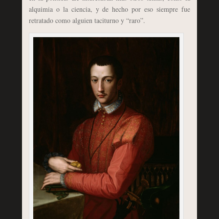
alquimia o la ciencia, y de hecho por eso siempre fue
retratado como alguien taciturno y “raro”.