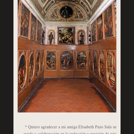
* Quiero agradecer a mi amiga Elisabeth Pazo Sala su
ayuda y colaboración en la redacción y revisión de este