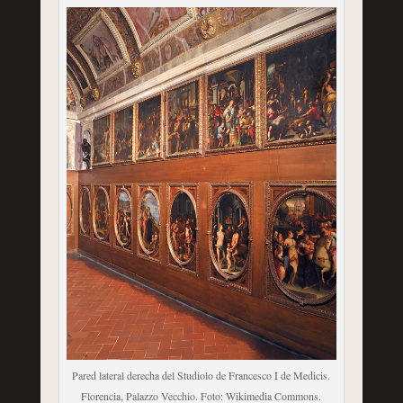
Pared lateral derecha del Studiolo de Francesco I de Medicis.
Florencia, Palazzo Vecchio. Foto: Wikimedia Commons.