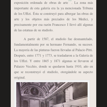
exposición ordenada de obras de arte
. La zona más
importante de esta galería era la ya mencionada Tribuna
de los Uffizi. Ésta se construyó para albergar las obras de
arte y los objetos más preciados de los Medici, y
precisamente por esa razón Francesco I llevó allí algunas
de las estatuas de su studiolo.
A partir de 1587, el studiolo fue desmantelado,
fundamentalmente por su hermano Fernando, su sucesor.
La mayoría de las pinturas fueron llevadas al Palacio Pitti.
Después, entre 1771 y 1773, se trasladaron a la Galería de
los Uffizi. Y entre 1865 y 1871 algunas se llevaron al
Palazzo Vecchio, donde se quedaron hasta 1910, año en
que se reconstruyó el studiolo, otorgándole su aspecto
original.