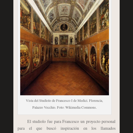
Vista del Studiolo de Francesco I de Medici. Florencia,
Palazzo Vecchio. Foto: Wikimedia Commons.
El studiolo fue para Francesco un proyecto personal
para el que buscó inspiración en los llamados