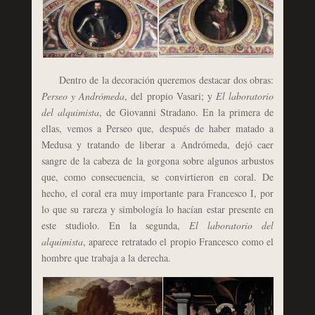
Dentro de la decoración queremos destacar dos obras:
Perseo y Andrómeda
, del propio Vasari; y
El laboratorio
del alquimista
, de Giovanni Stradano. En la primera de
ellas, vemos a Perseo que, después de haber matado a
Medusa y tratando de liberar a Andrómeda, dejó caer
sangre de la cabeza de la gorgona sobre algunos arbustos
que, como consecuencia, se convirtieron en coral. De
hecho, el coral era muy importante para Francesco I, por
lo que su rareza y simbología lo hacían estar presente en
este studiolo. En la segunda,
El laboratorio del
alquimista
, aparece retratado el propio Francesco como el
hombre que trabaja a la derecha.