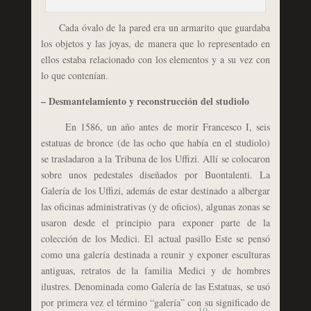
Cada óvalo de la pared era un armarito que guardaba
los objetos y las joyas, de manera que lo representado en
ellos estaba relacionado con los elementos y a su vez con
lo que contenían.
– Desmantelamiento y reconstrucción del studiolo
En 1586, un año antes de morir Francesco I, seis
estatuas de bronce (de las ocho que había en el studiolo)
se trasladaron a la Tribuna de los Uffizi. Allí se colocaron
sobre unos pedestales diseñados por Buontalenti. La
Galería de los Uffizi, además de estar destinado a albergar
las oficinas administrativas (y de oficios), algunas zonas se
usaron desde el principio para exponer parte de la
colección de los Medici. El actual pasillo Este se pensó
como una galería destinada a reunir y exponer esculturas
antiguas, retratos de la familia Medici y de hombres
ilustres. Denominada como Galería de las Estatuas, se usó
por primera vez el término “galería” con su significado de
10