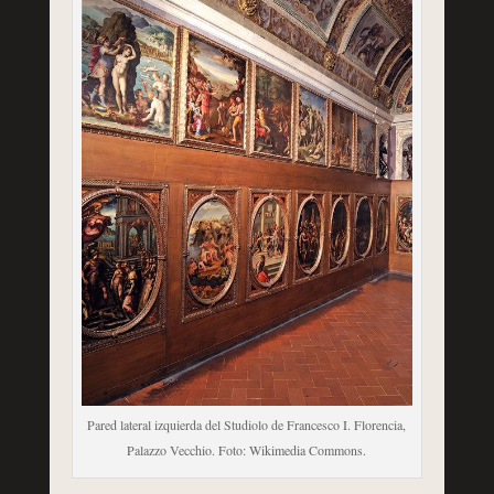
Pared lateral izquierda del Studiolo de Francesco I. Florencia,
Palazzo Vecchio. Foto: Wikimedia Commons.