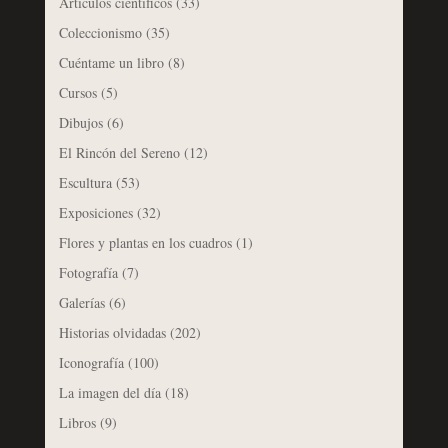
Artículos científicos
(33)
Coleccionismo
(35)
Cuéntame un libro
(8)
Cursos
(5)
Dibujos
(6)
El Rincón del Sereno
(12)
Escultura
(53)
Exposiciones
(32)
Flores y plantas en los cuadros
(1)
Fotografía
(7)
Galerías
(6)
Historias olvidadas
(202)
Iconografía
(100)
La imagen del día
(18)
Libros
(9)