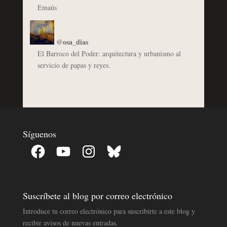
Emaús
@osa_dias
El Barroco del Poder: arquitectura y urbanismo al
servicio de papas y reyes.
Síguenos
Facebook
YouTube
Instagram
Bluesky
Suscríbete al blog por correo electrónico
Introduce tu correo electrónico para suscribirte a este blog y
recibir avisos de nuevas entradas.