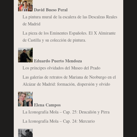
David Bueso Peral
La pintura mural de la escalera de las Descalzas Reales
de Madrid
La pieza de los Eminentes Españoles. El X Almirante
de Castilla y su colección de pintura.
Eduardo Puerto Mendoza
Los príncipes olvidados del Museo del Prado
Las galerías de retratos de Mariana de Neoburgo en el
Alcázar de Madrid: formación, dispersión y olvido
Elena Campos
La Iconografía Mola – Cap. 25: Deucalión y Pirra
La Iconografía Mola – Cap. 24: Mercurio