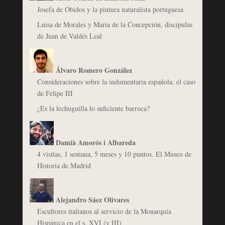
Josefa de Óbidos y la pintura naturalista portuguesa
Luisa de Morales y María de la Concepción, discípulas
de Juan de Valdés Leal
Álvaro Romero González
Consideraciones sobre la indumentaria española: el caso
de Felipe III
¿Es la lechuguilla lo suficiente barroca?
Damià Amorós i Albareda
4 visitas, 1 semana, 5 meses y 10 puntos. El Museo de
Historia de Madrid
Alejandro Sáez Olivares
Escultores italianos al servicio de la Monarquía
Hispánica en el s. XVI (y III)