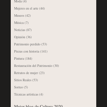
Moda
(4)
Mujeres en el arte
(44)
Museos
(42)
Música
(7)
Noticias
(87)
Opinión
(36)
Patrimonio perdido
(53)
Piezas con historia
(141)
Pintura
(184)
Restauración del Patrimonio
(30)
Retratos de mujer
(23)
Sitios Reales
(53)
Sorteo
(5)
Técnicas artísticas
(4)
Mejor blog de Cultura 2020