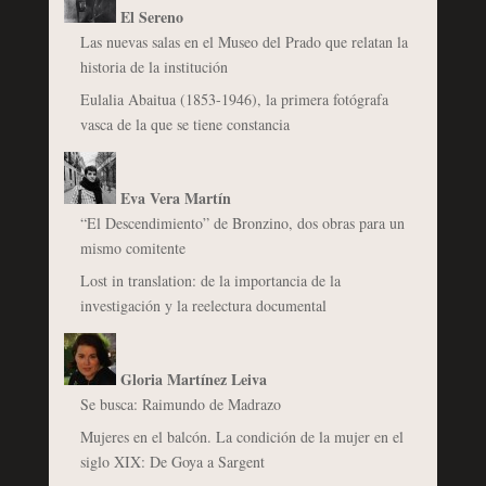
El Sereno
Las nuevas salas en el Museo del Prado que relatan la
historia de la institución
Eulalia Abaitua (1853-1946), la primera fotógrafa
vasca de la que se tiene constancia
Eva Vera Martín
“El Descendimiento” de Bronzino, dos obras para un
mismo comitente
Lost in translation: de la importancia de la
investigación y la reelectura documental
Gloria Martínez Leiva
Se busca: Raimundo de Madrazo
Mujeres en el balcón. La condición de la mujer en el
siglo XIX: De Goya a Sargent