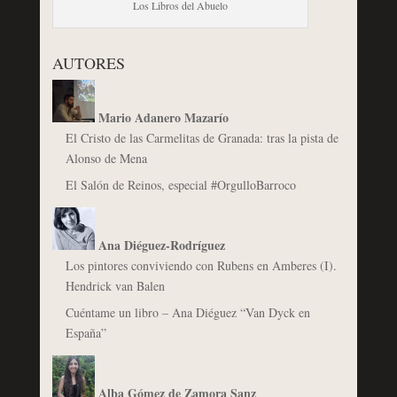
Los Libros del Abuelo
AUTORES
Mario Adanero Mazarío
El Cristo de las Carmelitas de Granada: tras la pista de
Alonso de Mena
El Salón de Reinos, especial #OrgulloBarroco
Ana Diéguez-Rodríguez
Los pintores conviviendo con Rubens en Amberes (I).
Hendrick van Balen
Cuéntame un libro – Ana Diéguez “Van Dyck en
España”
Alba Gómez de Zamora Sanz