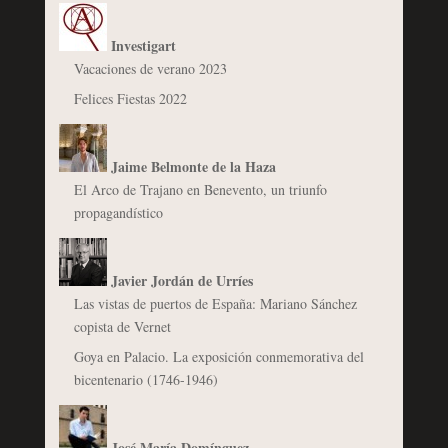
Investigart
Vacaciones de verano 2023
Felices Fiestas 2022
Jaime Belmonte de la Haza
El Arco de Trajano en Benevento, un triunfo
propagandístico
Javier Jordán de Urríes
Las vistas de puertos de España: Mariano Sánchez
copista de Vernet
Goya en Palacio. La exposición conmemorativa del
bicentenario (1746-1946)
José María Domínguez