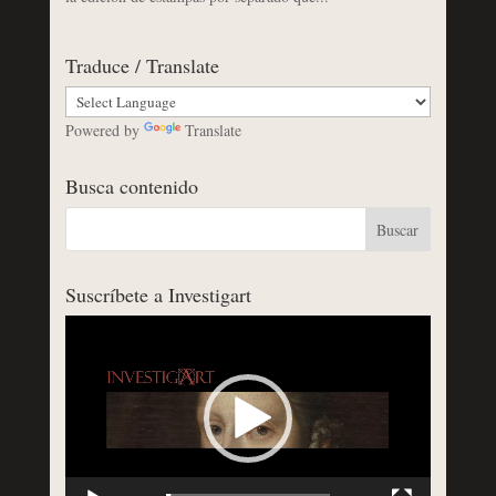
Traduce / Translate
Powered by
Translate
Busca contenido
Suscríbete a Investigart
Reproductor
de
vídeo