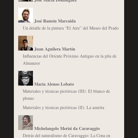
José Ramón Marcaida
Un detalle de la pintura “El Aire” del Museo del Prado
Juan Aguilera Martín
Influencias del Oriente Próximo Antiguo en la pila de
Almanzor
María Alonso Lobato
Materiales y técnicas pictóricas (III): El blanco de
plomo
Materiales y técnicas pictóricas (II): La azurita
Michelangelo Merisi da Caravaggio
Detrás del naturalismo de Caravaggio: La Cena en