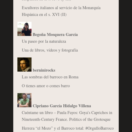
Escultores italianos al servicio de la Monarquía
Hispánica en el s. XVI (II)
Begoña Mosquera García
Un paseo por la naturaleza
Una de libros, vídeos y fotografía
berninirocks
Las sombras del barroco en Roma
O tienes amor o comes barro
Cipriano García Hidalgo Villena
Cuéntame un libro – Paula Fayos: Goya’s Caprichos in
Nineteenth-Century France. Politics of the Grotesque
Herrera “el Mozo” y el Barroco total: #OrgulloBarroco