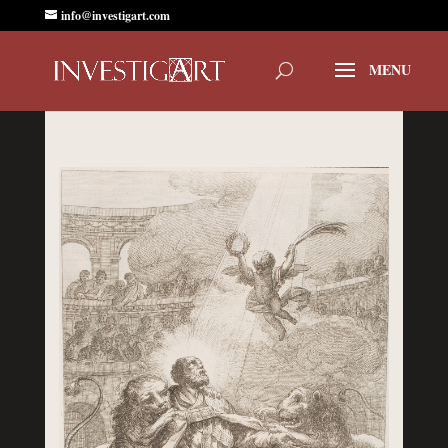
info@investigart.com