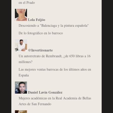
en el Prado
Lola Feijóo
Descosiendo a "Balenciaga y la pintura española"
De lo fotográfico en lo barroco
@Invertirenarte
Un autorretrato de Rembrandt, ¿de 650 libras a 16
millones?
Las mejores ventas barrocas de los últimos años en
España
Daniel Lavín González
Mujeres académicas en la Real Academia de Bellas
Artes de San Fernando