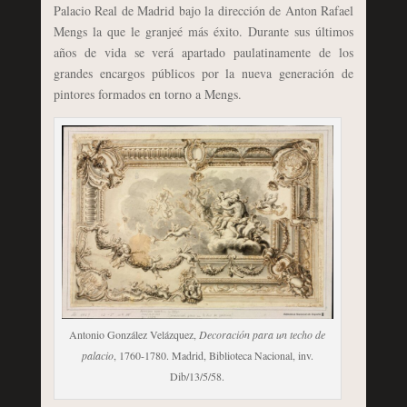
Palacio Real de Madrid bajo la dirección de Anton Rafael
Mengs la que le granjeé más éxito. Durante sus últimos
años de vida se verá apartado paulatinamente de los
grandes encargos públicos por la nueva generación de
pintores formados en torno a Mengs.
Antonio González Velázquez,
Decoración para un techo de
palacio
, 1760-1780. Madrid, Biblioteca Nacional, inv.
Dib/13/5/58.