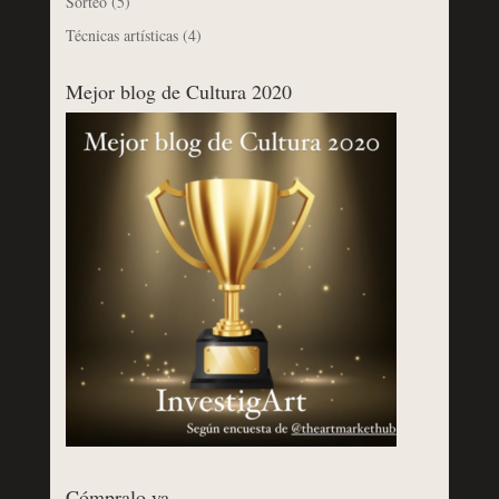
Sorteo
(5)
Técnicas artísticas
(4)
Mejor blog de Cultura 2020
Cómpralo ya