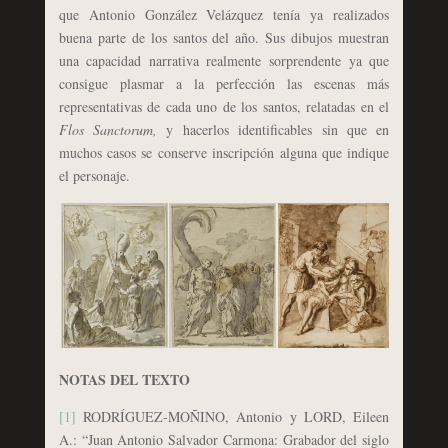
que Antonio González Velázquez tenía ya realizados
buena parte de los santos del año. Sus dibujos muestran
una capacidad narrativa realmente sorprendente ya que
consigue plasmar a la perfección las escenas más
representativas de cada uno de los santos, relatadas en el
Flos Sanctorum,
y hacerlos identificables sin que en
muchos casos se conserve inscripción alguna que indique
el personaje.
NOTAS DEL TEXTO
[1]
RODRÍGUEZ-MOÑINO, Antonio y LORD, Eileen
A.: “Juan Antonio Salvador Carmona: Grabador del siglo