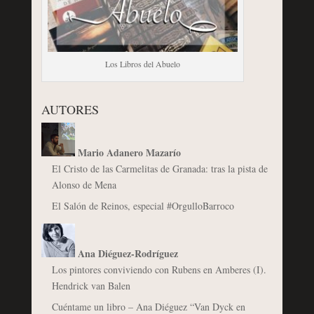
Los Libros del Abuelo
AUTORES
Mario Adanero Mazarío
El Cristo de las Carmelitas de Granada: tras la pista de
Alonso de Mena
El Salón de Reinos, especial #OrgulloBarroco
Ana Diéguez-Rodríguez
Los pintores conviviendo con Rubens en Amberes (I).
Hendrick van Balen
Cuéntame un libro – Ana Diéguez “Van Dyck en