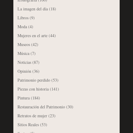
La imagen del día
(18)
Libros
(9)
Moda
(4)
Mujeres en el arte
(44)
Museos
(42)
Música
(7)
Noticias
(87)
Opinión
(36)
Patrimonio perdido
(53)
Piezas con historia
(141)
Pintura
(184)
Restauración del Patrimonio
(30)
Retratos de mujer
(23)
Sitios Reales
(53)