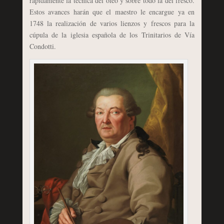
rápidamente la técnica del óleo y sobre todo la del fresco.
Estos avances harán que el maestro le encargue ya en
1748 la realización de varios lienzos y frescos para la
cúpula de la iglesia española de los Trinitarios de Vía
Condotti.