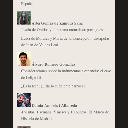
España”
Alba Gómez de Zamora Sanz
Josefa de Óbidos y la pintura naturalista portuguesa
Luisa de Morales y María de la Concepción, discípulas
de Juan de Valdés Leal
Álvaro Romero González
Consideraciones sobre la indumentaria española: el caso
de Felipe III
¿Es la lechuguilla lo suficiente barroca?
Damià Amorós i Albareda
4 visitas, 1 semana, 5 meses y 10 puntos. El Museo de
Historia de Madrid