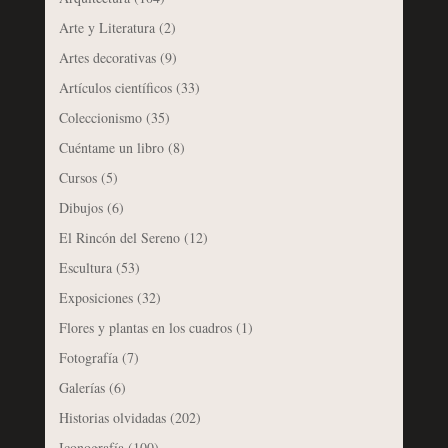
Arte y Literatura
(2)
Artes decorativas
(9)
Artículos científicos
(33)
Coleccionismo
(35)
Cuéntame un libro
(8)
Cursos
(5)
Dibujos
(6)
El Rincón del Sereno
(12)
Escultura
(53)
Exposiciones
(32)
Flores y plantas en los cuadros
(1)
Fotografía
(7)
Galerías
(6)
Historias olvidadas
(202)
Iconografía
(100)