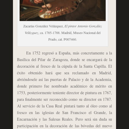
Zacarías González Velázquez,
El pintor Antonio González
Velázquez
, ca. 1785-1788. Madrid, Museo Nacional del
Prado, cat. P007460.
En 1752 regresó a España, más concretamente a la
Basílica del Pilar de Zaragoza, donde se encargará de la
decoración al fresco de la cúpula de la Santa Capilla. El
éxito obtenido hará que sea reclamado en Madrid,
abriéndosele así las puertas de Palacio y de la Academia,
donde primero fue nombrado académico de mérito en
1753, posteriormente teniente director de pintura en 1767,
para finalmente ser reconocido como su director en 1787.
Al servicio de la Casa Real pintará tanto al óleo como al
fresco en las iglesias de San Francisco el Grande, la
Encarnación y las Salesas Reales. Pero será sin duda su
participación en la decoración de las bóvedas del nuevo