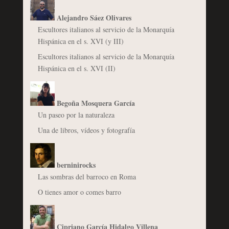
Alejandro Sáez Olivares
Escultores italianos al servicio de la Monarquía
Hispánica en el s. XVI (y III)
Escultores italianos al servicio de la Monarquía
Hispánica en el s. XVI (II)
Begoña Mosquera García
Un paseo por la naturaleza
Una de libros, vídeos y fotografía
berninirocks
Las sombras del barroco en Roma
O tienes amor o comes barro
Cipriano García Hidalgo Villena