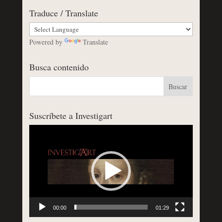
Traduce / Translate
Powered by
Translate
Busca contenido
Suscríbete a Investigart
Reproductor
de
vídeo
00:00
01:29