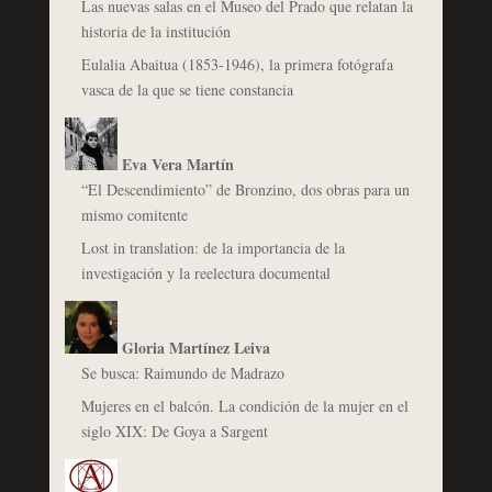
Las nuevas salas en el Museo del Prado que relatan la
historia de la institución
Eulalia Abaitua (1853-1946), la primera fotógrafa
vasca de la que se tiene constancia
Eva Vera Martín
“El Descendimiento” de Bronzino, dos obras para un
mismo comitente
Lost in translation: de la importancia de la
investigación y la reelectura documental
Gloria Martínez Leiva
Se busca: Raimundo de Madrazo
Mujeres en el balcón. La condición de la mujer en el
siglo XIX: De Goya a Sargent