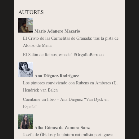
AUTORES
Mario Adanero Mazarío
El Cristo de las Carmelitas de Granada: tras la pista de
Alonso de Mena
El Salón de Reinos, especial #OrgulloBarroco
Ana Diéguez-Rodríguez
Los pintores conviviendo con Rubens en Amberes (I).
Hendrick van Balen
Cuéntame un libro – Ana Diéguez “Van Dyck en
España”
Alba Gómez de Zamora Sanz
Josefa de Óbidos y la pintura naturalista portuguesa