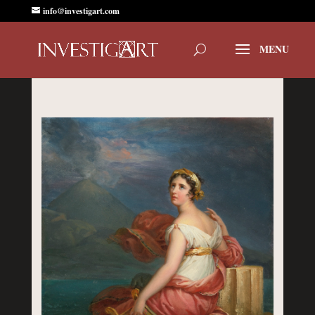
info@investigart.com