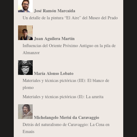
José Ramón Marcaida
Un detalle de la pintura “El Aire” del Museo del Prado
Juan Aguilera Martín
Influencias del Oriente Próximo Antiguo en la pila de
Almanzor
María Alonso Lobato
Materiales y técnicas pictóricas (III): El blanco de
plomo
Materiales y técnicas pictóricas (II): La azurita
Michelangelo Merisi da Caravaggio
Detrás del naturalismo de Caravaggio: La Cena en
Emaús