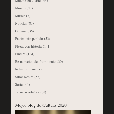
Mujeres en el arte
(44)
Museos
(42)
Música
(7)
Noticias
(87)
Opinión
(36)
Patrimonio perdido
(53)
Piezas con historia
(141)
Pintura
(184)
Restauración del Patrimonio
(30)
Retratos de mujer
(23)
Sitios Reales
(53)
Sorteo
(5)
Técnicas artísticas
(4)
Mejor blog de Cultura 2020