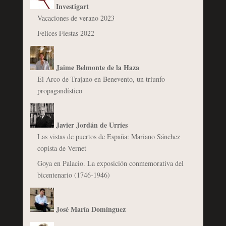
Investigart
Vacaciones de verano 2023
Felices Fiestas 2022
Jaime Belmonte de la Haza
El Arco de Trajano en Benevento, un triunfo
propagandístico
Javier Jordán de Urríes
Las vistas de puertos de España: Mariano Sánchez
copista de Vernet
Goya en Palacio. La exposición conmemorativa del
bicentenario (1746-1946)
José María Domínguez