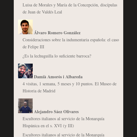
Luisa de Morales y María de la Concepción, discípulas
de Juan de Valdés Leal
Álvaro Romero González
Consideraciones sobre la indumentaria española: el caso
de Felipe III
¿Es la lechuguilla lo suficiente barroca?
Damià Amorós i Albareda
4 visitas, 1 semana, 5 meses y 10 puntos. El Museo de
Historia de Madrid
Alejandro Sáez Olivares
Escultores italianos al servicio de la Monarquía
Hispánica en el s. XVI (y III)
Escultores italianos al servicio de la Monarquía