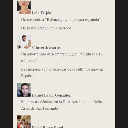
Lola Feijóo
Descosiendo a "Balenciaga y la pintura española"
De lo fotográfico en lo barroco
@Invertirenarte
Un autorretrato de Rembrandt, ¿de 650 libras a 16
millones?
Las mejores ventas barrocas de los últimos años en
España
Daniel Lavín González
Mujeres académicas en la Real Academia de Bellas
Artes de San Fernando
David Bueso Peral