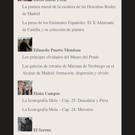
La pintura mural de la escalera de las Descalzas Reales
de Madrid
La pieza de los Eminentes Españoles. El X Almirante
de Castilla y su colección de pintura.
Eduardo Puerto Mendoza
Los príncipes olvidados del Museo del Prado
Las galerías de retratos de Mariana de Neoburgo en el
Alcázar de Madrid: formación, dispersión y olvido
Elena Campos
La Iconografía Mola – Cap. 25: Deucalión y Pirra
La Iconografía Mola – Cap. 24: Mercurio
El Sereno