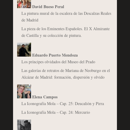
David Bueso Peral
La pintura mural de la escalera de las Descalzas Reales
de Madrid
La pieza de los Eminentes Españoles. El X Almirante
de Castilla y su colección de pintura.
Eduardo Puerto Mendoza
Los príncipes olvidados del Museo del Prado
Las galerías de retratos de Mariana de Neoburgo en el
Alcázar de Madrid: formación, dispersión y olvido
Elena Campos
La Iconografía Mola – Cap. 25: Deucalión y Pirra
La Iconografía Mola – Cap. 24: Mercurio