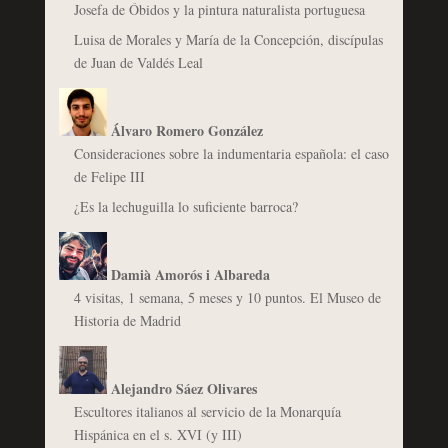
Josefa de Óbidos y la pintura naturalista portuguesa
Luisa de Morales y María de la Concepción, discípulas
de Juan de Valdés Leal
Álvaro Romero González
Consideraciones sobre la indumentaria española: el caso
de Felipe III
¿Es la lechuguilla lo suficiente barroca?
Damià Amorós i Albareda
4 visitas, 1 semana, 5 meses y 10 puntos. El Museo de
Historia de Madrid
Alejandro Sáez Olivares
Escultores italianos al servicio de la Monarquía
Hispánica en el s. XVI (y III)