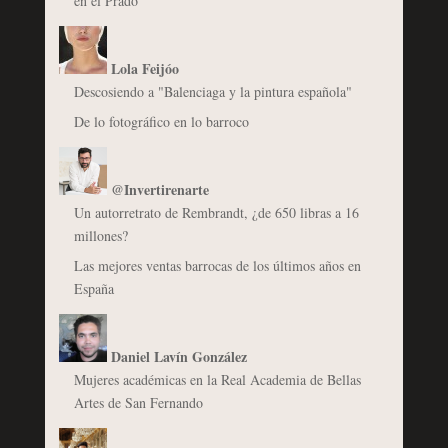
en el Prado
Lola Feijóo
Descosiendo a "Balenciaga y la pintura española"
De lo fotográfico en lo barroco
@Invertirenarte
Un autorretrato de Rembrandt, ¿de 650 libras a 16
millones?
Las mejores ventas barrocas de los últimos años en
España
Daniel Lavín González
Mujeres académicas en la Real Academia de Bellas
Artes de San Fernando