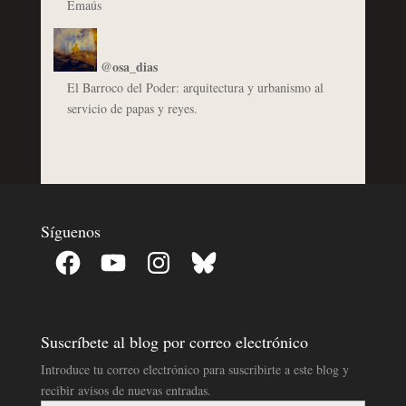
Emaús
@osa_dias
El Barroco del Poder: arquitectura y urbanismo al
servicio de papas y reyes.
Síguenos
Facebook
YouTube
Instagram
Bluesky
Suscríbete al blog por correo electrónico
Introduce tu correo electrónico para suscribirte a este blog y
recibir avisos de nuevas entradas.