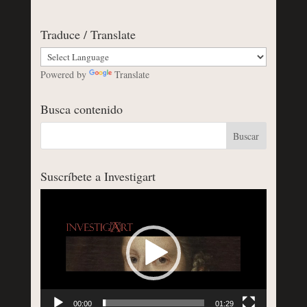
Traduce / Translate
Powered by
Translate
Busca contenido
Suscríbete a Investigart
Reproductor
de
vídeo
00:00
01:29