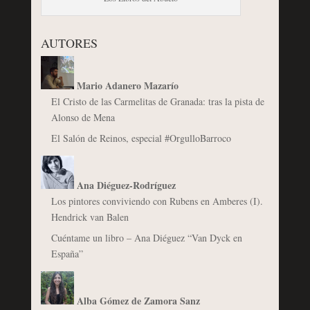
AUTORES
Mario Adanero Mazarío
El Cristo de las Carmelitas de Granada: tras la pista de
Alonso de Mena
El Salón de Reinos, especial #OrgulloBarroco
Ana Diéguez-Rodríguez
Los pintores conviviendo con Rubens en Amberes (I).
Hendrick van Balen
Cuéntame un libro – Ana Diéguez “Van Dyck en
España”
Alba Gómez de Zamora Sanz