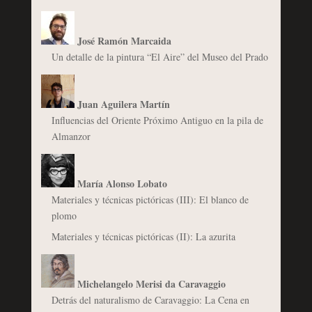
José Ramón Marcaida
Un detalle de la pintura “El Aire” del Museo del Prado
Juan Aguilera Martín
Influencias del Oriente Próximo Antiguo en la pila de
Almanzor
María Alonso Lobato
Materiales y técnicas pictóricas (III): El blanco de
plomo
Materiales y técnicas pictóricas (II): La azurita
Michelangelo Merisi da Caravaggio
Detrás del naturalismo de Caravaggio: La Cena en