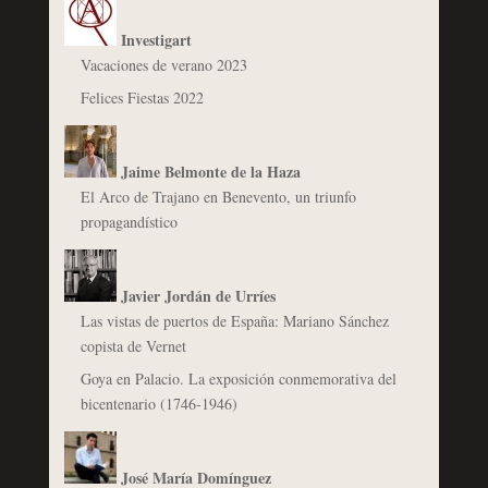
Investigart
Vacaciones de verano 2023
Felices Fiestas 2022
Jaime Belmonte de la Haza
El Arco de Trajano en Benevento, un triunfo
propagandístico
Javier Jordán de Urríes
Las vistas de puertos de España: Mariano Sánchez
copista de Vernet
Goya en Palacio. La exposición conmemorativa del
bicentenario (1746-1946)
José María Domínguez