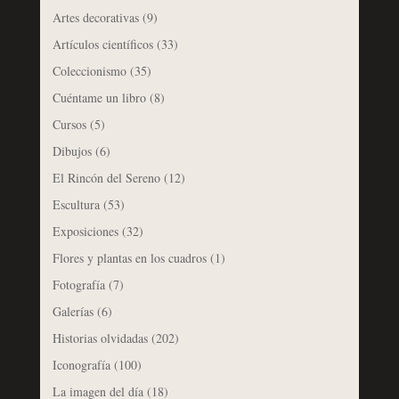
Artes decorativas
(9)
Artículos científicos
(33)
Coleccionismo
(35)
Cuéntame un libro
(8)
Cursos
(5)
Dibujos
(6)
El Rincón del Sereno
(12)
Escultura
(53)
Exposiciones
(32)
Flores y plantas en los cuadros
(1)
Fotografía
(7)
Galerías
(6)
Historias olvidadas
(202)
Iconografía
(100)
La imagen del día
(18)