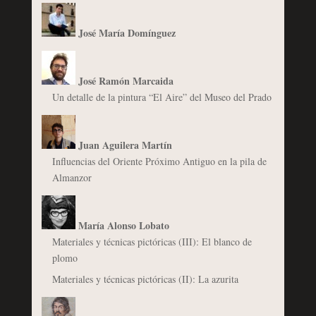
José María Domínguez
José Ramón Marcaida
Un detalle de la pintura “El Aire” del Museo del Prado
Juan Aguilera Martín
Influencias del Oriente Próximo Antiguo en la pila de
Almanzor
María Alonso Lobato
Materiales y técnicas pictóricas (III): El blanco de
plomo
Materiales y técnicas pictóricas (II): La azurita