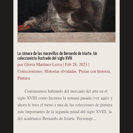
La cámara de las maravillas de Bernardo de Iriarte. Un
coleccionista ilustrado del siglo XVIII
por
Gloria Martínez Leiva
|
Feb 28, 2023
|
Coleccionismo
,
Historias olvidadas
,
Piezas con historia
,
Pintura
Continuamos hablando del mercado del arte en el
siglo XVIII como hicimos la semana pasada (ver aquí) y
ahora le toca el turno a una de las colecciones de pintura
más importantes de la segunda mitad del siglo XVIII, la
del académico Bernardo de Iriarte. Personaje...