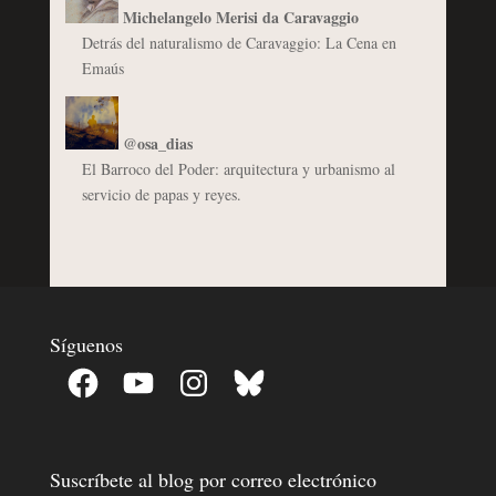
Michelangelo Merisi da Caravaggio
Detrás del naturalismo de Caravaggio: La Cena en
Emaús
@osa_dias
El Barroco del Poder: arquitectura y urbanismo al
servicio de papas y reyes.
Síguenos
Facebook
YouTube
Instagram
Bluesky
Suscríbete al blog por correo electrónico