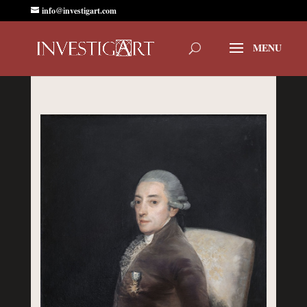
info@investigart.com