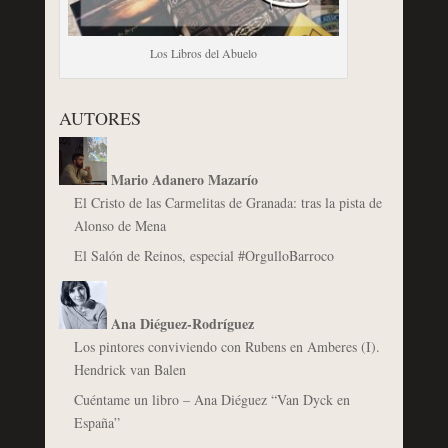
Los Libros del Abuelo
AUTORES
Mario Adanero Mazarío
El Cristo de las Carmelitas de Granada: tras la pista de
Alonso de Mena
El Salón de Reinos, especial #OrgulloBarroco
Ana Diéguez-Rodríguez
Los pintores conviviendo con Rubens en Amberes (I).
Hendrick van Balen
Cuéntame un libro – Ana Diéguez “Van Dyck en
España”