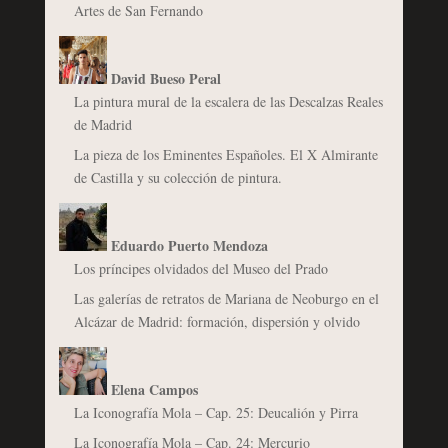
Artes de San Fernando
David Bueso Peral
La pintura mural de la escalera de las Descalzas Reales
de Madrid
La pieza de los Eminentes Españoles. El X Almirante
de Castilla y su colección de pintura.
Eduardo Puerto Mendoza
Los príncipes olvidados del Museo del Prado
Las galerías de retratos de Mariana de Neoburgo en el
Alcázar de Madrid: formación, dispersión y olvido
Elena Campos
La Iconografía Mola – Cap. 25: Deucalión y Pirra
La Iconografía Mola – Cap. 24: Mercurio