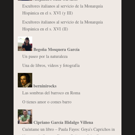
Escultores italianos al servicio de la Monarquía
Hispánica en el s. XVI (y III)
Escultores italianos al servicio de la Monarquía
Hispánica en el s. XVI (II)
Begoña Mosquera García
Un paseo por la naturaleza
Una de libros, vídeos y fotografía
berninirocks
Las sombras del barroco en Roma
O tienes amor o comes barro
Cipriano García Hidalgo Villena
Cuéntame un libro – Paula Fayos: Goya’s Caprichos in