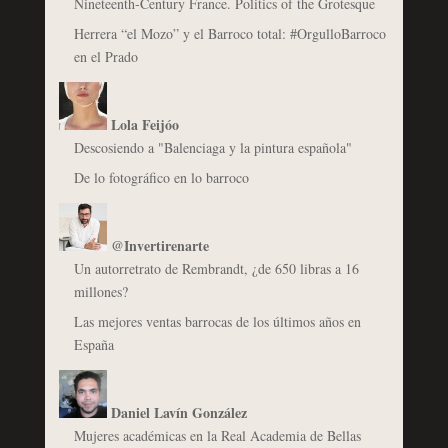
Nineteenth-Century France. Politics of the Grotesque
Herrera “el Mozo” y el Barroco total: #OrgulloBarroco
en el Prado
Lola Feijóo
Descosiendo a "Balenciaga y la pintura española"
De lo fotográfico en lo barroco
@Invertirenarte
Un autorretrato de Rembrandt, ¿de 650 libras a 16
millones?
Las mejores ventas barrocas de los últimos años en
España
Daniel Lavín González
Mujeres académicas en la Real Academia de Bellas