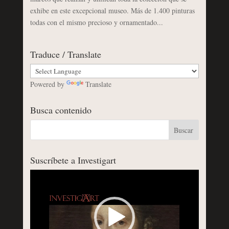
exhibe en este excepcional museo. Más de 1.400 pinturas
todas con el mismo precioso y ornamentado...
Traduce / Translate
Powered by
Translate
Busca contenido
Suscríbete a Investigart
Reproductor
de
vídeo