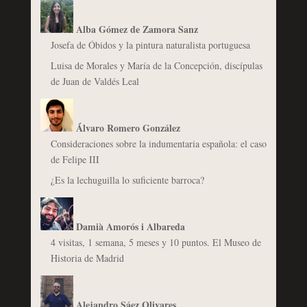
Alba Gómez de Zamora Sanz
Josefa de Óbidos y la pintura naturalista portuguesa
Luisa de Morales y María de la Concepción, discípulas
de Juan de Valdés Leal
Álvaro Romero González
Consideraciones sobre la indumentaria española: el caso
de Felipe III
¿Es la lechuguilla lo suficiente barroca?
Damià Amorós i Albareda
4 visitas, 1 semana, 5 meses y 10 puntos. El Museo de
Historia de Madrid
Alejandro Sáez Olivares