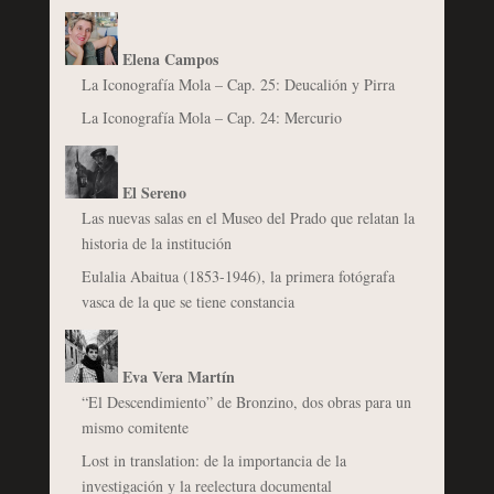
Elena Campos
La Iconografía Mola – Cap. 25: Deucalión y Pirra
La Iconografía Mola – Cap. 24: Mercurio
El Sereno
Las nuevas salas en el Museo del Prado que relatan la
historia de la institución
Eulalia Abaitua (1853-1946), la primera fotógrafa
vasca de la que se tiene constancia
Eva Vera Martín
“El Descendimiento” de Bronzino, dos obras para un
mismo comitente
Lost in translation: de la importancia de la
investigación y la reelectura documental