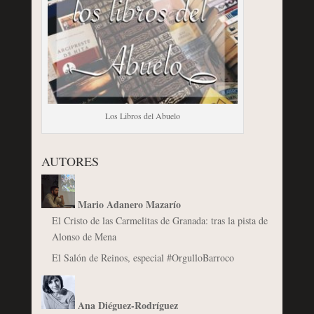
Los Libros del Abuelo
AUTORES
Mario Adanero Mazarío
El Cristo de las Carmelitas de Granada: tras la pista de
Alonso de Mena
El Salón de Reinos, especial #OrgulloBarroco
Ana Diéguez-Rodríguez