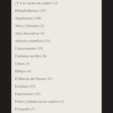
¿Y si te cuento un cuadro?
(2)
#OrgulloBarroco
(25)
Arquitectura
(104)
Arte y Literatura
(2)
Artes decorativas
(9)
Artículos científicos
(33)
Coleccionismo
(35)
Cuéntame un libro
(8)
Cursos
(5)
Dibujos
(6)
El Rincón del Sereno
(12)
Escultura
(53)
Exposiciones
(32)
Flores y plantas en los cuadros
(1)
Fotografía
(7)