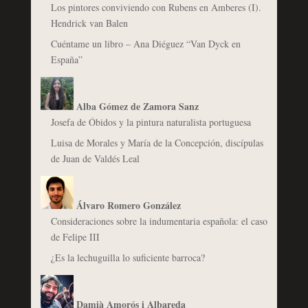
Los pintores conviviendo con Rubens en Amberes (I).
Hendrick van Balen
Cuéntame un libro – Ana Diéguez “Van Dyck en
España”
Alba Gómez de Zamora Sanz
Josefa de Óbidos y la pintura naturalista portuguesa
Luisa de Morales y María de la Concepción, discípulas
de Juan de Valdés Leal
Álvaro Romero González
Consideraciones sobre la indumentaria española: el caso
de Felipe III
¿Es la lechuguilla lo suficiente barroca?
Damià Amorós i Albareda