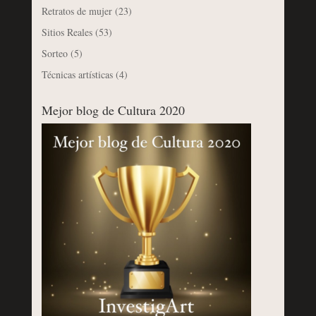
Retratos de mujer
(23)
Sitios Reales
(53)
Sorteo
(5)
Técnicas artísticas
(4)
Mejor blog de Cultura 2020