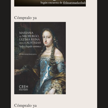
Cómpralo ya
Cómpralo ya