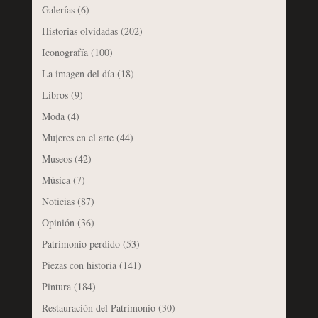
Galerías
(6)
Historias olvidadas
(202)
Iconografía
(100)
La imagen del día
(18)
Libros
(9)
Moda
(4)
Mujeres en el arte
(44)
Museos
(42)
Música
(7)
Noticias
(87)
Opinión
(36)
Patrimonio perdido
(53)
Piezas con historia
(141)
Pintura
(184)
Restauración del Patrimonio
(30)