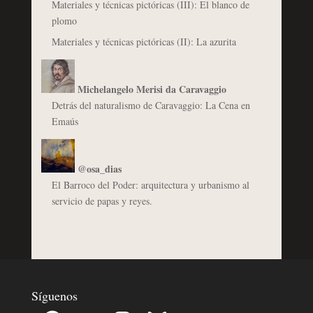
Materiales y técnicas pictóricas (III): El blanco de
plomo
Materiales y técnicas pictóricas (II): La azurita
Michelangelo Merisi da Caravaggio
Detrás del naturalismo de Caravaggio: La Cena en
Emaús
@osa_dias
El Barroco del Poder: arquitectura y urbanismo al
servicio de papas y reyes.
Síguenos
Facebook
YouTube
Instagram
Bluesky