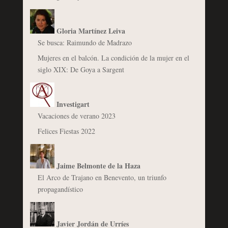
Gloria Martínez Leiva
Se busca: Raimundo de Madrazo
Mujeres en el balcón. La condición de la mujer en el
siglo XIX: De Goya a Sargent
Investigart
Vacaciones de verano 2023
Felices Fiestas 2022
Jaime Belmonte de la Haza
El Arco de Trajano en Benevento, un triunfo
propagandístico
Javier Jordán de Urríes