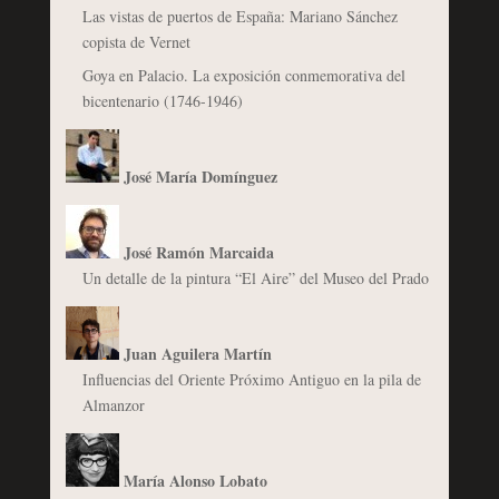
Las vistas de puertos de España: Mariano Sánchez
copista de Vernet
Goya en Palacio. La exposición conmemorativa del
bicentenario (1746-1946)
José María Domínguez
José Ramón Marcaida
Un detalle de la pintura “El Aire” del Museo del Prado
Juan Aguilera Martín
Influencias del Oriente Próximo Antiguo en la pila de
Almanzor
María Alonso Lobato