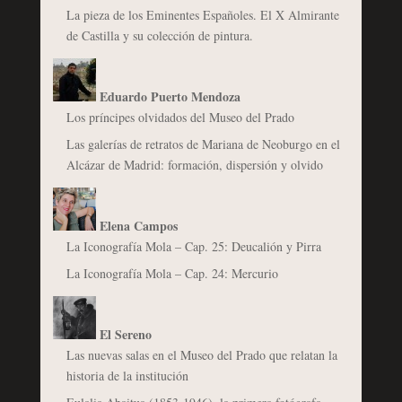
La pieza de los Eminentes Españoles. El X Almirante
de Castilla y su colección de pintura.
Eduardo Puerto Mendoza
Los príncipes olvidados del Museo del Prado
Las galerías de retratos de Mariana de Neoburgo en el
Alcázar de Madrid: formación, dispersión y olvido
Elena Campos
La Iconografía Mola – Cap. 25: Deucalión y Pirra
La Iconografía Mola – Cap. 24: Mercurio
El Sereno
Las nuevas salas en el Museo del Prado que relatan la
historia de la institución