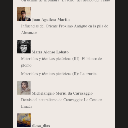
Juan Aguilera Martín
Influencias del Oriente Próximo Antiguo en la pila de
Almanzor
María Alonso Lobato
Materiales y técnicas pictóricas (III): El blanco de
plomo
Materiales y técnicas pictóricas (II): La azurita
Michelangelo Merisi da Caravaggio
Detrás del naturalismo de Caravaggio: La Cena en
Emaús
@osa_dias