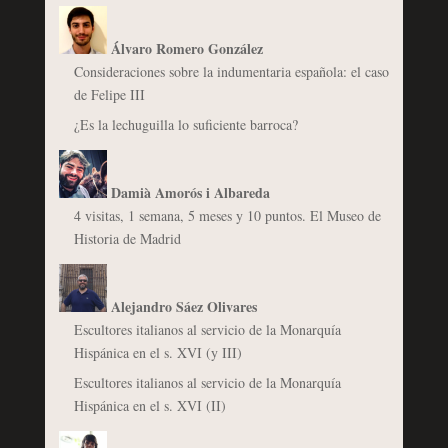
Álvaro Romero González
Consideraciones sobre la indumentaria española: el caso
de Felipe III
¿Es la lechuguilla lo suficiente barroca?
Damià Amorós i Albareda
4 visitas, 1 semana, 5 meses y 10 puntos. El Museo de
Historia de Madrid
Alejandro Sáez Olivares
Escultores italianos al servicio de la Monarquía
Hispánica en el s. XVI (y III)
Escultores italianos al servicio de la Monarquía
Hispánica en el s. XVI (II)