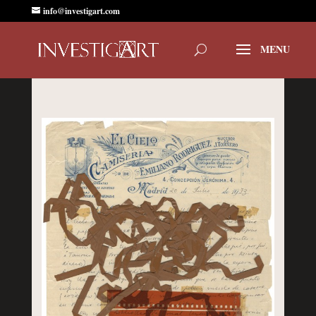
info@investigart.com