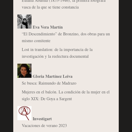
Eulalia Abaitua (1853-1946), la primera fotógrafa
vasca de la que se tiene constancia
Eva Vera Martín
“El Descendimiento” de Bronzino, dos obras para un
mismo comitente
Lost in translation: de la importancia de la
investigación y la reelectura documental
Gloria Martínez Leiva
Se busca: Raimundo de Madrazo
Mujeres en el balcón. La condición de la mujer en el
siglo XIX: De Goya a Sargent
Investigart
Vacaciones de verano 2023