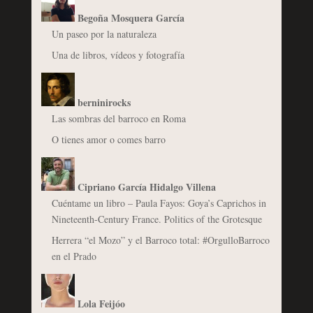
Begoña Mosquera García
Un paseo por la naturaleza
Una de libros, vídeos y fotografía
berninirocks
Las sombras del barroco en Roma
O tienes amor o comes barro
Cipriano García Hidalgo Villena
Cuéntame un libro – Paula Fayos: Goya’s Caprichos in
Nineteenth-Century France. Politics of the Grotesque
Herrera “el Mozo” y el Barroco total: #OrgulloBarroco
en el Prado
Lola Feijóo