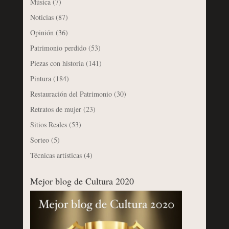
Música
(7)
Noticias
(87)
Opinión
(36)
Patrimonio perdido
(53)
Piezas con historia
(141)
Pintura
(184)
Restauración del Patrimonio
(30)
Retratos de mujer
(23)
Sitios Reales
(53)
Sorteo
(5)
Técnicas artísticas
(4)
Mejor blog de Cultura 2020