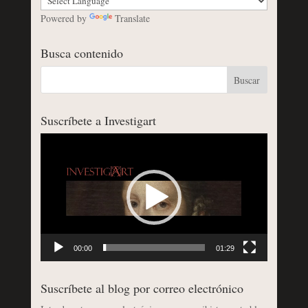
Powered by
Translate
Busca contenido
Suscríbete a Investigart
Reproductor
de
vídeo
00:00
01:29
Suscríbete al blog por correo electrónico