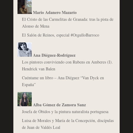
Mario Adanero Mazarío
El Cristo de las Carmelitas de Granada: tras la pista de
Alonso de Mena
El Salón de Reinos, especial #OrgulloBarroco
Ana Diéguez-Rodríguez
Los pintores conviviendo con Rubens en Amberes (I).
Hendrick van Balen
Cuéntame un libro – Ana Diéguez “Van Dyck en
España”
Alba Gómez de Zamora Sanz
Josefa de Óbidos y la pintura naturalista portuguesa
Luisa de Morales y María de la Concepción, discípulas
de Juan de Valdés Leal