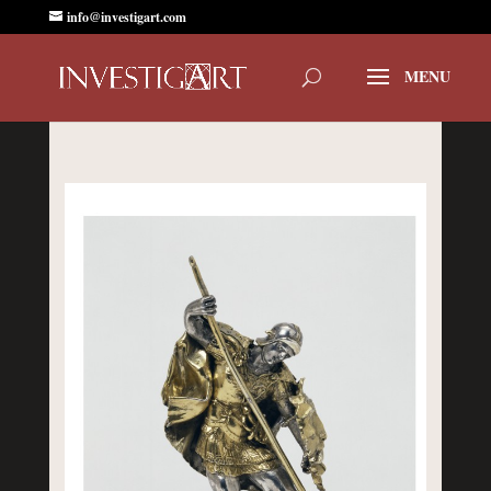
info@investigart.com