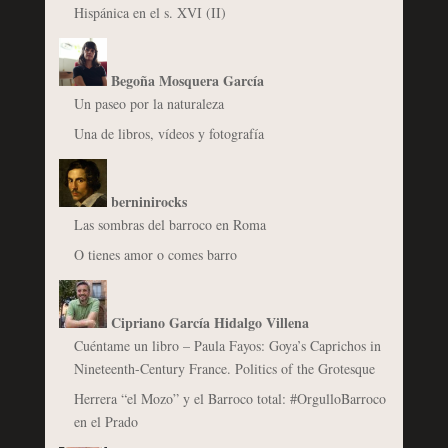
Hispánica en el s. XVI (II)
Begoña Mosquera García
Un paseo por la naturaleza
Una de libros, vídeos y fotografía
berninirocks
Las sombras del barroco en Roma
O tienes amor o comes barro
Cipriano García Hidalgo Villena
Cuéntame un libro – Paula Fayos: Goya’s Caprichos in
Nineteenth-Century France. Politics of the Grotesque
Herrera “el Mozo” y el Barroco total: #OrgulloBarroco
en el Prado