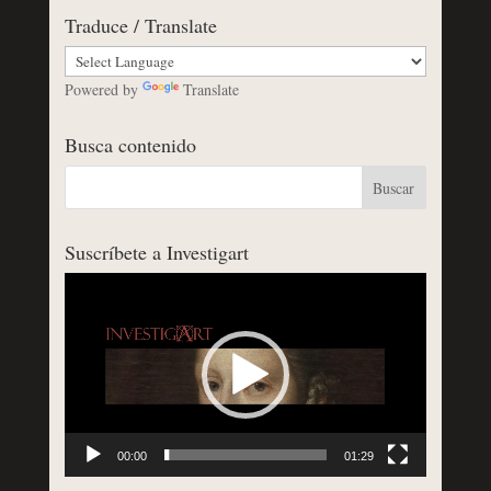
Traduce / Translate
Powered by
Translate
Busca contenido
Suscríbete a Investigart
Reproductor
de
vídeo
00:00
01:29