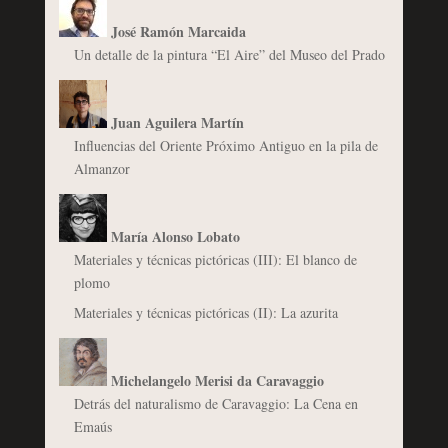
José Ramón Marcaida
Un detalle de la pintura “El Aire” del Museo del Prado
Juan Aguilera Martín
Influencias del Oriente Próximo Antiguo en la pila de
Almanzor
María Alonso Lobato
Materiales y técnicas pictóricas (III): El blanco de
plomo
Materiales y técnicas pictóricas (II): La azurita
Michelangelo Merisi da Caravaggio
Detrás del naturalismo de Caravaggio: La Cena en
Emaús