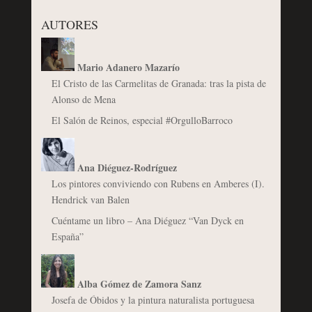
AUTORES
Mario Adanero Mazarío
El Cristo de las Carmelitas de Granada: tras la pista de
Alonso de Mena
El Salón de Reinos, especial #OrgulloBarroco
Ana Diéguez-Rodríguez
Los pintores conviviendo con Rubens en Amberes (I).
Hendrick van Balen
Cuéntame un libro – Ana Diéguez “Van Dyck en
España”
Alba Gómez de Zamora Sanz
Josefa de Óbidos y la pintura naturalista portuguesa