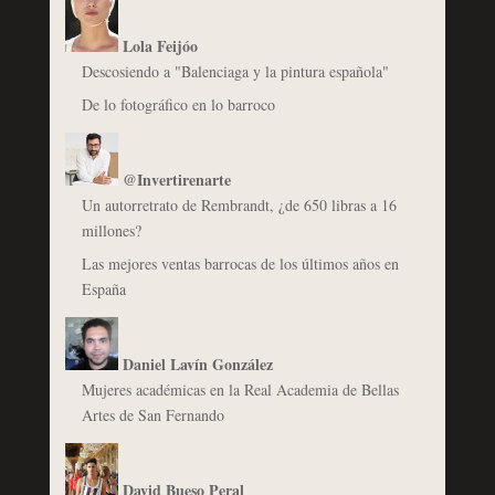
Lola Feijóo
Descosiendo a "Balenciaga y la pintura española"
De lo fotográfico en lo barroco
@Invertirenarte
Un autorretrato de Rembrandt, ¿de 650 libras a 16
millones?
Las mejores ventas barrocas de los últimos años en
España
Daniel Lavín González
Mujeres académicas en la Real Academia de Bellas
Artes de San Fernando
David Bueso Peral