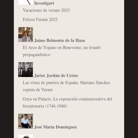
Investigart
Vacaciones de verano 2023
Felices Fiestas 2022
Jaime Belmonte de la Haza
El Arco de Trajano en Benevento, un triunfo
propagandístico
Javier Jordán de Urríes
Las vistas de puertos de España: Mariano Sánchez
copista de Vernet
Goya en Palacio. La exposición conmemorativa del
bicentenario (1746-1946)
José María Domínguez