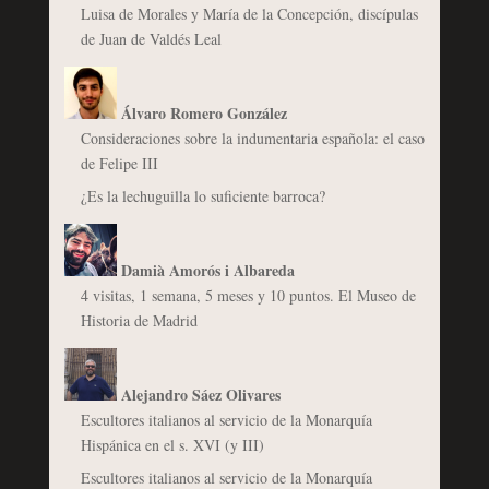
Luisa de Morales y María de la Concepción, discípulas
de Juan de Valdés Leal
Álvaro Romero González
Consideraciones sobre la indumentaria española: el caso
de Felipe III
¿Es la lechuguilla lo suficiente barroca?
Damià Amorós i Albareda
4 visitas, 1 semana, 5 meses y 10 puntos. El Museo de
Historia de Madrid
Alejandro Sáez Olivares
Escultores italianos al servicio de la Monarquía
Hispánica en el s. XVI (y III)
Escultores italianos al servicio de la Monarquía