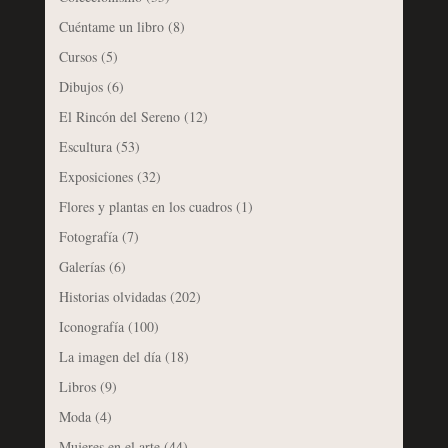
Cuéntame un libro
(8)
Cursos
(5)
Dibujos
(6)
El Rincón del Sereno
(12)
Escultura
(53)
Exposiciones
(32)
Flores y plantas en los cuadros
(1)
Fotografía
(7)
Galerías
(6)
Historias olvidadas
(202)
Iconografía
(100)
La imagen del día
(18)
Libros
(9)
Moda
(4)
Mujeres en el arte
(44)