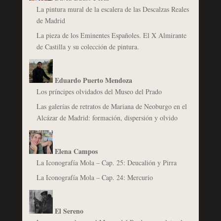
La pintura mural de la escalera de las Descalzas Reales
de Madrid
La pieza de los Eminentes Españoles. El X Almirante
de Castilla y su colección de pintura.
Eduardo Puerto Mendoza
Los príncipes olvidados del Museo del Prado
Las galerías de retratos de Mariana de Neoburgo en el
Alcázar de Madrid: formación, dispersión y olvido
Elena Campos
La Iconografía Mola – Cap. 25: Deucalión y Pirra
La Iconografía Mola – Cap. 24: Mercurio
El Sereno