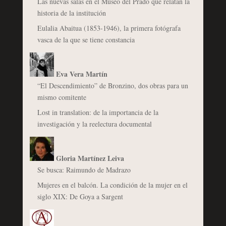
Las nuevas salas en el Museo del Prado que relatan la
historia de la institución
Eulalia Abaitua (1853-1946), la primera fotógrafa
vasca de la que se tiene constancia
Eva Vera Martín
“El Descendimiento” de Bronzino, dos obras para un
mismo comitente
Lost in translation: de la importancia de la
investigación y la reelectura documental
Gloria Martínez Leiva
Se busca: Raimundo de Madrazo
Mujeres en el balcón. La condición de la mujer en el
siglo XIX: De Goya a Sargent