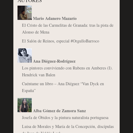
AUTORES
Mario Adanero Mazarío
El Cristo de las Carmelitas de Granada: tras la pista de
Alonso de Mena
El Salón de Reinos, especial #OrgulloBarroco
Ana Diéguez-Rodríguez
Los pintores conviviendo con Rubens en Amberes (I).
Hendrick van Balen
Cuéntame un libro – Ana Diéguez “Van Dyck en
España”
Alba Gómez de Zamora Sanz
Josefa de Óbidos y la pintura naturalista portuguesa
Luisa de Morales y María de la Concepción, discípulas