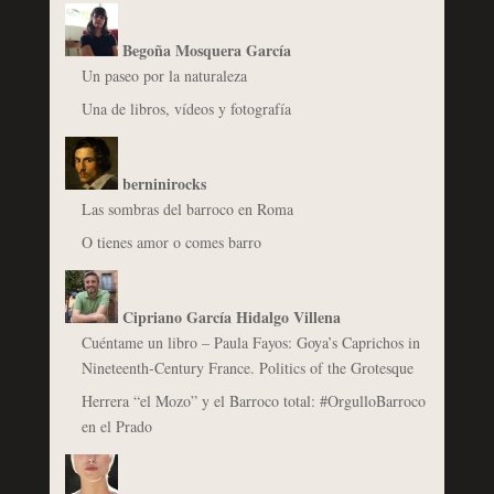
Begoña Mosquera García
Un paseo por la naturaleza
Una de libros, vídeos y fotografía
berninirocks
Las sombras del barroco en Roma
O tienes amor o comes barro
Cipriano García Hidalgo Villena
Cuéntame un libro – Paula Fayos: Goya’s Caprichos in
Nineteenth-Century France. Politics of the Grotesque
Herrera “el Mozo” y el Barroco total: #OrgulloBarroco
en el Prado