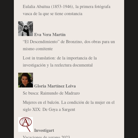
Eulalia Abaitua (1853-1946), la primera fotógrafa
vasca de la que se tiene constancia
Eva Vera Martín
“El Descendimiento” de Bronzino, dos obras para un
mismo comitente
Lost in translation: de la importancia de la
investigación y la reelectura documental
Gloria Martínez Leiva
Se busca: Raimundo de Madrazo
Mujeres en el balcón. La condición de la mujer en el
siglo XIX: De Goya a Sargent
Investigart
Vacaciones de verano 2023