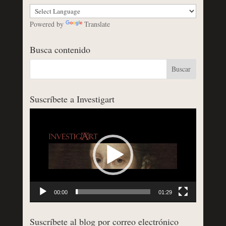
Powered by
Translate
Busca contenido
Suscríbete a Investigart
Reproductor
de
vídeo
00:00
01:29
Suscríbete al blog por correo electrónico