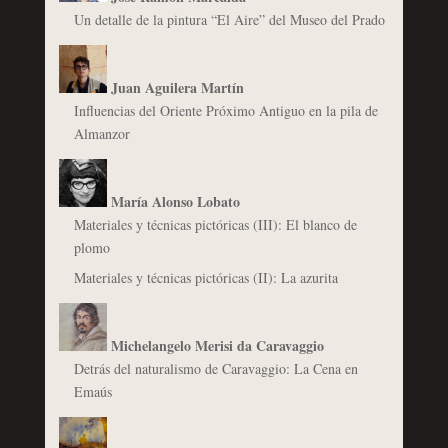
Un detalle de la pintura “El Aire” del Museo del Prado
Juan Aguilera Martín
Influencias del Oriente Próximo Antiguo en la pila de
Almanzor
María Alonso Lobato
Materiales y técnicas pictóricas (III): El blanco de
plomo
Materiales y técnicas pictóricas (II): La azurita
Michelangelo Merisi da Caravaggio
Detrás del naturalismo de Caravaggio: La Cena en
Emaús