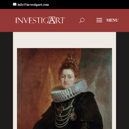
info@investigart.com