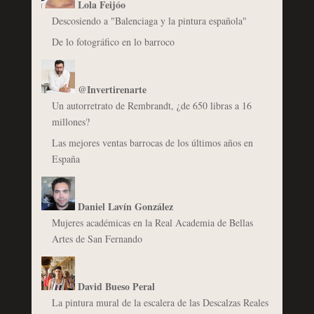
Lola Feijóo
Descosiendo a "Balenciaga y la pintura española"
De lo fotográfico en lo barroco
@Invertirenarte
Un autorretrato de Rembrandt, ¿de 650 libras a 16
millones?
Las mejores ventas barrocas de los últimos años en
España
Daniel Lavín González
Mujeres académicas en la Real Academia de Bellas
Artes de San Fernando
David Bueso Peral
La pintura mural de la escalera de las Descalzas Reales