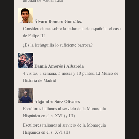
de Juan de Valdés Leal
Álvaro Romero González
Consideraciones sobre la indumentaria española: el caso
de Felipe III
¿Es la lechuguilla lo suficiente barroca?
Damià Amorós i Albareda
4 visitas, 1 semana, 5 meses y 10 puntos. El Museo de
Historia de Madrid
Alejandro Sáez Olivares
Escultores italianos al servicio de la Monarquía
Hispánica en el s. XVI (y III)
Escultores italianos al servicio de la Monarquía
Hispánica en el s. XVI (II)