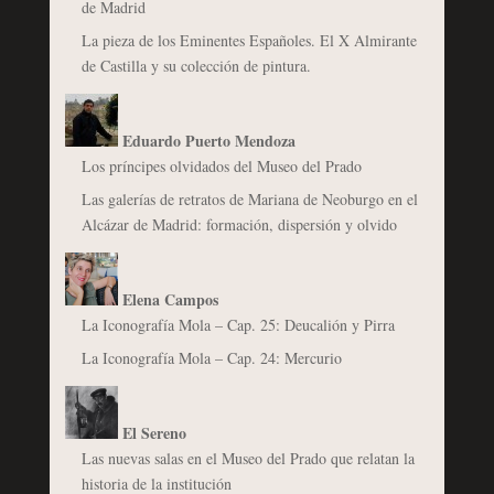
de Madrid
La pieza de los Eminentes Españoles. El X Almirante
de Castilla y su colección de pintura.
Eduardo Puerto Mendoza
Los príncipes olvidados del Museo del Prado
Las galerías de retratos de Mariana de Neoburgo en el
Alcázar de Madrid: formación, dispersión y olvido
Elena Campos
La Iconografía Mola – Cap. 25: Deucalión y Pirra
La Iconografía Mola – Cap. 24: Mercurio
El Sereno
Las nuevas salas en el Museo del Prado que relatan la
historia de la institución