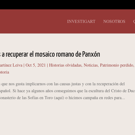
INVESTIGART
NOSOTROS
 a recuperar el mosaico romano de Panxón
artínez Leiva
|
Oct 5, 2021
|
Historias olvidadas
,
Noticias
,
Patrimonio perdido
,
storia
e nos gusta implicarnos con las causas justas y con la recuperación del
pañol. Si hace ya algunos años conseguimos que la escultura del Cristo de Duc
onasterio de las Sofías en Toro (aquí) o hicimos campaña en redes para...