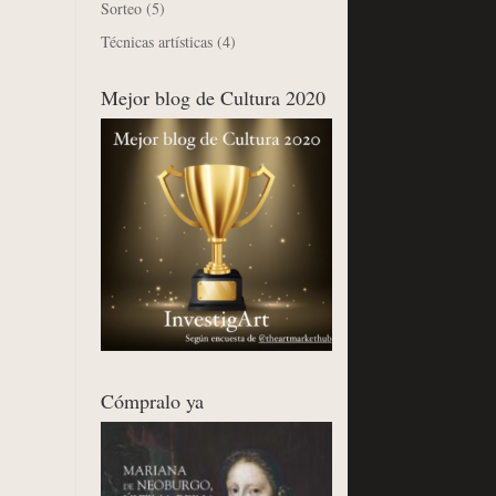
Sorteo
(5)
Técnicas artísticas
(4)
Mejor blog de Cultura 2020
Cómpralo ya