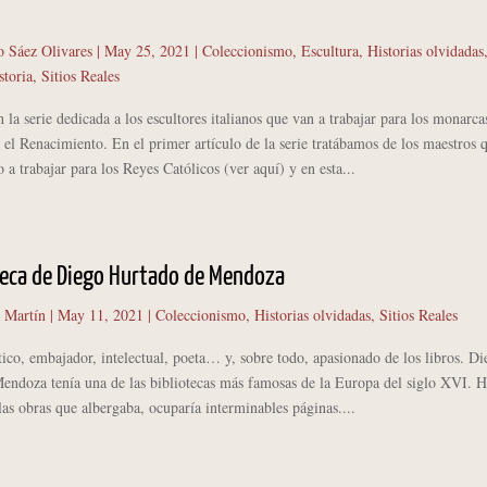
o Sáez Olivares
|
May 25, 2021
|
Coleccionismo
,
Escultura
,
Historias olvidadas
storia
,
Sitios Reales
la serie dedicada a los escultores italianos que van a trabajar para los monarca
 el Renacimiento. En el primer artículo de la serie tratábamos de los maestros 
 a trabajar para los Reyes Católicos (ver aquí) y en esta...
teca de Diego Hurtado de Mendoza
 Martín
|
May 11, 2021
|
Coleccionismo
,
Historias olvidadas
,
Sitios Reales
 embajador, intelectual, poeta… y, sobre todo, apasionado de los libros. Di
endoza tenía una de las bibliotecas más famosas de la Europa del siglo XVI. H
 las obras que albergaba, ocuparía interminables páginas....