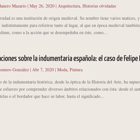
anero Mazarío
|
May 26, 2020
|
Arquitectura
,
Historias olvidadas
ad es una institución de origen medieval. Su nombre tiene varios matices, y
si indistintamente para referirse tanto al lugar, al que en época medieval también
dium, como a la acción que se desempeñaba en éste, como...
ciones sobre la indumentaria española: el caso de Felipe I
Romero González
|
Abr 7, 2020
|
Moda
,
Pintura
 la indumentaria histórica, desde la óptica de la Historia del Arte, ha supue
te esfuerzo por comprender diversos ámbitos relacionados con ésta: desde el sas
telas o el bordador que hace su labor, hasta el significado...