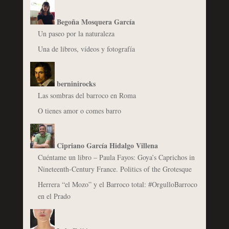
Begoña Mosquera García
Un paseo por la naturaleza
Una de libros, vídeos y fotografía
berninirocks
Las sombras del barroco en Roma
O tienes amor o comes barro
Cipriano García Hidalgo Villena
Cuéntame un libro – Paula Fayos: Goya’s Caprichos in
Nineteenth-Century France. Politics of the Grotesque
Herrera “el Mozo” y el Barroco total: #OrgulloBarroco
en el Prado