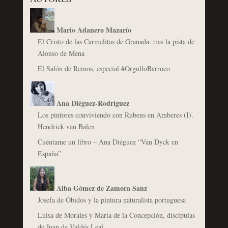
Mario Adanero Mazarío
El Cristo de las Carmelitas de Granada: tras la pista de
Alonso de Mena
El Salón de Reinos, especial #OrgulloBarroco
Ana Diéguez-Rodríguez
Los pintores conviviendo con Rubens en Amberes (I).
Hendrick van Balen
Cuéntame un libro – Ana Diéguez “Van Dyck en
España”
Alba Gómez de Zamora Sanz
Josefa de Óbidos y la pintura naturalista portuguesa
Luisa de Morales y María de la Concepción, discípulas
de Juan de Valdés Leal