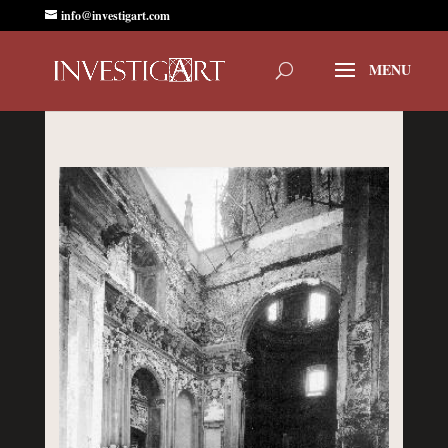
info@investigart.com