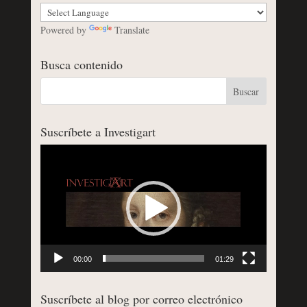
Powered by
Translate
Busca contenido
Suscríbete a Investigart
Reproductor
de
vídeo
00:00
01:29
Suscríbete al blog por correo electrónico