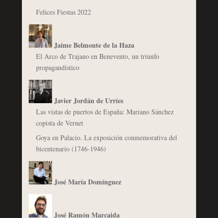
Felices Fiestas 2022
Jaime Belmonte de la Haza
El Arco de Trajano en Benevento, un triunfo
propagandístico
Javier Jordán de Urríes
Las vistas de puertos de España: Mariano Sánchez
copista de Vernet
Goya en Palacio. La exposición conmemorativa del
bicentenario (1746-1946)
José María Domínguez
José Ramón Marcaida