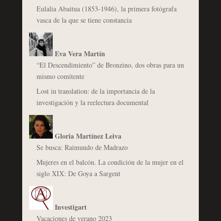
Eulalia Abaitua (1853-1946), la primera fotógrafa
vasca de la que se tiene constancia
Eva Vera Martín
“El Descendimiento” de Bronzino, dos obras para un
mismo comitente
Lost in translation: de la importancia de la
investigación y la reelectura documental
Gloria Martínez Leiva
Se busca: Raimundo de Madrazo
Mujeres en el balcón. La condición de la mujer en el
siglo XIX: De Goya a Sargent
Investigart
Vacaciones de verano 2023