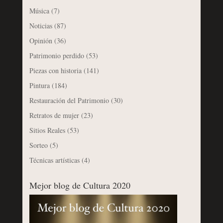
Música
(7)
Noticias
(87)
Opinión
(36)
Patrimonio perdido
(53)
Piezas con historia
(141)
Pintura
(184)
Restauración del Patrimonio
(30)
Retratos de mujer
(23)
Sitios Reales
(53)
Sorteo
(5)
Técnicas artísticas
(4)
Mejor blog de Cultura 2020