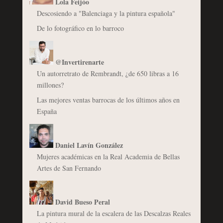
Lola Feijóo
Descosiendo a "Balenciaga y la pintura española"
De lo fotográfico en lo barroco
@Invertirenarte
Un autorretrato de Rembrandt, ¿de 650 libras a 16
millones?
Las mejores ventas barrocas de los últimos años en
España
Daniel Lavín González
Mujeres académicas en la Real Academia de Bellas
Artes de San Fernando
David Bueso Peral
La pintura mural de la escalera de las Descalzas Reales