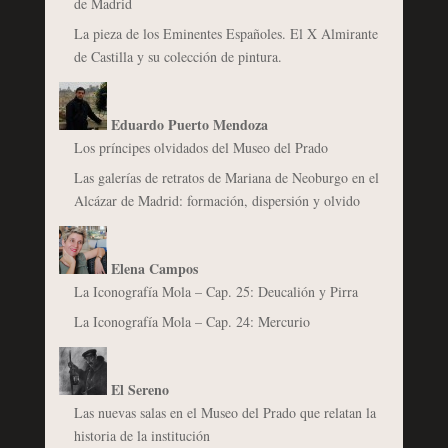
de Madrid
La pieza de los Eminentes Españoles. El X Almirante
de Castilla y su colección de pintura.
Eduardo Puerto Mendoza
Los príncipes olvidados del Museo del Prado
Las galerías de retratos de Mariana de Neoburgo en el
Alcázar de Madrid: formación, dispersión y olvido
Elena Campos
La Iconografía Mola – Cap. 25: Deucalión y Pirra
La Iconografía Mola – Cap. 24: Mercurio
El Sereno
Las nuevas salas en el Museo del Prado que relatan la
historia de la institución