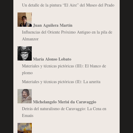
Un detalle de la pintura “El Aire” del Museo del Prado
Juan Aguilera Martín
Influencias del Oriente Próximo Antiguo en la pila de
Almanzor
María Alonso Lobato
Materiales y técnicas pictóricas (III): El blanco de
plomo
Materiales y técnicas pictóricas (II): La azurita
Michelangelo Merisi da Caravaggio
Detrás del naturalismo de Caravaggio: La Cena en
Emaús