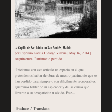
La Capilla de San Isidro en San Andrés, Madrid
por
Cipriano García Hidalgo Villena
|
May 16, 2014
|
Arquitectura
,
Patrimonio perdido
“Iniciamos con este artículo un espacio en el que
pretendemos hablar de obras de nuestro patrimonio que se
han perdido para siempre o son dificilmente recuperables.
Queremos hablar de su esplendor y de las causas que
llevaron a su desaparición u olvido. Este...
Traduce / Translate