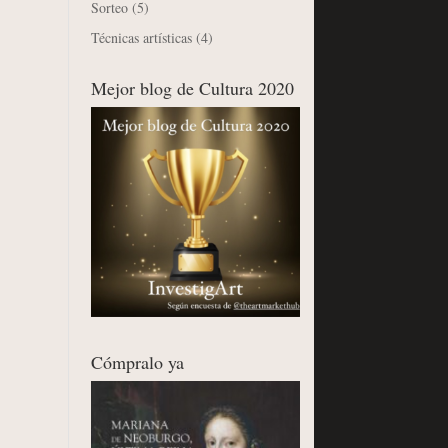
Sorteo
(5)
Técnicas artísticas
(4)
Mejor blog de Cultura 2020
Cómpralo ya