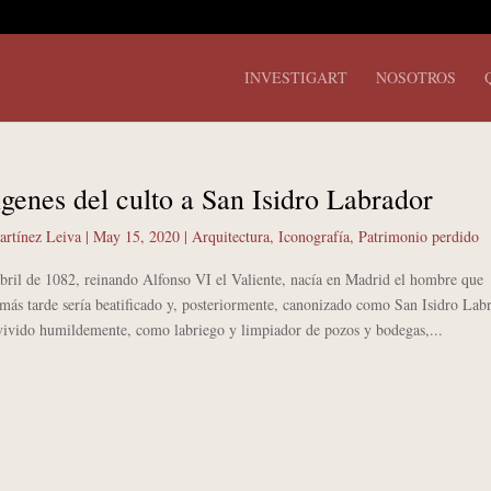
INVESTIGART
NOSOTROS
genes del culto a San Isidro Labrador
artínez Leiva
|
May 15, 2020
|
Arquitectura
,
Iconografía
,
Patrimonio perdido
l de 1082, reinando Alfonso VI el Valiente, nacía en Madrid el hombre que
 más tarde sería beatificado y, posteriormente, canonizado como San Isidro Lab
 vivido humildemente, como labriego y limpiador de pozos y bodegas,...