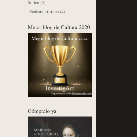
Sorteo
(5)
Técnicas artísticas
(4)
Mejor blog de Cultura 2020
Cómpralo ya