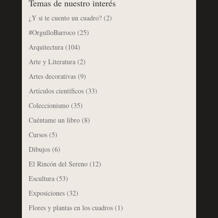
Temas de nuestro interés
¿Y si te cuento un cuadro?
(2)
#OrgulloBarroco
(25)
Arquitectura
(104)
Arte y Literatura
(2)
Artes decorativas
(9)
Artículos científicos
(33)
Coleccionismo
(35)
Cuéntame un libro
(8)
Cursos
(5)
Dibujos
(6)
El Rincón del Sereno
(12)
Escultura
(53)
Exposiciones
(32)
Flores y plantas en los cuadros
(1)