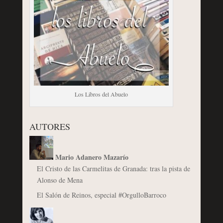
Los Libros del Abuelo
AUTORES
Mario Adanero Mazarío
El Cristo de las Carmelitas de Granada: tras la pista de
Alonso de Mena
El Salón de Reinos, especial #OrgulloBarroco