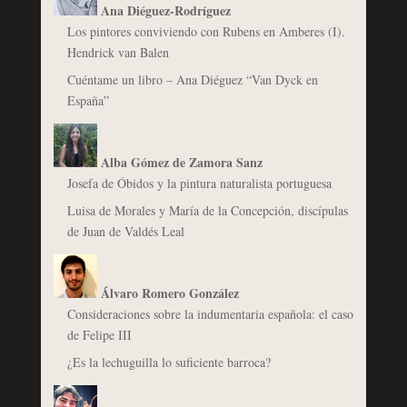
Ana Diéguez-Rodríguez
Los pintores conviviendo con Rubens en Amberes (I).
Hendrick van Balen
Cuéntame un libro – Ana Diéguez “Van Dyck en
España”
Alba Gómez de Zamora Sanz
Josefa de Óbidos y la pintura naturalista portuguesa
Luisa de Morales y María de la Concepción, discípulas
de Juan de Valdés Leal
Álvaro Romero González
Consideraciones sobre la indumentaria española: el caso
de Felipe III
¿Es la lechuguilla lo suficiente barroca?