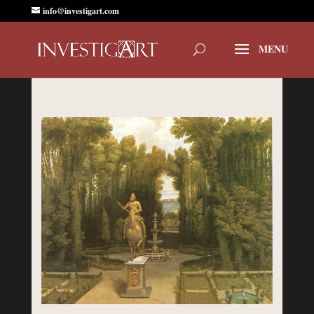
info@investigart.com