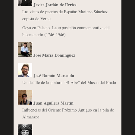
Javier Jordán de Urríes
Las vistas de puertos de España: Mariano Sánchez
copista de Vernet
Goya en Palacio. La exposición conmemorativa del
bicentenario (1746-1946)
José María Domínguez
José Ramón Marcaida
Un detalle de la pintura “El Aire” del Museo del Prado
Juan Aguilera Martín
Influencias del Oriente Próximo Antiguo en la pila de
Almanzor