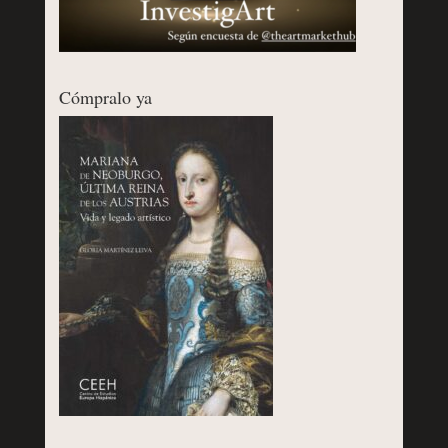
Cómpralo ya