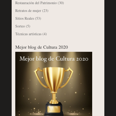
Restauración del Patrimonio
(30)
Retratos de mujer
(23)
Sitios Reales
(53)
Sorteo
(5)
Técnicas artísticas
(4)
Mejor blog de Cultura 2020