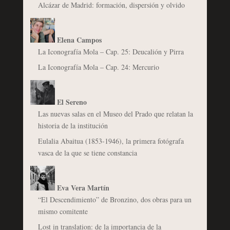
Alcázar de Madrid: formación, dispersión y olvido
Elena Campos
La Iconografía Mola – Cap. 25: Deucalión y Pirra
La Iconografía Mola – Cap. 24: Mercurio
El Sereno
Las nuevas salas en el Museo del Prado que relatan la
historia de la institución
Eulalia Abaitua (1853-1946), la primera fotógrafa
vasca de la que se tiene constancia
Eva Vera Martín
“El Descendimiento” de Bronzino, dos obras para un
mismo comitente
Lost in translation: de la importancia de la