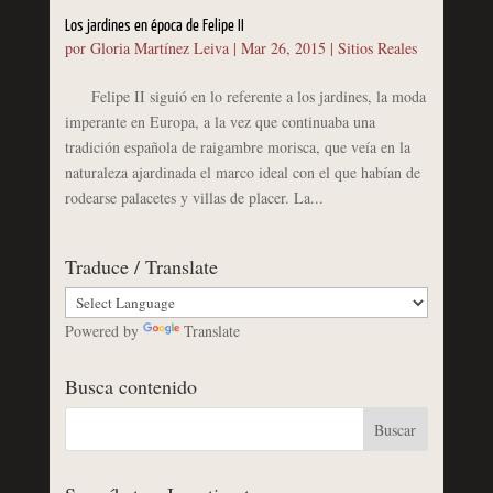
Los jardines en época de Felipe II
por
Gloria Martínez Leiva
|
Mar 26, 2015
|
Sitios Reales
Felipe II siguió en lo referente a los jardines, la moda
imperante en Europa, a la vez que continuaba una
tradición española de raigambre morisca, que veía en la
naturaleza ajardinada el marco ideal con el que habían de
rodearse palacetes y villas de placer. La...
Traduce / Translate
Powered by
Translate
Busca contenido