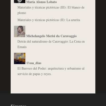
María Alonso Lobato
Materiales y técnicas pictóricas (III): El blanco de
plomo
Materiales y técnicas pictóricas (II): La azurita
Michelangelo Merisi da Caravaggio
Detrás del naturalismo de Caravaggio: La Cena en
Emaús
@osa_dias
El Barroco del Poder: arquitectura y urbanismo al
servicio de papas y reyes.
Síguenos