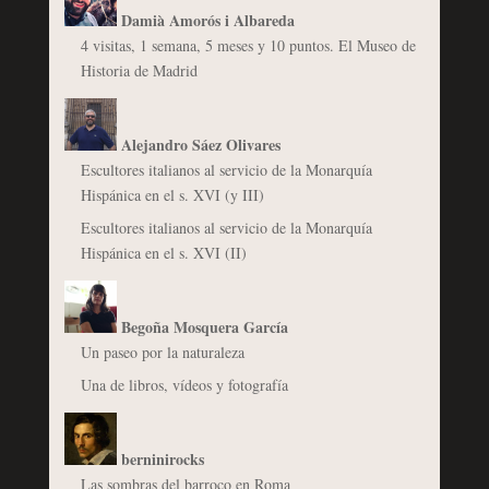
Damià Amorós i Albareda
4 visitas, 1 semana, 5 meses y 10 puntos. El Museo de
Historia de Madrid
Alejandro Sáez Olivares
Escultores italianos al servicio de la Monarquía
Hispánica en el s. XVI (y III)
Escultores italianos al servicio de la Monarquía
Hispánica en el s. XVI (II)
Begoña Mosquera García
Un paseo por la naturaleza
Una de libros, vídeos y fotografía
berninirocks
Las sombras del barroco en Roma