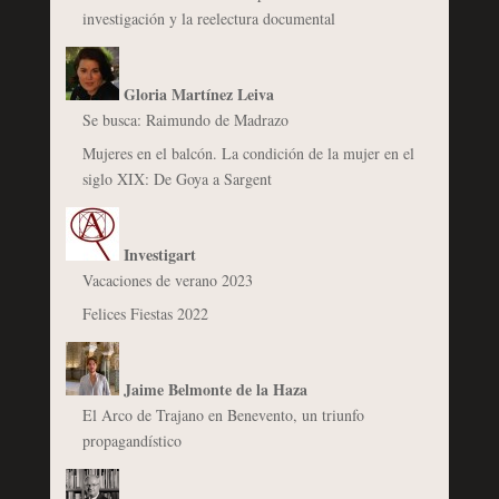
investigación y la reelectura documental
Gloria Martínez Leiva
Se busca: Raimundo de Madrazo
Mujeres en el balcón. La condición de la mujer en el
siglo XIX: De Goya a Sargent
Investigart
Vacaciones de verano 2023
Felices Fiestas 2022
Jaime Belmonte de la Haza
El Arco de Trajano en Benevento, un triunfo
propagandístico