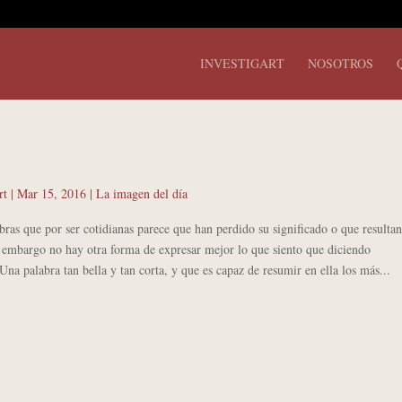
INVESTIGART
NOSOTROS
rt
|
Mar 15, 2016
|
La imagen del día
 que por ser cotidianas parece que han perdido su significado o que resultan
 embargo no hay otra forma de expresar mejor lo que siento que diciendo
 palabra tan bella y tan corta, y que es capaz de resumir en ella los más...