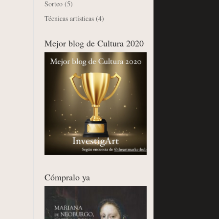
Sorteo
(5)
Técnicas artísticas
(4)
Mejor blog de Cultura 2020
Cómpralo ya