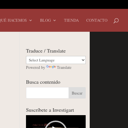
QUÉ HACEMOS
BLOG
TIENDA
CONTACTO
Traduce / Translate
Powered by
Translate
Busca contenido
Suscríbete a Investigart
Reproductor
de