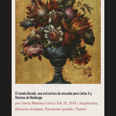
El Camón Dorado, una estructura de ensueño para Carlos II y
Mariana de Neoburgo
por
Gloria Martínez Leiva
|
Feb 20, 2018
|
Arquitectura
,
Historias olvidadas
,
Patrimonio perdido
,
Pintura