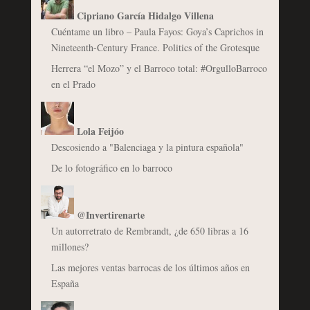
Cipriano García Hidalgo Villena
Cuéntame un libro – Paula Fayos: Goya’s Caprichos in
Nineteenth-Century France. Politics of the Grotesque
Herrera “el Mozo” y el Barroco total: #OrgulloBarroco
en el Prado
Lola Feijóo
Descosiendo a "Balenciaga y la pintura española"
De lo fotográfico en lo barroco
@Invertirenarte
Un autorretrato de Rembrandt, ¿de 650 libras a 16
millones?
Las mejores ventas barrocas de los últimos años en
España