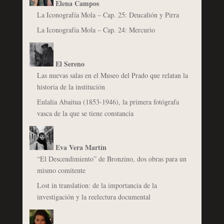
Elena Campos
La Iconografía Mola – Cap. 25: Deucalión y Pirra
La Iconografía Mola – Cap. 24: Mercurio
El Sereno
Las nuevas salas en el Museo del Prado que relatan la
historia de la institución
Eulalia Abaitua (1853-1946), la primera fotógrafa
vasca de la que se tiene constancia
Eva Vera Martín
“El Descendimiento” de Bronzino, dos obras para un
mismo comitente
Lost in translation: de la importancia de la
investigación y la reelectura documental