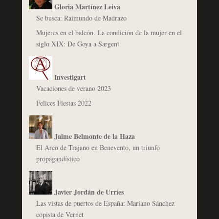
Gloria Martínez Leiva
Se busca: Raimundo de Madrazo
Mujeres en el balcón. La condición de la mujer en el
siglo XIX: De Goya a Sargent
Investigart
Vacaciones de verano 2023
Felices Fiestas 2022
Jaime Belmonte de la Haza
El Arco de Trajano en Benevento, un triunfo
propagandístico
Javier Jordán de Urríes
Las vistas de puertos de España: Mariano Sánchez
copista de Vernet