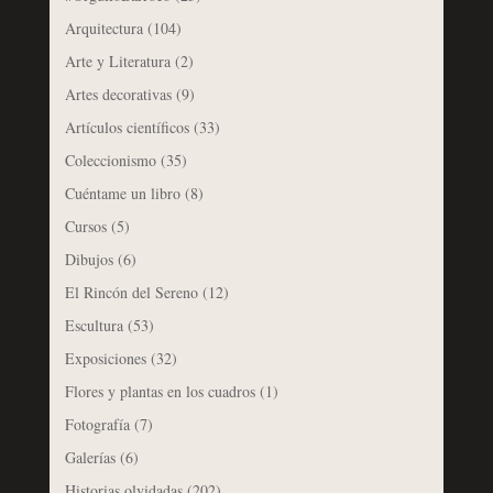
Arquitectura
(104)
Arte y Literatura
(2)
Artes decorativas
(9)
Artículos científicos
(33)
Coleccionismo
(35)
Cuéntame un libro
(8)
Cursos
(5)
Dibujos
(6)
El Rincón del Sereno
(12)
Escultura
(53)
Exposiciones
(32)
Flores y plantas en los cuadros
(1)
Fotografía
(7)
Galerías
(6)
Historias olvidadas
(202)