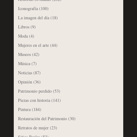
Iconografía
(100)
La imagen del día
(18)
Libros
(9)
Moda
(4)
Mujeres en el arte
(44)
Museos
(42)
Música
(7)
Noticias
(87)
Opinión
(36)
Patrimonio perdido
(53)
Piezas con historia
(141)
Pintura
(184)
Restauración del Patrimonio
(30)
Retratos de mujer
(23)
Sitios Reales
(53)