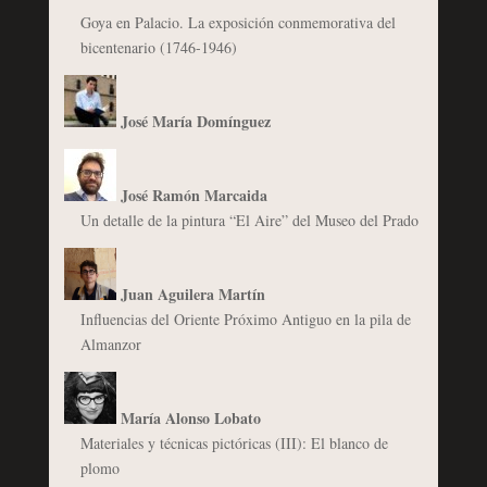
Goya en Palacio. La exposición conmemorativa del
bicentenario (1746-1946)
José María Domínguez
José Ramón Marcaida
Un detalle de la pintura “El Aire” del Museo del Prado
Juan Aguilera Martín
Influencias del Oriente Próximo Antiguo en la pila de
Almanzor
María Alonso Lobato
Materiales y técnicas pictóricas (III): El blanco de
plomo