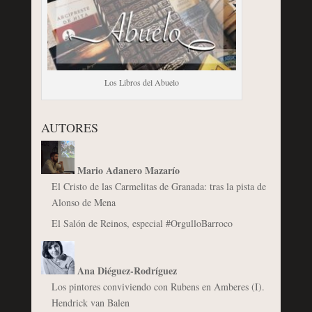
Los Libros del Abuelo
AUTORES
Mario Adanero Mazarío
El Cristo de las Carmelitas de Granada: tras la pista de
Alonso de Mena
El Salón de Reinos, especial #OrgulloBarroco
Ana Diéguez-Rodríguez
Los pintores conviviendo con Rubens en Amberes (I).
Hendrick van Balen