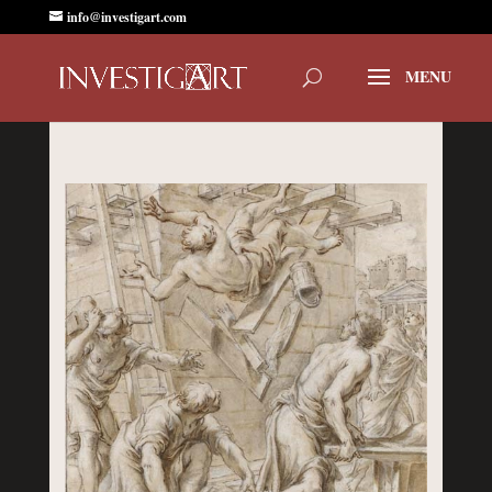
info@investigart.com