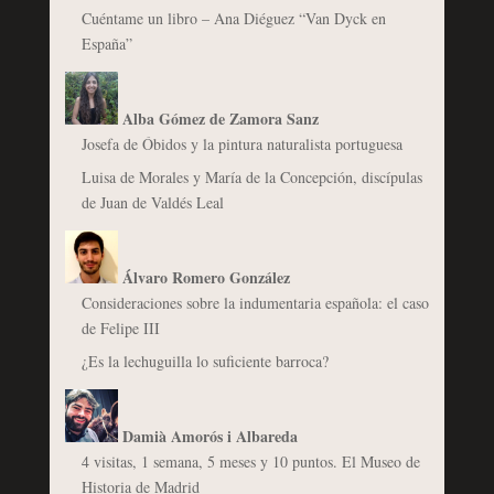
Cuéntame un libro – Ana Diéguez “Van Dyck en
España”
Alba Gómez de Zamora Sanz
Josefa de Óbidos y la pintura naturalista portuguesa
Luisa de Morales y María de la Concepción, discípulas
de Juan de Valdés Leal
Álvaro Romero González
Consideraciones sobre la indumentaria española: el caso
de Felipe III
¿Es la lechuguilla lo suficiente barroca?
Damià Amorós i Albareda
4 visitas, 1 semana, 5 meses y 10 puntos. El Museo de
Historia de Madrid