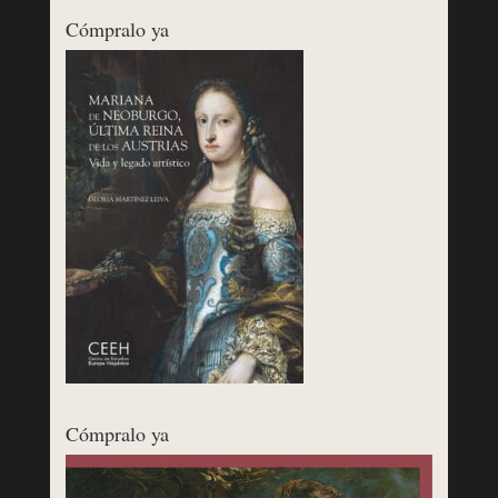
Cómpralo ya
Cómpralo ya