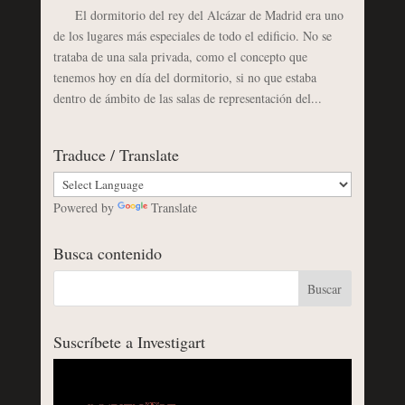
El dormitorio del rey del Alcázar de Madrid era uno
de los lugares más especiales de todo el edificio. No se
trataba de una sala privada, como el concepto que
tenemos hoy en día del dormitorio, si no que estaba
dentro de ámbito de las salas de representación del...
Traduce / Translate
Powered by
Translate
Busca contenido
Suscríbete a Investigart
Reproductor
de