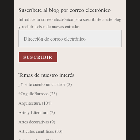
Suscríbete al blog por correo electrónico
Introduce tu correo electrónico para suscribirte a este blog
y recibir avisos de nuevas entradas.
Dirección
de
correo
electrónico
SUSCRIBIR
Temas de nuestro interés
¿Y si te cuento un cuadro?
(2)
#OrgulloBarroco
(25)
Arquitectura
(104)
Arte y Literatura
(2)
Artes decorativas
(9)
Artículos científicos
(33)