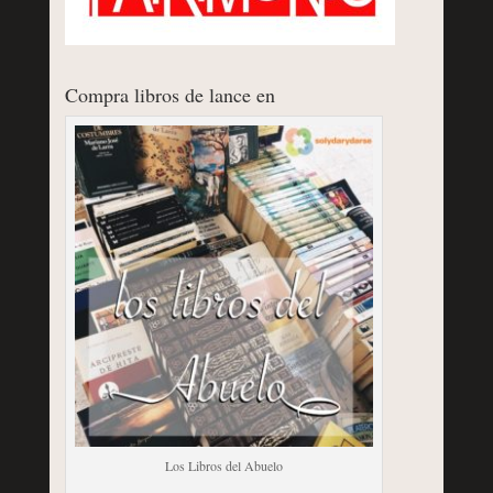
Compra libros de lance en
Los Libros del Abuelo