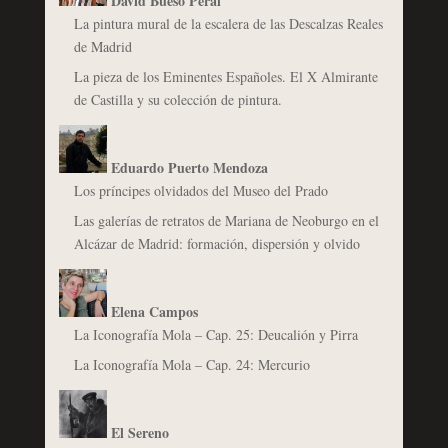
David Bueso Peral
La pintura mural de la escalera de las Descalzas Reales
de Madrid
La pieza de los Eminentes Españoles. El X Almirante
de Castilla y su colección de pintura.
Eduardo Puerto Mendoza
Los príncipes olvidados del Museo del Prado
Las galerías de retratos de Mariana de Neoburgo en el
Alcázar de Madrid: formación, dispersión y olvido
Elena Campos
La Iconografía Mola – Cap. 25: Deucalión y Pirra
La Iconografía Mola – Cap. 24: Mercurio
El Sereno