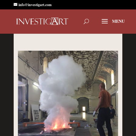
info@investigart.com