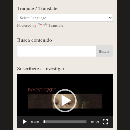
Traduce / Translate
Powered by
Translate
Busca contenido
Suscríbete a Investigart
Reproductor
de
vídeo
00:00
01:29