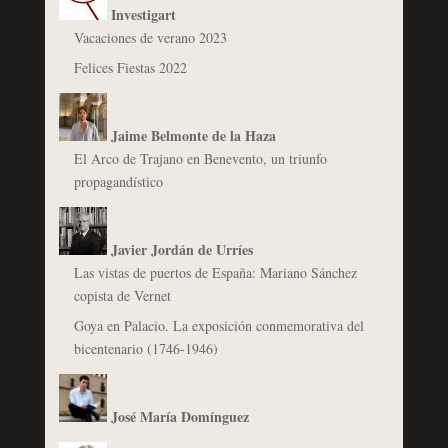
Investigart
Vacaciones de verano 2023
Felices Fiestas 2022
Jaime Belmonte de la Haza
El Arco de Trajano en Benevento, un triunfo
propagandístico
Javier Jordán de Urríes
Las vistas de puertos de España: Mariano Sánchez
copista de Vernet
Goya en Palacio. La exposición conmemorativa del
bicentenario (1746-1946)
José María Domínguez