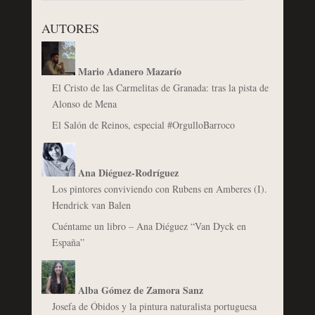
AUTORES
Mario Adanero Mazarío
El Cristo de las Carmelitas de Granada: tras la pista de
Alonso de Mena
El Salón de Reinos, especial #OrgulloBarroco
Ana Diéguez-Rodríguez
Los pintores conviviendo con Rubens en Amberes (I).
Hendrick van Balen
Cuéntame un libro – Ana Diéguez “Van Dyck en
España”
Alba Gómez de Zamora Sanz
Josefa de Óbidos y la pintura naturalista portuguesa