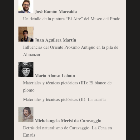
José Ramón Marcaida
Un detalle de la pintura “El Aire” del Museo del Prado
Juan Aguilera Martín
Influencias del Oriente Próximo Antiguo en la pila de
Almanzor
María Alonso Lobato
Materiales y técnicas pictóricas (III): El blanco de
plomo
Materiales y técnicas pictóricas (II): La azurita
Michelangelo Merisi da Caravaggio
Detrás del naturalismo de Caravaggio: La Cena en
Emaús