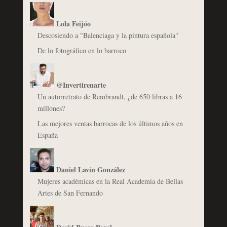
Lola Feijóo
Descosiendo a "Balenciaga y la pintura española"
De lo fotográfico en lo barroco
@Invertirenarte
Un autorretrato de Rembrandt, ¿de 650 libras a 16
millones?
Las mejores ventas barrocas de los últimos años en
España
Daniel Lavín González
Mujeres académicas en la Real Academia de Bellas
Artes de San Fernando