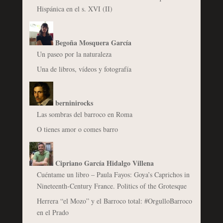
Hispánica en el s. XVI (II)
Begoña Mosquera García
Un paseo por la naturaleza
Una de libros, vídeos y fotografía
berninirocks
Las sombras del barroco en Roma
O tienes amor o comes barro
Cipriano García Hidalgo Villena
Cuéntame un libro – Paula Fayos: Goya’s Caprichos in
Nineteenth-Century France. Politics of the Grotesque
Herrera “el Mozo” y el Barroco total: #OrgulloBarroco
en el Prado