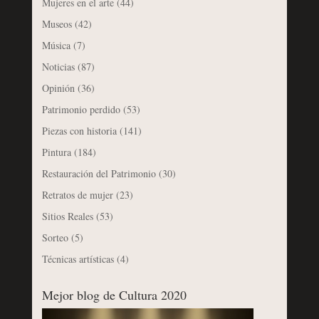
Mujeres en el arte
(44)
Museos
(42)
Música
(7)
Noticias
(87)
Opinión
(36)
Patrimonio perdido
(53)
Piezas con historia
(141)
Pintura
(184)
Restauración del Patrimonio
(30)
Retratos de mujer
(23)
Sitios Reales
(53)
Sorteo
(5)
Técnicas artísticas
(4)
Mejor blog de Cultura 2020