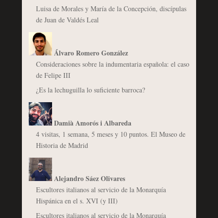
Luisa de Morales y María de la Concepción, discípulas
de Juan de Valdés Leal
Álvaro Romero González
Consideraciones sobre la indumentaria española: el caso
de Felipe III
¿Es la lechuguilla lo suficiente barroca?
Damià Amorós i Albareda
4 visitas, 1 semana, 5 meses y 10 puntos. El Museo de
Historia de Madrid
Alejandro Sáez Olivares
Escultores italianos al servicio de la Monarquía
Hispánica en el s. XVI (y III)
Escultores italianos al servicio de la Monarquía