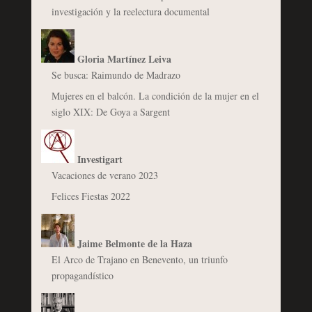
investigación y la reelectura documental
Gloria Martínez Leiva
Se busca: Raimundo de Madrazo
Mujeres en el balcón. La condición de la mujer en el
siglo XIX: De Goya a Sargent
Investigart
Vacaciones de verano 2023
Felices Fiestas 2022
Jaime Belmonte de la Haza
El Arco de Trajano en Benevento, un triunfo
propagandístico