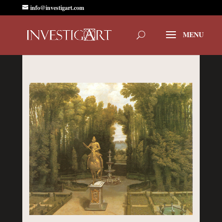
info@investigart.com