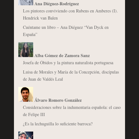
Ana Diéguez-Rodríguez
Los pintores conviviendo con Rubens en Amberes (I).
Hendrick van Balen
Cuéntame un libro – Ana Diéguez “Van Dyck en
España”
Alba Gómez de Zamora Sanz
Josefa de Óbidos y la pintura naturalista portuguesa
Luisa de Morales y María de la Concepción, discípulas
de Juan de Valdés Leal
Álvaro Romero González
Consideraciones sobre la indumentaria española: el caso
de Felipe III
¿Es la lechuguilla lo suficiente barroca?