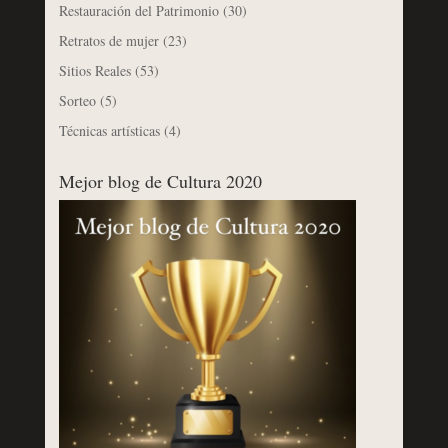
Restauración del Patrimonio
(30)
Retratos de mujer
(23)
Sitios Reales
(53)
Sorteo
(5)
Técnicas artísticas
(4)
Mejor blog de Cultura 2020