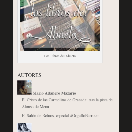
Los Libros del Abuelo
AUTORES
Mario Adanero Mazarío
El Cristo de las Carmelitas de Granada: tras la pista de
Alonso de Mena
El Salón de Reinos, especial #OrgulloBarroco