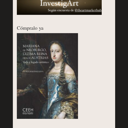
Cómpralo ya