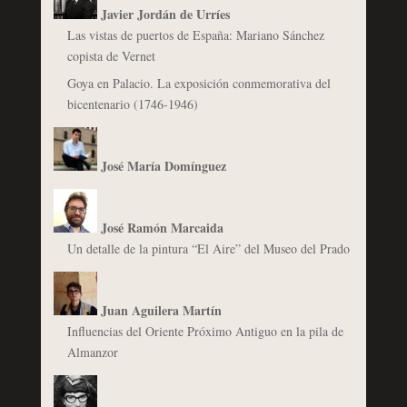
Javier Jordán de Urríes
Las vistas de puertos de España: Mariano Sánchez
copista de Vernet
Goya en Palacio. La exposición conmemorativa del
bicentenario (1746-1946)
José María Domínguez
José Ramón Marcaida
Un detalle de la pintura “El Aire” del Museo del Prado
Juan Aguilera Martín
Influencias del Oriente Próximo Antiguo en la pila de
Almanzor