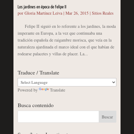
Los jardines en época de Felipe II
por
Gloria Martínez Leiva
|
Mar 26, 2015
|
Sitios Reales
Felipe II siguió en lo referente a los jardines, la moda
imperante en Europa, a la vez que continuaba una
tradición española de raigambre morisca, que veía en la
naturaleza ajardinada el marco ideal con el que habían de
rodearse palacetes y villas de placer. La...
Traduce / Translate
Powered by
Translate
Busca contenido