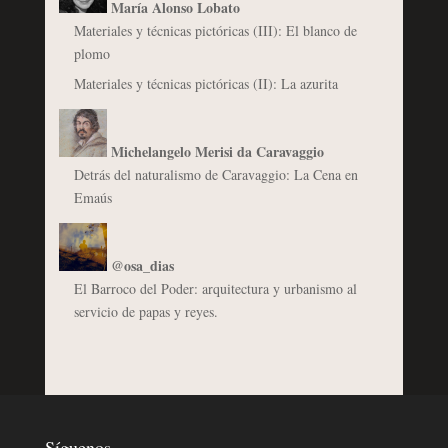
María Alonso Lobato
Materiales y técnicas pictóricas (III): El blanco de
plomo
Materiales y técnicas pictóricas (II): La azurita
Michelangelo Merisi da Caravaggio
Detrás del naturalismo de Caravaggio: La Cena en
Emaús
@osa_dias
El Barroco del Poder: arquitectura y urbanismo al
servicio de papas y reyes.
Síguenos