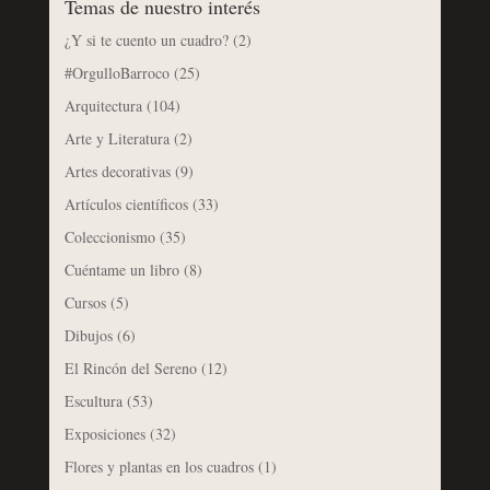
Temas de nuestro interés
¿Y si te cuento un cuadro?
(2)
#OrgulloBarroco
(25)
Arquitectura
(104)
Arte y Literatura
(2)
Artes decorativas
(9)
Artículos científicos
(33)
Coleccionismo
(35)
Cuéntame un libro
(8)
Cursos
(5)
Dibujos
(6)
El Rincón del Sereno
(12)
Escultura
(53)
Exposiciones
(32)
Flores y plantas en los cuadros
(1)