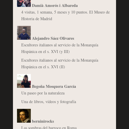
Damià Amorós i Albareda
4 visitas, 1 semana, 5 meses y 10 puntos. El Museo de
Historia de Madrid
Alejandro Sáez Olivares
Escultores italianos al servicio de la Monarquía
Hispánica en el s. XVI (y III)
Escultores italianos al servicio de la Monarquía
Hispánica en el s. XVI (II)
Begoña Mosquera García
Un paseo por la naturaleza
Una de libros, vídeos y fotografía
berninirocks
Las sombras del barroco en Roma