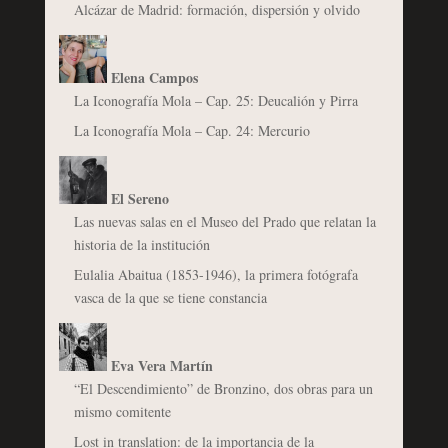
Alcázar de Madrid: formación, dispersión y olvido
Elena Campos
La Iconografía Mola – Cap. 25: Deucalión y Pirra
La Iconografía Mola – Cap. 24: Mercurio
El Sereno
Las nuevas salas en el Museo del Prado que relatan la
historia de la institución
Eulalia Abaitua (1853-1946), la primera fotógrafa
vasca de la que se tiene constancia
Eva Vera Martín
“El Descendimiento” de Bronzino, dos obras para un
mismo comitente
Lost in translation: de la importancia de la