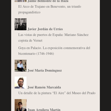
Jaime Belmonte de la Haza
El Arco de Trajano en Benevento, un triunfo
propagandístico
Javier Jordán de Urríes
Las vistas de puertos de España: Mariano Sánchez
copista de Vernet
Goya en Palacio. La exposición conmemorativa del
bicentenario (1746-1946)
José María Domínguez
José Ramón Marcaida
Un detalle de la pintura “El Aire” del Museo del Prado
Juan Aguilera Martín