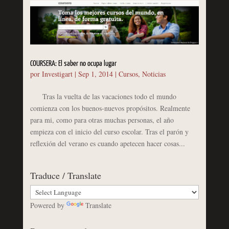
COURSERA: El saber no ocupa lugar
por
Investigart
|
Sep 1, 2014
|
Cursos
,
Noticias
Tras la vuelta de las vacaciones todo el mundo
comienza con los buenos-nuevos propósitos. Realmente
para mi, como para otras muchas personas, el año
empieza con el inicio del curso escolar. Tras el parón y
reflexión del verano es cuando apetecen hacer cosas...
Traduce / Translate
Powered by
Translate