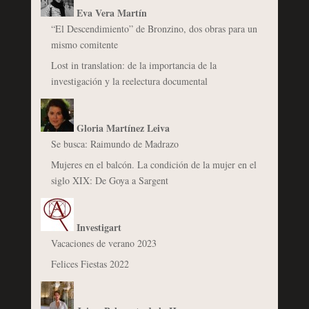
Eva Vera Martín
“El Descendimiento” de Bronzino, dos obras para un
mismo comitente
Lost in translation: de la importancia de la
investigación y la reelectura documental
Gloria Martínez Leiva
Se busca: Raimundo de Madrazo
Mujeres en el balcón. La condición de la mujer en el
siglo XIX: De Goya a Sargent
Investigart
Vacaciones de verano 2023
Felices Fiestas 2022