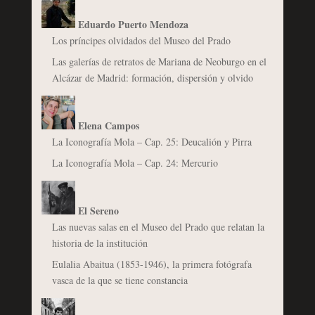
Eduardo Puerto Mendoza
Los príncipes olvidados del Museo del Prado
Las galerías de retratos de Mariana de Neoburgo en el
Alcázar de Madrid: formación, dispersión y olvido
Elena Campos
La Iconografía Mola – Cap. 25: Deucalión y Pirra
La Iconografía Mola – Cap. 24: Mercurio
El Sereno
Las nuevas salas en el Museo del Prado que relatan la
historia de la institución
Eulalia Abaitua (1853-1946), la primera fotógrafa
vasca de la que se tiene constancia