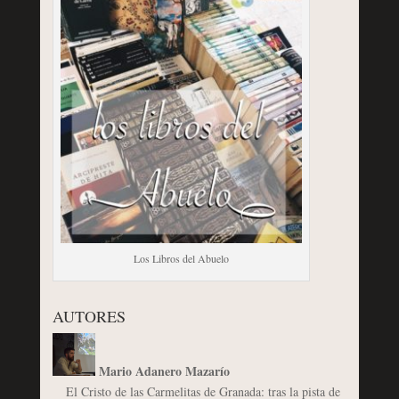
Los Libros del Abuelo
AUTORES
Mario Adanero Mazarío
El Cristo de las Carmelitas de Granada: tras la pista de