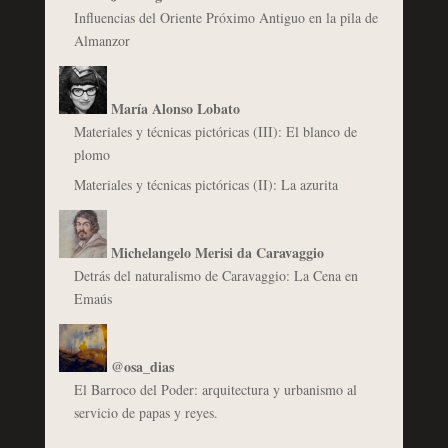
Influencias del Oriente Próximo Antiguo en la pila de
Almanzor
María Alonso Lobato
Materiales y técnicas pictóricas (III): El blanco de
plomo
Materiales y técnicas pictóricas (II): La azurita
Michelangelo Merisi da Caravaggio
Detrás del naturalismo de Caravaggio: La Cena en
Emaús
@osa_dias
El Barroco del Poder: arquitectura y urbanismo al
servicio de papas y reyes.