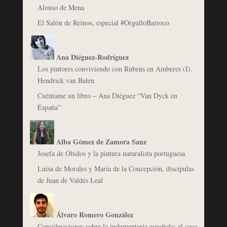
Alonso de Mena
El Salón de Reinos, especial #OrgulloBarroco
Ana Diéguez-Rodríguez
Los pintores conviviendo con Rubens en Amberes (I).
Hendrick van Balen
Cuéntame un libro – Ana Diéguez “Van Dyck en
España”
Alba Gómez de Zamora Sanz
Josefa de Óbidos y la pintura naturalista portuguesa
Luisa de Morales y María de la Concepción, discípulas
de Juan de Valdés Leal
Álvaro Romero González
Consideraciones sobre la indumentaria española: el caso