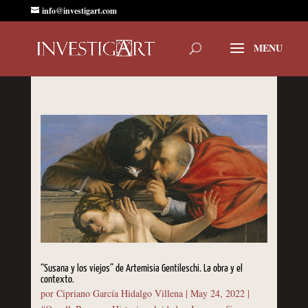
info@investigart.com
“Susana y los viejos” de Artemisia Gentileschi. La obra y el
contexto.
por
Cipriano García Hidalgo Villena
|
May 24, 2022
|