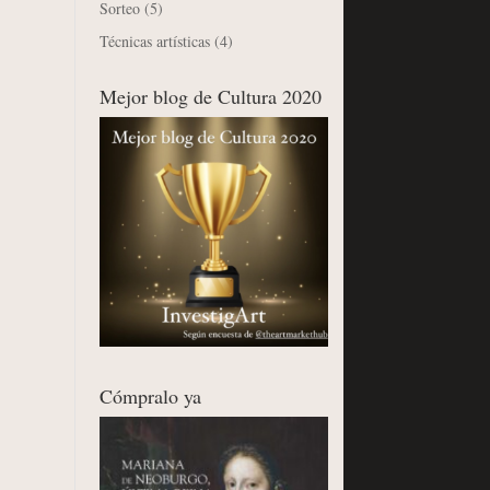
Sorteo
(5)
Técnicas artísticas
(4)
Mejor blog de Cultura 2020
Cómpralo ya