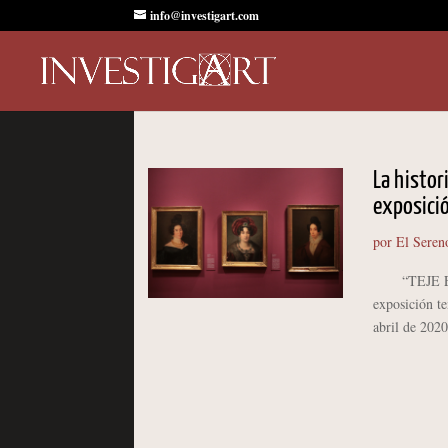
info@investigart.com
La histor
exposici
por
El Seren
“TEJE EL C
exposición t
abril de 202