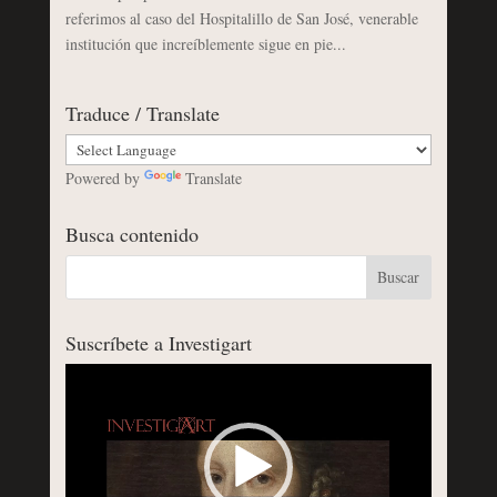
referimos al caso del Hospitalillo de San José, venerable
institución que increíblemente sigue en pie...
Traduce / Translate
Powered by
Translate
Busca contenido
Suscríbete a Investigart
Reproductor
de
vídeo