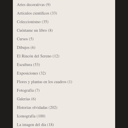
Artes decorativas
(9)
Artículos científicos
(33)
Coleccionismo
(35)
Cuéntame un libro
(8)
Cursos
(5)
Dibujos
(6)
El Rincón del Sereno
(12)
Escultura
(53)
Exposiciones
(32)
Flores y plantas en los cuadros
(1)
Fotografía
(7)
Galerías
(6)
Historias olvidadas
(202)
Iconografía
(100)
La imagen del día
(18)