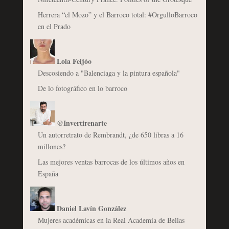
Herrera “el Mozo” y el Barroco total: #OrgulloBarroco
en el Prado
Lola Feijóo
Descosiendo a "Balenciaga y la pintura española"
De lo fotográfico en lo barroco
@Invertirenarte
Un autorretrato de Rembrandt, ¿de 650 libras a 16
millones?
Las mejores ventas barrocas de los últimos años en
España
Daniel Lavín González
Mujeres académicas en la Real Academia de Bellas