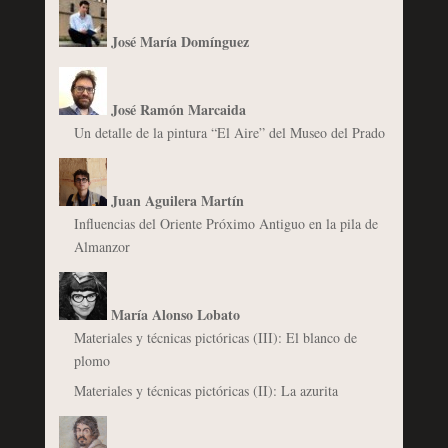
José María Domínguez
José Ramón Marcaida
Un detalle de la pintura “El Aire” del Museo del Prado
Juan Aguilera Martín
Influencias del Oriente Próximo Antiguo en la pila de
Almanzor
María Alonso Lobato
Materiales y técnicas pictóricas (III): El blanco de
plomo
Materiales y técnicas pictóricas (II): La azurita