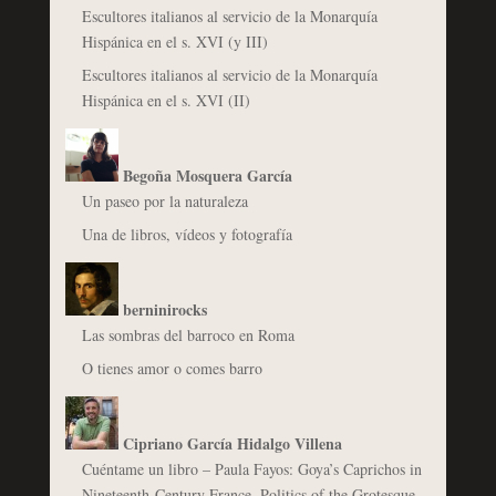
Escultores italianos al servicio de la Monarquía
Hispánica en el s. XVI (y III)
Escultores italianos al servicio de la Monarquía
Hispánica en el s. XVI (II)
Begoña Mosquera García
Un paseo por la naturaleza
Una de libros, vídeos y fotografía
berninirocks
Las sombras del barroco en Roma
O tienes amor o comes barro
Cipriano García Hidalgo Villena
Cuéntame un libro – Paula Fayos: Goya’s Caprichos in
Nineteenth-Century France. Politics of the Grotesque