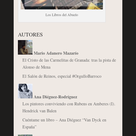
Los Libros del Abuelo
AUTORES
Mario Adanero Mazarío
El Cristo de las Carmelitas de Granada: tras la pista de
Alonso de Mena
El Salón de Reinos, especial #OrgulloBarroco
Ana Diéguez-Rodríguez
Los pintores conviviendo con Rubens en Amberes (I).
Hendrick van Balen
Cuéntame un libro – Ana Diéguez “Van Dyck en
España”