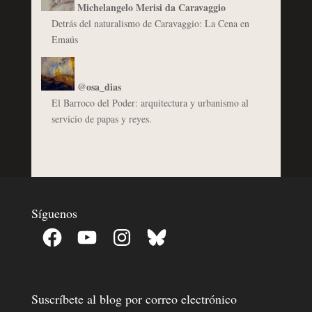
Michelangelo Merisi da Caravaggio
Detrás del naturalismo de Caravaggio: La Cena en
Emaús
@osa_dias
El Barroco del Poder: arquitectura y urbanismo al
servicio de papas y reyes.
Síguenos
Facebook
YouTube
Instagram
Bluesky
Suscríbete al blog por correo electrónico