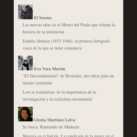
El Sereno
Las nuevas salas en el Museo del Prado que relatan la
historia de la institución
Eulalia Abaitua (1853-1946), la primera fotógrafa
vasca de la que se tiene constancia
Eva Vera Martín
“El Descendimiento” de Bronzino, dos obras para un
mismo comitente
Lost in translation: de la importancia de la
investigación y la reelectura documental
Gloria Martínez Leiva
Se busca: Raimundo de Madrazo
Mujeres en el balcón. La condición de la mujer en el