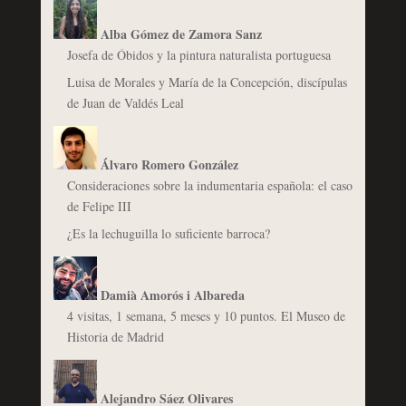
Alba Gómez de Zamora Sanz
Josefa de Óbidos y la pintura naturalista portuguesa
Luisa de Morales y María de la Concepción, discípulas
de Juan de Valdés Leal
Álvaro Romero González
Consideraciones sobre la indumentaria española: el caso
de Felipe III
¿Es la lechuguilla lo suficiente barroca?
Damià Amorós i Albareda
4 visitas, 1 semana, 5 meses y 10 puntos. El Museo de
Historia de Madrid
Alejandro Sáez Olivares