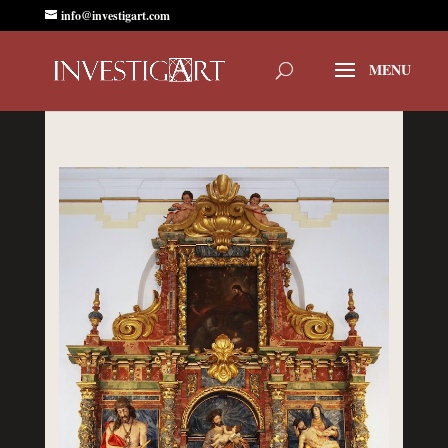
info@investigart.com