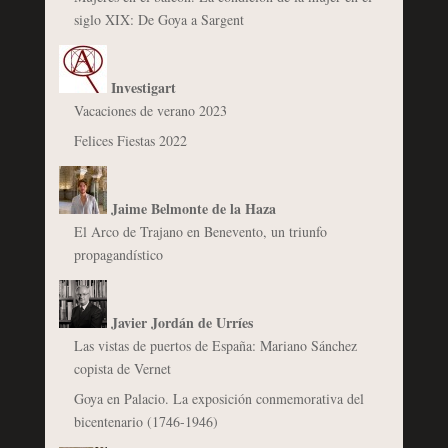
siglo XIX: De Goya a Sargent
Investigart
Vacaciones de verano 2023
Felices Fiestas 2022
Jaime Belmonte de la Haza
El Arco de Trajano en Benevento, un triunfo
propagandístico
Javier Jordán de Urríes
Las vistas de puertos de España: Mariano Sánchez
copista de Vernet
Goya en Palacio. La exposición conmemorativa del
bicentenario (1746-1946)