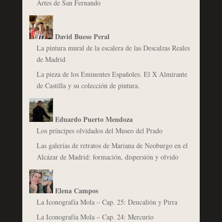
Artes de San Fernando
David Bueso Peral
La pintura mural de la escalera de las Descalzas Reales
de Madrid
La pieza de los Eminentes Españoles. El X Almirante
de Castilla y su colección de pintura.
Eduardo Puerto Mendoza
Los príncipes olvidados del Museo del Prado
Las galerías de retratos de Mariana de Neoburgo en el
Alcázar de Madrid: formación, dispersión y olvido
Elena Campos
La Iconografía Mola – Cap. 25: Deucalión y Pirra
La Iconografía Mola – Cap. 24: Mercurio