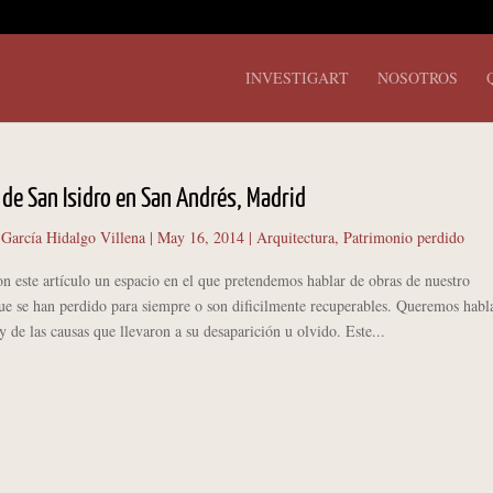
INVESTIGART
NOSOTROS
a de San Isidro en San Andrés, Madrid
 García Hidalgo Villena
|
May 16, 2014
|
Arquitectura
,
Patrimonio perdido
n este artículo un espacio en el que pretendemos hablar de obras de nuestro
ue se han perdido para siempre o son dificilmente recuperables. Queremos habl
y de las causas que llevaron a su desaparición u olvido. Este...