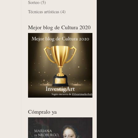
Sorteo
(5)
Técnicas artísticas
(4)
Mejor blog de Cultura 2020
Cómpralo ya