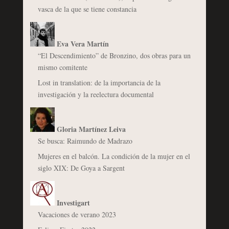
vasca de la que se tiene constancia
Eva Vera Martín
“El Descendimiento” de Bronzino, dos obras para un
mismo comitente
Lost in translation: de la importancia de la
investigación y la reelectura documental
Gloria Martínez Leiva
Se busca: Raimundo de Madrazo
Mujeres en el balcón. La condición de la mujer en el
siglo XIX: De Goya a Sargent
Investigart
Vacaciones de verano 2023