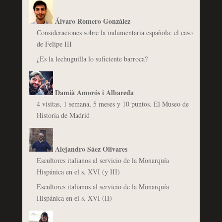
Álvaro Romero González
Consideraciones sobre la indumentaria española: el caso
de Felipe III
¿Es la lechuguilla lo suficiente barroca?
Damià Amorós i Albareda
4 visitas, 1 semana, 5 meses y 10 puntos. El Museo de
Historia de Madrid
Alejandro Sáez Olivares
Escultores italianos al servicio de la Monarquía
Hispánica en el s. XVI (y III)
Escultores italianos al servicio de la Monarquía
Hispánica en el s. XVI (II)