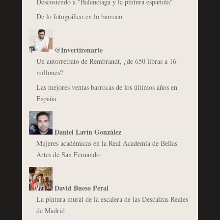
Descosiendo a "Balenciaga y la pintura española"
De lo fotográfico en lo barroco
@Invertirenarte
Un autorretrato de Rembrandt, ¿de 650 libras a 16
millones?
Las mejores ventas barrocas de los últimos años en
España
Daniel Lavín González
Mujeres académicas en la Real Academia de Bellas
Artes de San Fernando
David Bueso Peral
La pintura mural de la escalera de las Descalzas Reales
de Madrid