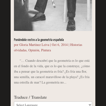
Poniéndole rostro a la geometría española
por
Gloria Martínez Leiva
|
Oct 6, 2014
|
Historias
olvidadas
,
Opinión
,
Pintura
“… Cuando descubrí que la geometría es lo que está
en el fondo de la vida, que es lo que la construye, ¿cómo
iba a pensar que la geometría es fría? ¿Es fría una flor,
una semilla, un caracol maravilloso de la playa? ¿Es fría
una estrella de mar? La geometría no...
Traduce / Translate