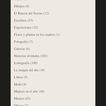
Dibujos
(6)
El Rincón del Sereno
(12)
Escultura
(53)
Exposiciones
(32)
Flores y plantas en los cuadros
(1)
Fotografía
(7)
Galerías
(6)
Historias olvidadas
(202)
Iconografía
(100)
La imagen del día
(18)
Libros
(9)
Moda
(4)
Mujeres en el arte
(44)
Museos
(42)
Música
(7)