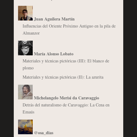
Juan Aguilera Martín
Influencias del Oriente Próximo Antiguo en la pila de
Almanzor
María Alonso Lobato
Materiales y técnicas pictóricas (III): El blanco de
plomo
Materiales y técnicas pictóricas (II): La azurita
Michelangelo Merisi da Caravaggio
Detrás del naturalismo de Caravaggio: La Cena en
Emaús
@osa_dias