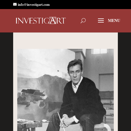
info@investigart.com