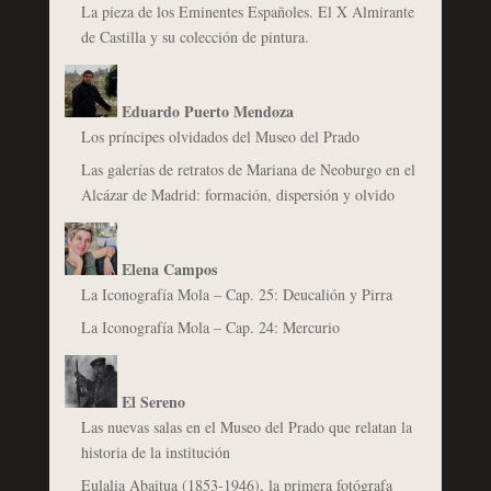
La pieza de los Eminentes Españoles. El X Almirante
de Castilla y su colección de pintura.
Eduardo Puerto Mendoza
Los príncipes olvidados del Museo del Prado
Las galerías de retratos de Mariana de Neoburgo en el
Alcázar de Madrid: formación, dispersión y olvido
Elena Campos
La Iconografía Mola – Cap. 25: Deucalión y Pirra
La Iconografía Mola – Cap. 24: Mercurio
El Sereno
Las nuevas salas en el Museo del Prado que relatan la
historia de la institución
Eulalia Abaitua (1853-1946), la primera fotógrafa