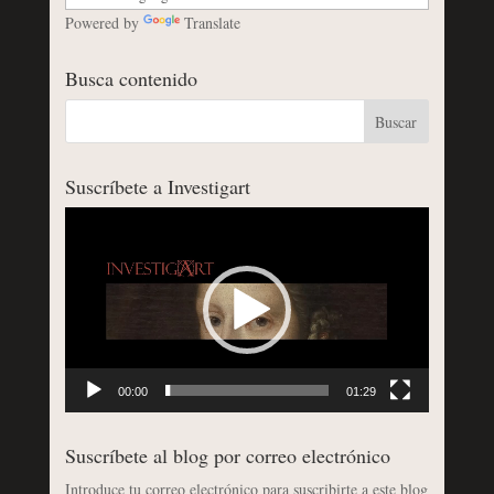
Powered by
Translate
Busca contenido
Suscríbete a Investigart
Reproductor
de
vídeo
00:00
01:29
Suscríbete al blog por correo electrónico
Introduce tu correo electrónico para suscribirte a este blog