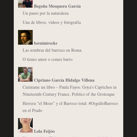
Begoña Mosquera García
Un paseo por la naturaleza
Una de libros, vídeos y fotografía
berninirocks
Las sombras del barroco en Roma
O tienes amor o comes barro
Cipriano García Hidalgo Villena
Cuéntame un libro – Paula Fayos: Goya’s Caprichos in
Nineteenth-Century France. Politics of the Grotesque
Herrera “el Mozo” y el Barroco total: #OrgulloBarroco
en el Prado
Lola Feijóo