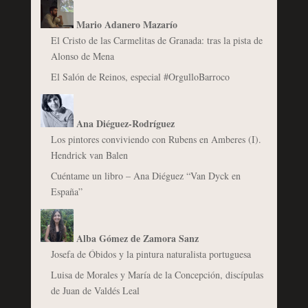
Mario Adanero Mazarío
El Cristo de las Carmelitas de Granada: tras la pista de
Alonso de Mena
El Salón de Reinos, especial #OrgulloBarroco
Ana Diéguez-Rodríguez
Los pintores conviviendo con Rubens en Amberes (I).
Hendrick van Balen
Cuéntame un libro – Ana Diéguez “Van Dyck en
España”
Alba Gómez de Zamora Sanz
Josefa de Óbidos y la pintura naturalista portuguesa
Luisa de Morales y María de la Concepción, discípulas
de Juan de Valdés Leal