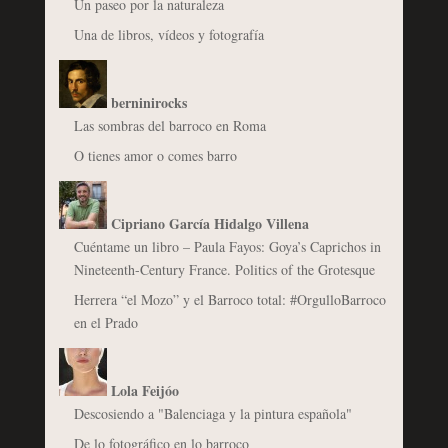
Un paseo por la naturaleza
Una de libros, vídeos y fotografía
berninirocks
Las sombras del barroco en Roma
O tienes amor o comes barro
Cipriano García Hidalgo Villena
Cuéntame un libro – Paula Fayos: Goya’s Caprichos in
Nineteenth-Century France. Politics of the Grotesque
Herrera “el Mozo” y el Barroco total: #OrgulloBarroco
en el Prado
Lola Feijóo
Descosiendo a "Balenciaga y la pintura española"
De lo fotográfico en lo barroco