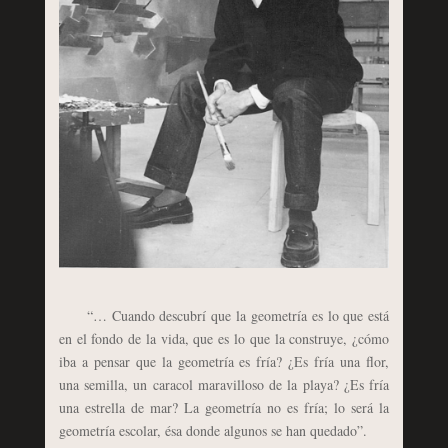
“… Cuando descubrí que la geometría es lo que está
en el fondo de la vida, que es lo que la construye, ¿cómo
iba a pensar que la geometría es fría? ¿Es fría una flor,
una semilla, un caracol maravilloso de la playa? ¿Es fría
una estrella de mar? La geometría no es fría; lo será la
geometría escolar, ésa donde algunos se han quedado”.