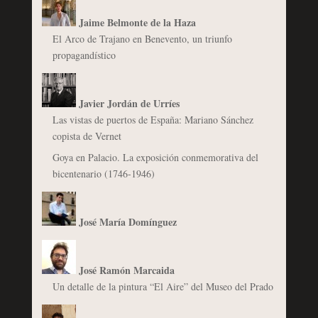
Jaime Belmonte de la Haza
El Arco de Trajano en Benevento, un triunfo
propagandístico
Javier Jordán de Urríes
Las vistas de puertos de España: Mariano Sánchez
copista de Vernet
Goya en Palacio. La exposición conmemorativa del
bicentenario (1746-1946)
José María Domínguez
José Ramón Marcaida
Un detalle de la pintura “El Aire” del Museo del Prado