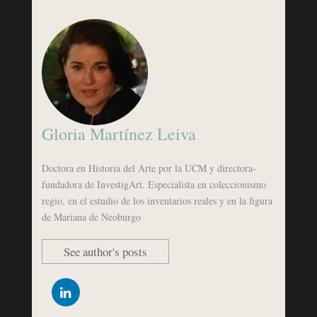
Gloria Martínez Leiva
Doctora en Historia del Arte por la UCM y directora-
fundadora de InvestigArt. Especialista en coleccionismo
regio, en el estudio de los inventarios reales y en la figura
de Mariana de Neoburgo
See author's posts