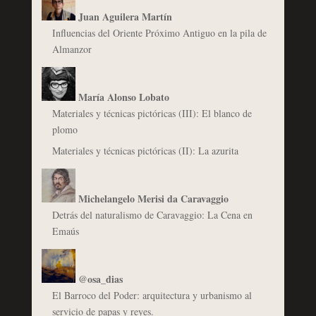
Juan Aguilera Martín
Influencias del Oriente Próximo Antiguo en la pila de
Almanzor
María Alonso Lobato
Materiales y técnicas pictóricas (III): El blanco de
plomo
Materiales y técnicas pictóricas (II): La azurita
Michelangelo Merisi da Caravaggio
Detrás del naturalismo de Caravaggio: La Cena en
Emaús
@osa_dias
El Barroco del Poder: arquitectura y urbanismo al
servicio de papas y reyes.