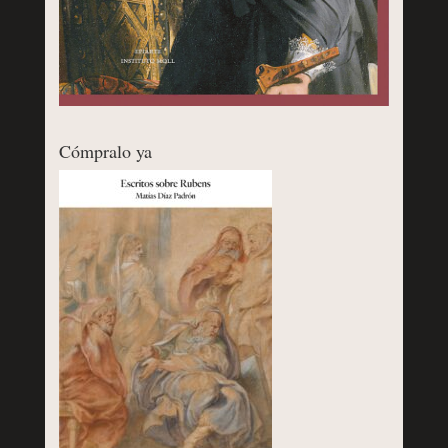
Cómpralo ya