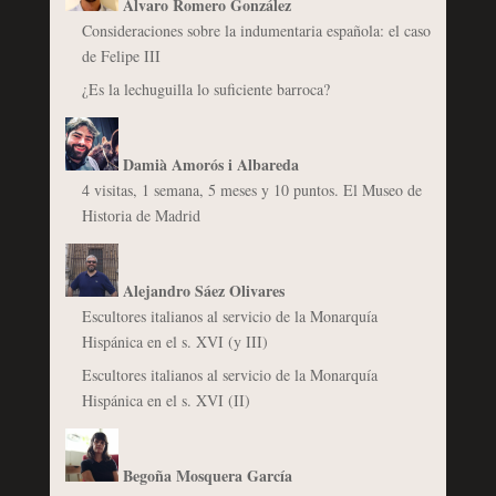
Álvaro Romero González
Consideraciones sobre la indumentaria española: el caso
de Felipe III
¿Es la lechuguilla lo suficiente barroca?
Damià Amorós i Albareda
4 visitas, 1 semana, 5 meses y 10 puntos. El Museo de
Historia de Madrid
Alejandro Sáez Olivares
Escultores italianos al servicio de la Monarquía
Hispánica en el s. XVI (y III)
Escultores italianos al servicio de la Monarquía
Hispánica en el s. XVI (II)
Begoña Mosquera García