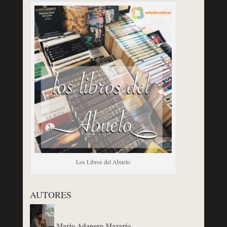
Los Libros del Abuelo
AUTORES
Mario Adanero Mazarío