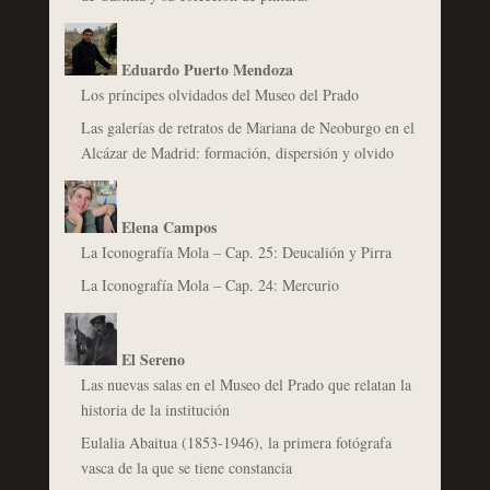
Eduardo Puerto Mendoza
Los príncipes olvidados del Museo del Prado
Las galerías de retratos de Mariana de Neoburgo en el
Alcázar de Madrid: formación, dispersión y olvido
Elena Campos
La Iconografía Mola – Cap. 25: Deucalión y Pirra
La Iconografía Mola – Cap. 24: Mercurio
El Sereno
Las nuevas salas en el Museo del Prado que relatan la
historia de la institución
Eulalia Abaitua (1853-1946), la primera fotógrafa
vasca de la que se tiene constancia