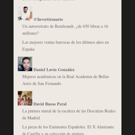
@Invertirenarte
Un autorretrato de Rembrandt, ¿de 650 libras a 16
millones?
Las mejores ventas barrocas de los últimos años en
España
Daniel Lavín González
Mujeres académicas en la Real Academia de Bellas
Artes de San Fernando
David Bueso Peral
La pintura mural de la escalera de las Descalzas Reales
de Madrid
La pieza de los Eminentes Españoles. El X Almirante
de Castilla y su colección de pintura.