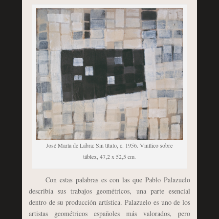
José María de Labra: Sin título, c. 1956. Vinílico sobre
táblex, 47,2 x 52,5 cm.
Con estas palabras es con las que Pablo Palazuelo
describía sus trabajos geométricos, una parte esencial
dentro de su producción artística. Palazuelo es uno de los
artistas geométricos españoles más valorados, pero