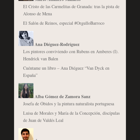
El Cristo de las Carmelitas de Granada: tras la pista de
Alonso de Mena
El Salón de Reinos, especial #OrgulloBarroco
Ana Diéguez-Rodríguez
Los pintores conviviendo con Rubens en Amberes (I).
Hendrick van Balen
Cuéntame un libro – Ana Diéguez “Van Dyck en
España”
Alba Gómez de Zamora Sanz
Josefa de Óbidos y la pintura naturalista portuguesa
Luisa de Morales y María de la Concepción, discípulas
de Juan de Valdés Leal