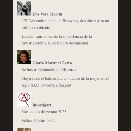
Eva Vera Martín
“El Descendimiento” de Bronzino, dos obras para un
mismo comitente
Lost in translation: de la importancia de la
investigación y la reelectura documental
Gloria Martínez Leiva
Se busca: Raimundo de Madrazo
Mujeres en el balcón. La condición de la mujer en el
siglo XIX: De Goya a Sargent
Investigart
Vacaciones de verano 2023
Felices Fiestas 2022