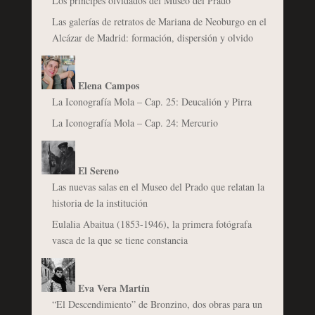
Los príncipes olvidados del Museo del Prado
Las galerías de retratos de Mariana de Neoburgo en el
Alcázar de Madrid: formación, dispersión y olvido
Elena Campos
La Iconografía Mola – Cap. 25: Deucalión y Pirra
La Iconografía Mola – Cap. 24: Mercurio
El Sereno
Las nuevas salas en el Museo del Prado que relatan la
historia de la institución
Eulalia Abaitua (1853-1946), la primera fotógrafa
vasca de la que se tiene constancia
Eva Vera Martín
“El Descendimiento” de Bronzino, dos obras para un