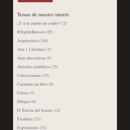
Temas de nuestro interés
¿Y si te cuento un cuadro?
(2)
#OrgulloBarroco
(25)
Arquitectura
(104)
Arte y Literatura
(2)
Artes decorativas
(9)
Artículos científicos
(33)
Coleccionismo
(35)
Cuéntame un libro
(8)
Cursos
(5)
Dibujos
(6)
El Rincón del Sereno
(12)
Escultura
(53)
Exposiciones
(32)