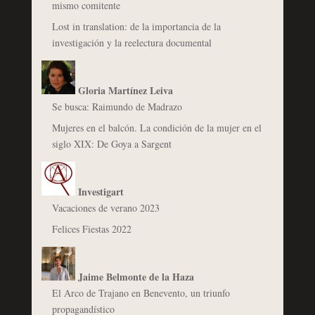
mismo comitente
Lost in translation: de la importancia de la
investigación y la reelectura documental
Gloria Martínez Leiva
Se busca: Raimundo de Madrazo
Mujeres en el balcón. La condición de la mujer en el
siglo XIX: De Goya a Sargent
Investigart
Vacaciones de verano 2023
Felices Fiestas 2022
Jaime Belmonte de la Haza
El Arco de Trajano en Benevento, un triunfo
propagandístico