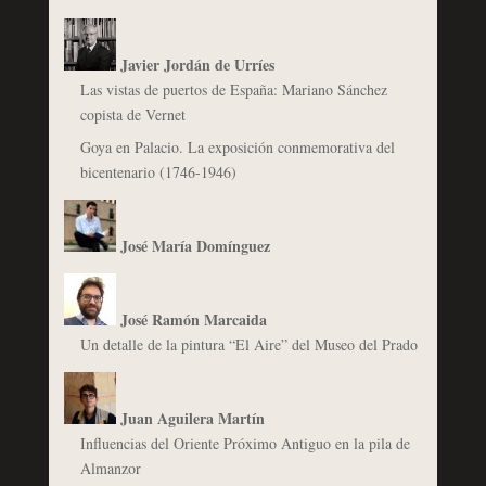
Javier Jordán de Urríes
Las vistas de puertos de España: Mariano Sánchez
copista de Vernet
Goya en Palacio. La exposición conmemorativa del
bicentenario (1746-1946)
José María Domínguez
José Ramón Marcaida
Un detalle de la pintura “El Aire” del Museo del Prado
Juan Aguilera Martín
Influencias del Oriente Próximo Antiguo en la pila de
Almanzor