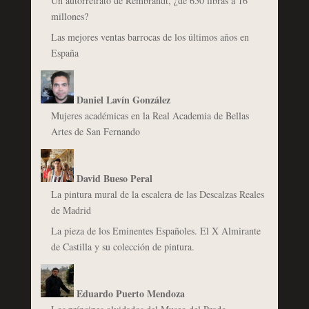
Un autorretrato de Rembrandt, ¿de 650 libras a 16
millones?
Las mejores ventas barrocas de los últimos años en
España
Daniel Lavín González
Mujeres académicas en la Real Academia de Bellas
Artes de San Fernando
David Bueso Peral
La pintura mural de la escalera de las Descalzas Reales
de Madrid
La pieza de los Eminentes Españoles. El X Almirante
de Castilla y su colección de pintura.
Eduardo Puerto Mendoza