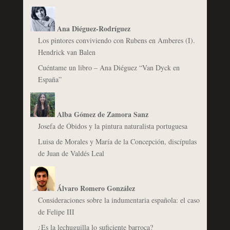
Ana Diéguez-Rodríguez
Los pintores conviviendo con Rubens en Amberes (I).
Hendrick van Balen
Cuéntame un libro – Ana Diéguez “Van Dyck en
España”
Alba Gómez de Zamora Sanz
Josefa de Óbidos y la pintura naturalista portuguesa
Luisa de Morales y María de la Concepción, discípulas
de Juan de Valdés Leal
Álvaro Romero González
Consideraciones sobre la indumentaria española: el caso
de Felipe III
¿Es la lechuguilla lo suficiente barroca?