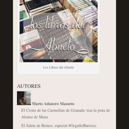
Los Libros del Abuelo
AUTORES
Mario Adanero Mazarío
El Cristo de las Carmelitas de Granada: tras la pista de
Alonso de Mena
El Salón de Reinos, especial #OrgulloBarroco