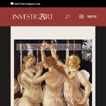
info@investigart.com