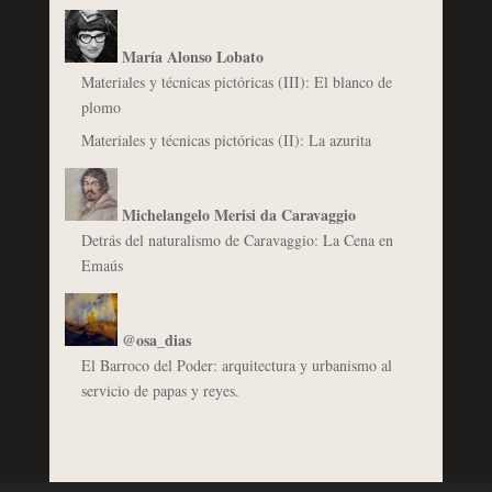
María Alonso Lobato
Materiales y técnicas pictóricas (III): El blanco de
plomo
Materiales y técnicas pictóricas (II): La azurita
Michelangelo Merisi da Caravaggio
Detrás del naturalismo de Caravaggio: La Cena en
Emaús
@osa_dias
El Barroco del Poder: arquitectura y urbanismo al
servicio de papas y reyes.