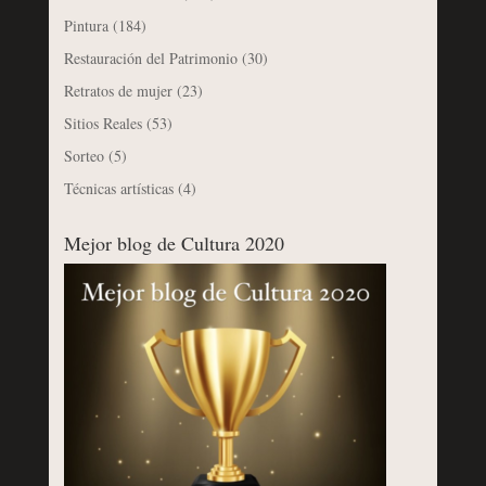
Pintura
(184)
Restauración del Patrimonio
(30)
Retratos de mujer
(23)
Sitios Reales
(53)
Sorteo
(5)
Técnicas artísticas
(4)
Mejor blog de Cultura 2020