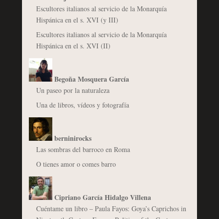
Escultores italianos al servicio de la Monarquía
Hispánica en el s. XVI (y III)
Escultores italianos al servicio de la Monarquía
Hispánica en el s. XVI (II)
Begoña Mosquera García
Un paseo por la naturaleza
Una de libros, vídeos y fotografía
berninirocks
Las sombras del barroco en Roma
O tienes amor o comes barro
Cipriano García Hidalgo Villena
Cuéntame un libro – Paula Fayos: Goya’s Caprichos in