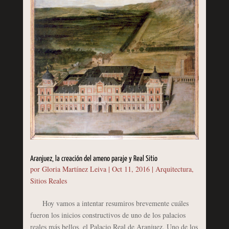
Aranjuez, la creación del ameno paraje y Real Sitio
por
Gloria Martínez Leiva
|
Oct 11, 2016
|
Arquitectura
,
Sitios Reales
Hoy vamos a intentar resumiros brevemente cuáles
fueron los inicios constructivos de uno de los palacios
reales más bellos, el Palacio Real de Aranjuez. Uno de los