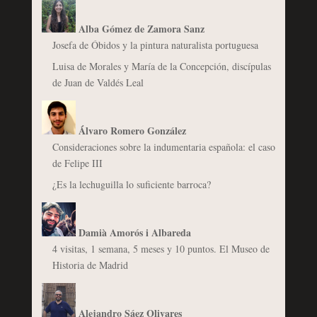
Alba Gómez de Zamora Sanz
Josefa de Óbidos y la pintura naturalista portuguesa
Luisa de Morales y María de la Concepción, discípulas
de Juan de Valdés Leal
Álvaro Romero González
Consideraciones sobre la indumentaria española: el caso
de Felipe III
¿Es la lechuguilla lo suficiente barroca?
Damià Amorós i Albareda
4 visitas, 1 semana, 5 meses y 10 puntos. El Museo de
Historia de Madrid
Alejandro Sáez Olivares