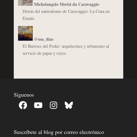
Michelangelo Merisi da Caravaggio
Detrás del naturalismo de Caravaggio: La Cena en
Emaús
@osa_dias
El Barroco del Poder: arquitectura y urbanismo al
servicio de papas y reyes.
Síguenos
Facebook
YouTube
Instagram
Bluesky
Suscríbete al blog por correo electrónico