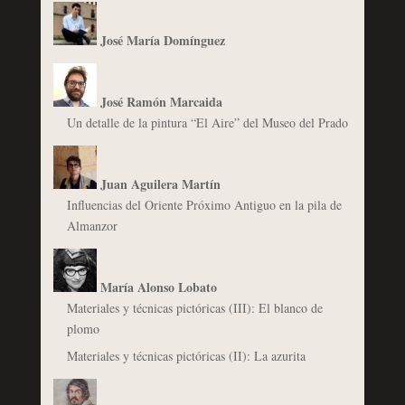
José María Domínguez
José Ramón Marcaida
Un detalle de la pintura “El Aire” del Museo del Prado
Juan Aguilera Martín
Influencias del Oriente Próximo Antiguo en la pila de
Almanzor
María Alonso Lobato
Materiales y técnicas pictóricas (III): El blanco de
plomo
Materiales y técnicas pictóricas (II): La azurita