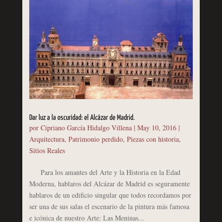
Dar luz a la oscuridad: el Alcázar de Madrid.
por
Cipriano García Hidalgo Villena
|
May 10, 2016
|
Arquitectura
,
Patrimonio perdido
,
Piezas con historia
,
Sitios Reales
Para los amantes del Arte y la Historia en la Edad
Moderna, hablaros del Alcázar de Madrid es seguramente
hablaros de un edificio singular que todos recordamos por
ser una de sus salas el escenario de la pintura más famosa
e icónica de nuestro Arte: Las Meninas...