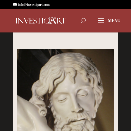
info@investigart.com