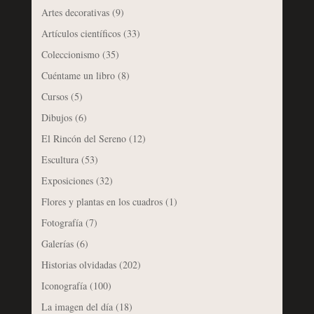
Artes decorativas
(9)
Artículos científicos
(33)
Coleccionismo
(35)
Cuéntame un libro
(8)
Cursos
(5)
Dibujos
(6)
El Rincón del Sereno
(12)
Escultura
(53)
Exposiciones
(32)
Flores y plantas en los cuadros
(1)
Fotografía
(7)
Galerías
(6)
Historias olvidadas
(202)
Iconografía
(100)
La imagen del día
(18)