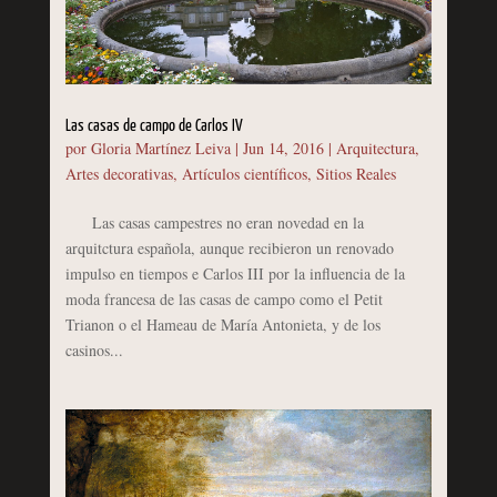
Las casas de campo de Carlos IV
por
Gloria Martínez Leiva
|
Jun 14, 2016
|
Arquitectura
,
Artes decorativas
,
Artículos científicos
,
Sitios Reales
Las casas campestres no eran novedad en la
arquitctura española, aunque recibieron un renovado
impulso en tiempos e Carlos III por la influencia de la
moda francesa de las casas de campo como el Petit
Trianon o el Hameau de María Antonieta, y de los
casinos...