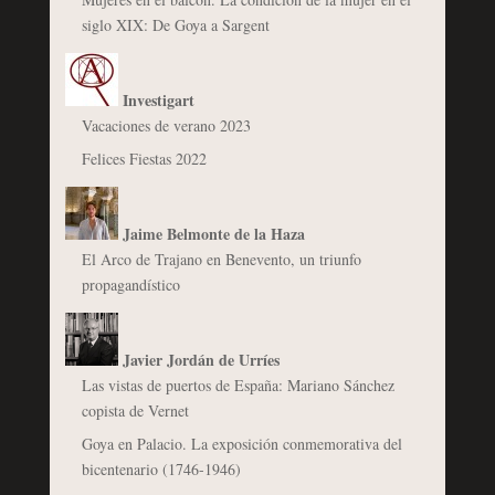
siglo XIX: De Goya a Sargent
Investigart
Vacaciones de verano 2023
Felices Fiestas 2022
Jaime Belmonte de la Haza
El Arco de Trajano en Benevento, un triunfo
propagandístico
Javier Jordán de Urríes
Las vistas de puertos de España: Mariano Sánchez
copista de Vernet
Goya en Palacio. La exposición conmemorativa del
bicentenario (1746-1946)