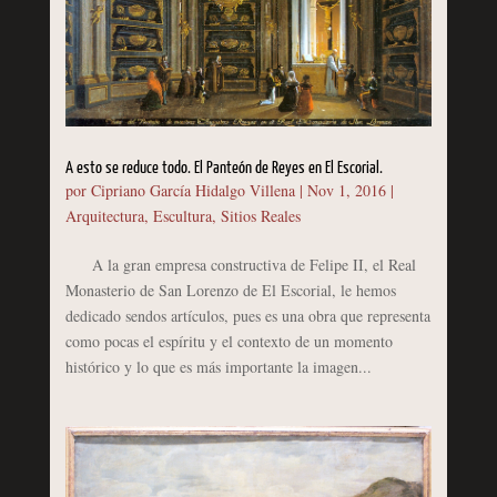
A esto se reduce todo. El Panteón de Reyes en El Escorial.
por
Cipriano García Hidalgo Villena
|
Nov 1, 2016
|
Arquitectura
,
Escultura
,
Sitios Reales
A la gran empresa constructiva de Felipe II, el Real
Monasterio de San Lorenzo de El Escorial, le hemos
dedicado sendos artículos, pues es una obra que representa
como pocas el espíritu y el contexto de un momento
histórico y lo que es más importante la imagen...