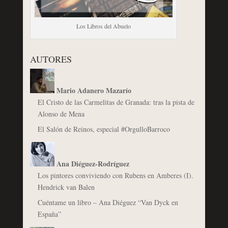
Los Libros del Abuelo
AUTORES
Mario Adanero Mazarío
El Cristo de las Carmelitas de Granada: tras la pista de
Alonso de Mena
El Salón de Reinos, especial #OrgulloBarroco
Ana Diéguez-Rodríguez
Los pintores conviviendo con Rubens en Amberes (I).
Hendrick van Balen
Cuéntame un libro – Ana Diéguez “Van Dyck en
España”