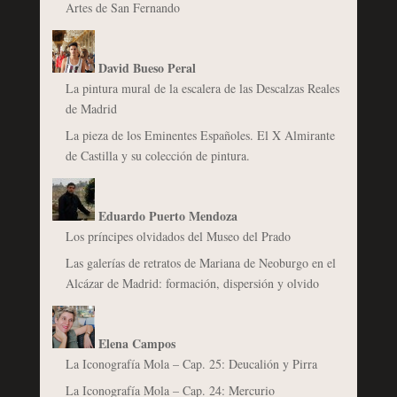
Artes de San Fernando
David Bueso Peral
La pintura mural de la escalera de las Descalzas Reales
de Madrid
La pieza de los Eminentes Españoles. El X Almirante
de Castilla y su colección de pintura.
Eduardo Puerto Mendoza
Los príncipes olvidados del Museo del Prado
Las galerías de retratos de Mariana de Neoburgo en el
Alcázar de Madrid: formación, dispersión y olvido
Elena Campos
La Iconografía Mola – Cap. 25: Deucalión y Pirra
La Iconografía Mola – Cap. 24: Mercurio