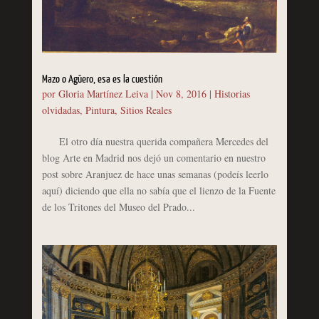
Mazo o Agüero, esa es la cuestión
por
Gloria Martínez Leiva
|
Nov 8, 2016
|
Historias
olvidadas
,
Pintura
,
Sitios Reales
El otro día nuestra querida compañera Mercedes del
blog Arte en Madrid nos dejó un comentario en nuestro
post sobre Aranjuez de hace unas semanas (podeís leerlo
aquí) diciendo que ella no sabía que el lienzo de la Fuente
de los Tritones del Museo del Prado...