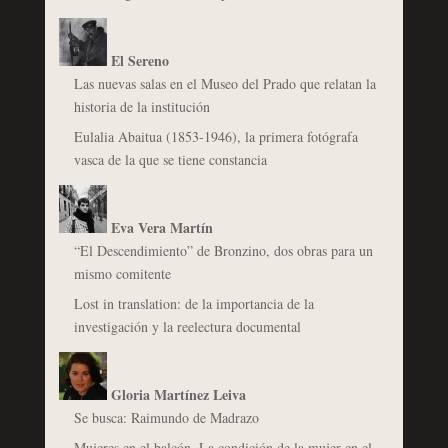
El Sereno
Las nuevas salas en el Museo del Prado que relatan la
historia de la institución
Eulalia Abaitua (1853-1946), la primera fotógrafa
vasca de la que se tiene constancia
Eva Vera Martín
“El Descendimiento” de Bronzino, dos obras para un
mismo comitente
Lost in translation: de la importancia de la
investigación y la reelectura documental
Gloria Martínez Leiva
Se busca: Raimundo de Madrazo
Mujeres en el balcón. La condición de la mujer en el