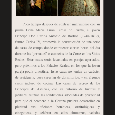
Poco tiempo después de contraer matrimonio con su
prima Doña María Luisa Teresa de Parma, el joven
Príncipe Don Carlos Antonio de Borbón (1748-1819),
futuro Carlos IV, promovía la construcción de una serie
de casas de campo donde entretener ciertas horas del día
durante las “jornadas” o estancias de la Corte en los Sitios
Reales. Estas casas serán levantadas en parajes apartados,
pero próximos a los Palacios Reales, en los que la joven
pareja podía divertirse. Estas casas no tenían un carácter
de residencia, pues carecían de dormitorios, y en algunos
casos incluso de cocina. Las casas de recreo de los
Príncipes de Asturias, con su entorno de huertas y
jardines, reunían las condiciones adecuadas de privacidad
para que el heredero a la Corona pudiera desarrollar en
plenitud sus aficiones botánicas, ornitológicas y
cinegéticas, y celebrar en ellas almuerzos, veladas