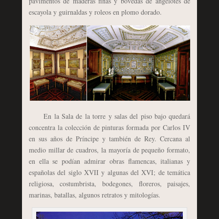
pavimentos de maderas finas y bóvedas de angelotes de
escayola y guirnaldas y roleos en plomo dorado.
En la Sala de la torre y salas del piso bajo quedará
concentra la colección de pinturas formada por Carlos IV
en sus años de Príncipe y también de Rey. Cercana al
medio millar de cuadros, la mayoría de pequeño formato,
en ella se podían admirar obras flamencas, italianas y
españolas del siglo XVII y algunas del XVI; de temática
religiosa, costumbrista, bodegones, floreros, paisajes,
marinas, batallas, algunos retratos y mitologías.