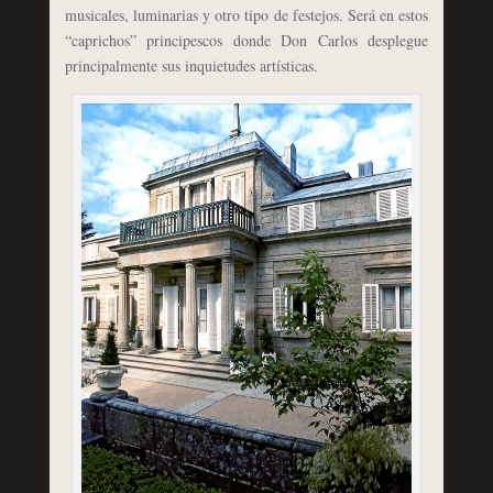
musicales, luminarias y otro tipo de festejos. Será en estos
“caprichos” principescos donde Don Carlos desplegue
principalmente sus inquietudes artísticas.