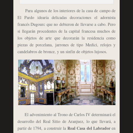
Para algunos de los interiores de la casa de campo de
El Pardo idearía delicadas decoraciones el adornista
francés Dugourc que no debieron de llevarse a cabo. Pero
si llegarán procedentes de la capital francesa muchos de
los objetos de arte que decorarán la residencia como
piezas de porcelana, jarrones de tipo Medici, relojes y
candelabros de bronce, y un sinfín de objetos lujosos.
El advenimiento al Trono de Carlos IV determinará el
desarrollo del Real Sitio de Aranjuez, lo que llevará, a
Real Casa del Labrador
partir de 1794, a construir la
en