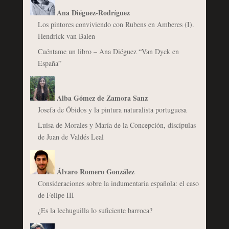
Ana Diéguez-Rodríguez
Los pintores conviviendo con Rubens en Amberes (I).
Hendrick van Balen
Cuéntame un libro – Ana Diéguez “Van Dyck en
España”
Alba Gómez de Zamora Sanz
Josefa de Óbidos y la pintura naturalista portuguesa
Luisa de Morales y María de la Concepción, discípulas
de Juan de Valdés Leal
Álvaro Romero González
Consideraciones sobre la indumentaria española: el caso
de Felipe III
¿Es la lechuguilla lo suficiente barroca?