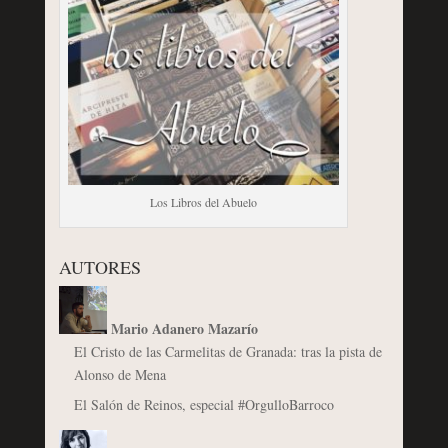
Los Libros del Abuelo
AUTORES
Mario Adanero Mazarío
El Cristo de las Carmelitas de Granada: tras la pista de
Alonso de Mena
El Salón de Reinos, especial #OrgulloBarroco