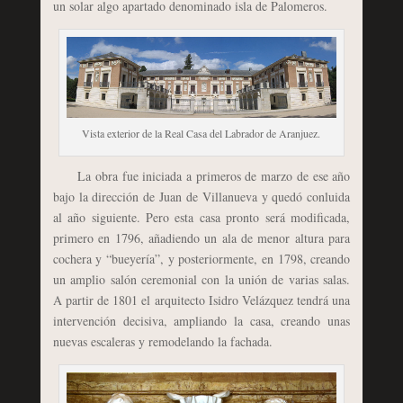
un solar algo apartado denominado isla de Palomeros.
Vista exterior de la Real Casa del Labrador de Aranjuez.
La obra fue iniciada a primeros de marzo de ese año
bajo la dirección de Juan de Villanueva y quedó conluida
al año siguiente. Pero esta casa pronto será modificada,
primero en 1796, añadiendo un ala de menor altura para
cochera y “bueyería”, y posteriormente, en 1798, creando
un amplio salón ceremonial con la unión de varias salas.
A partir de 1801 el arquitecto Isidro Velázquez tendrá una
intervención decisiva, ampliando la casa, creando unas
nuevas escaleras y remodelando la fachada.