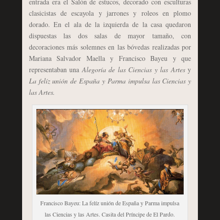
entrada era el Salón de estucos, decorado con esculturas
clasicistas de escayola y jarrones y roleos en plomo
dorado. En el ala de la izquierda de la casa quedaron
dispuestas las dos salas de mayor tamaño, con
decoraciones más solemnes en las bóvedas realizadas por
Mariana Salvador Maella y Francisco Bayeu y que
representaban una
Alegoría de las Ciencias y las Artes
y
La felíz unión de España y Parma impulsa las Ciencias y
las Artes.
Francisco Bayeu: La felíz unión de España y Parma impulsa
las Ciencias y las Artes. Casita del Príncipe de El Pardo.