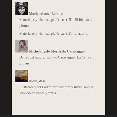
María Alonso Lobato
Materiales y técnicas pictóricas (III): El blanco de
plomo
Materiales y técnicas pictóricas (II): La azurita
Michelangelo Merisi da Caravaggio
Detrás del naturalismo de Caravaggio: La Cena en
Emaús
@osa_dias
El Barroco del Poder: arquitectura y urbanismo al
servicio de papas y reyes.