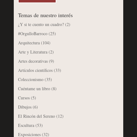
Temas de nuestro interés
¿Y si te cuento un cuadro?
(2)
#OrgulloBarroco
(25)
Arquitectura
(104)
Arte y Literatura
(2)
Artes decorativas
(9)
Artículos científicos
(33)
Coleccionismo
(35)
Cuéntame un libro
(8)
Cursos
(5)
Dibujos
(6)
El Rincón del Sereno
(12)
Escultura
(53)
Exposiciones
(32)