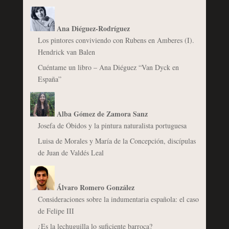
Ana Diéguez-Rodríguez
Los pintores conviviendo con Rubens en Amberes (I).
Hendrick van Balen
Cuéntame un libro – Ana Diéguez “Van Dyck en
España”
Alba Gómez de Zamora Sanz
Josefa de Óbidos y la pintura naturalista portuguesa
Luisa de Morales y María de la Concepción, discípulas
de Juan de Valdés Leal
Álvaro Romero González
Consideraciones sobre la indumentaria española: el caso
de Felipe III
¿Es la lechuguilla lo suficiente barroca?