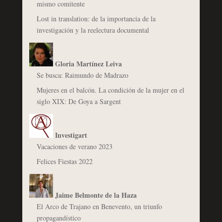
mismo comitente
Lost in translation: de la importancia de la
investigación y la reelectura documental
Gloria Martínez Leiva
Se busca: Raimundo de Madrazo
Mujeres en el balcón. La condición de la mujer en el
siglo XIX: De Goya a Sargent
Investigart
Vacaciones de verano 2023
Felices Fiestas 2022
Jaime Belmonte de la Haza
El Arco de Trajano en Benevento, un triunfo
propagandístico