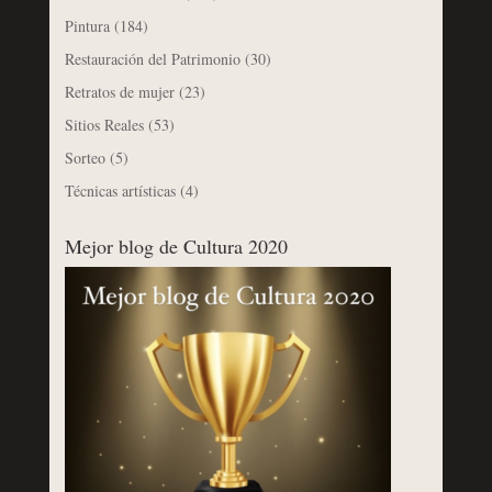
Pintura
(184)
Restauración del Patrimonio
(30)
Retratos de mujer
(23)
Sitios Reales
(53)
Sorteo
(5)
Técnicas artísticas
(4)
Mejor blog de Cultura 2020