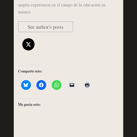
amplia experiencia en el campo de la educación en
museos
See author's posts
Comparte esto:
Me gusta esto: