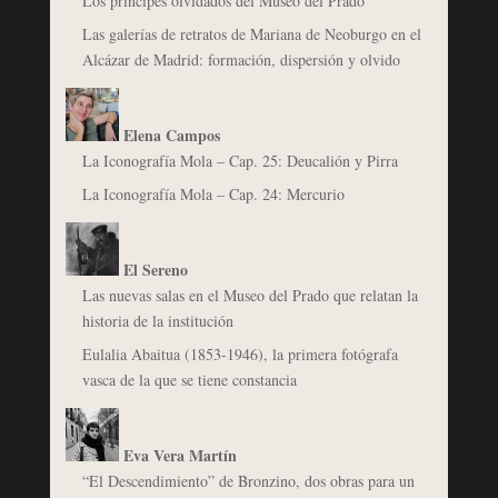
Los príncipes olvidados del Museo del Prado
Las galerías de retratos de Mariana de Neoburgo en el
Alcázar de Madrid: formación, dispersión y olvido
Elena Campos
La Iconografía Mola – Cap. 25: Deucalión y Pirra
La Iconografía Mola – Cap. 24: Mercurio
El Sereno
Las nuevas salas en el Museo del Prado que relatan la
historia de la institución
Eulalia Abaitua (1853-1946), la primera fotógrafa
vasca de la que se tiene constancia
Eva Vera Martín
“El Descendimiento” de Bronzino, dos obras para un