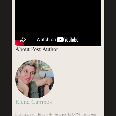
About Post Author
Elena Campos
Licenciada en Historia del Arte por la UCM. Tiene una