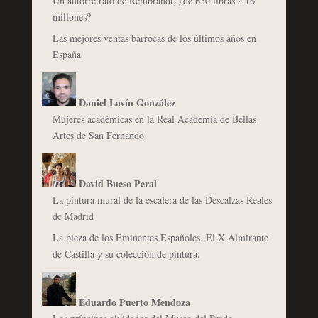
Un autorretrato de Rembrandt, ¿de 650 libras a 16
millones?
Las mejores ventas barrocas de los últimos años en
España
Daniel Lavín González
Mujeres académicas en la Real Academia de Bellas
Artes de San Fernando
David Bueso Peral
La pintura mural de la escalera de las Descalzas Reales
de Madrid
La pieza de los Eminentes Españoles. El X Almirante
de Castilla y su colección de pintura.
Eduardo Puerto Mendoza