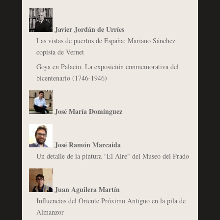
Javier Jordán de Urríes
Las vistas de puertos de España: Mariano Sánchez
copista de Vernet
Goya en Palacio. La exposición conmemorativa del
bicentenario (1746-1946)
José María Domínguez
José Ramón Marcaida
Un detalle de la pintura “El Aire” del Museo del Prado
Juan Aguilera Martín
Influencias del Oriente Próximo Antiguo en la pila de
Almanzor