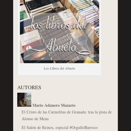
Los Libros del Abuelo
AUTORES
Mario Adanero Mazarío
El Cristo de las Carmelitas de Granada: tras la pista de
Alonso de Mena
El Salón de Reinos, especial #OrgulloBarroco