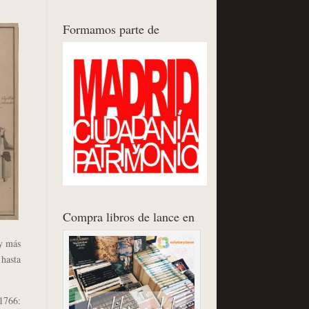
Formamos parte de
Compra libros de lance en
 y más
hasta
1766: