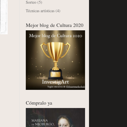
Sorteo
(5)
Técnicas artísticas
(4)
Mejor blog de Cultura 2020
Cómpralo ya