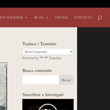
QUÉ HACEMOS
BLOG
TIENDA
CONTACTO
Traduce / Translate
Powered by
Translate
Busca contenido
Suscríbete a Investigart
Reproductor
de