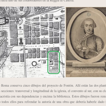
 fuera uno de sus colaboradores en la Reggia di Caserta.
a conserva cinco dibujos del proyecto de Fontón. Allí están las dos planta
secciones: transversal y longitudinal de la iglesia, el convento al sur, con su cl
 sacristía con sus dependencias y encima la biblioteca. Estos dibujos fueron rem
todos ellos para refrendar la autoría de una obra que debería haberle dado 