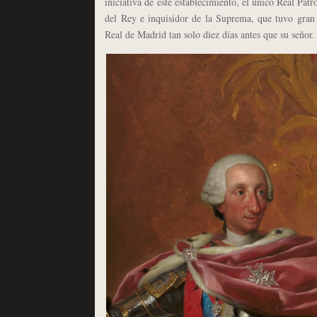
iniciativa de este establecimiento, el único Real Pat
del Rey e inquisidor de la Suprema, que tuvo gran a
Real de Madrid tan solo diez días antes que su señor.