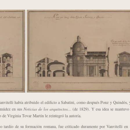
vitelli había atribuido el edificio a Sabatini, como después Ponz y Quindós,
rmúdez en sus
Noticias de los arquitectos…
(de 1829). Y esa idea se mantuvo 
de Virginia Tovar Martín le reintegró la autoría.
ardío de su formación romana, fue criticado duramente por Vanvitelli en 