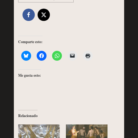
Comparte esto:
Me gusta esto:
Relacionado