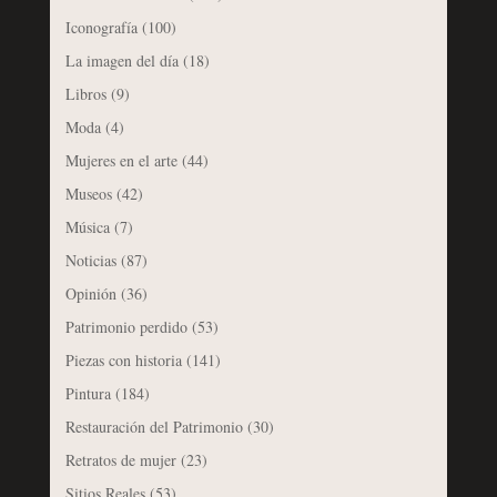
Iconografía
(100)
La imagen del día
(18)
Libros
(9)
Moda
(4)
Mujeres en el arte
(44)
Museos
(42)
Música
(7)
Noticias
(87)
Opinión
(36)
Patrimonio perdido
(53)
Piezas con historia
(141)
Pintura
(184)
Restauración del Patrimonio
(30)
Retratos de mujer
(23)
Sitios Reales
(53)