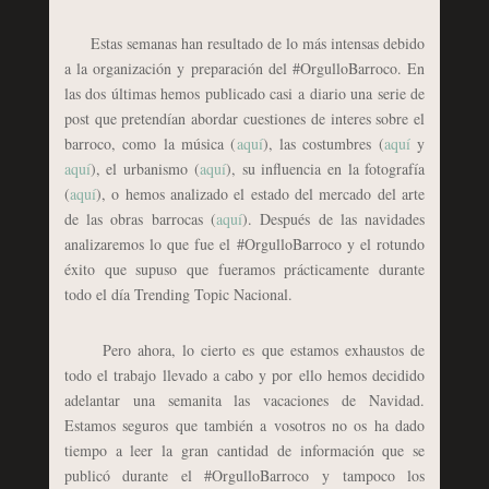
Estas semanas han resultado de lo más intensas debido
a la organización y preparación del #OrgulloBarroco. En
las dos últimas hemos publicado casi a diario una serie de
post que pretendían abordar cuestiones de interes sobre el
barroco, como la música (
aquí
), las costumbres (
aquí
y
aquí
), el urbanismo (
aquí
), su influencia en la fotografía
(
aquí
), o hemos analizado el estado del mercado del arte
de las obras barrocas (
aquí
). Después de las navidades
analizaremos lo que fue el #OrgulloBarroco y el rotundo
éxito que supuso que fueramos prácticamente durante
todo el día Trending Topic Nacional.
Pero ahora, lo cierto es que estamos exhaustos de
todo el trabajo llevado a cabo y por ello hemos decidido
adelantar una semanita las vacaciones de Navidad.
Estamos seguros que también a vosotros no os ha dado
tiempo a leer la gran cantidad de información que se
publicó durante el #OrgulloBarroco y tampoco los