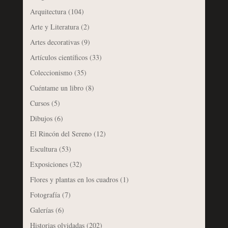
Arquitectura
(104)
Arte y Literatura
(2)
Artes decorativas
(9)
Artículos científicos
(33)
Coleccionismo
(35)
Cuéntame un libro
(8)
Cursos
(5)
Dibujos
(6)
El Rincón del Sereno
(12)
Escultura
(53)
Exposiciones
(32)
Flores y plantas en los cuadros
(1)
Fotografía
(7)
Galerías
(6)
Historias olvidadas
(202)