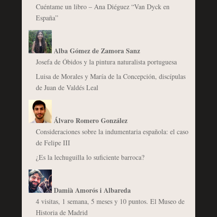
Cuéntame un libro – Ana Diéguez “Van Dyck en
España”
Alba Gómez de Zamora Sanz
Josefa de Óbidos y la pintura naturalista portuguesa
Luisa de Morales y María de la Concepción, discípulas
de Juan de Valdés Leal
Álvaro Romero González
Consideraciones sobre la indumentaria española: el caso
de Felipe III
¿Es la lechuguilla lo suficiente barroca?
Damià Amorós i Albareda
4 visitas, 1 semana, 5 meses y 10 puntos. El Museo de
Historia de Madrid