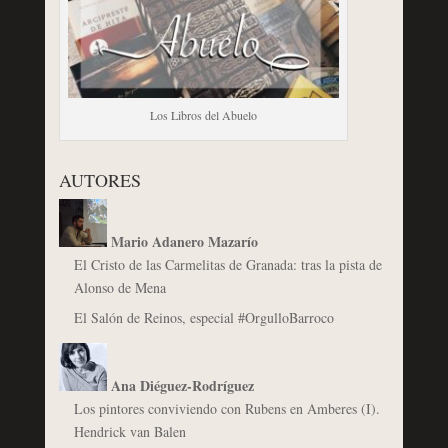
Los Libros del Abuelo
AUTORES
Mario Adanero Mazarío
El Cristo de las Carmelitas de Granada: tras la pista de
Alonso de Mena
El Salón de Reinos, especial #OrgulloBarroco
Ana Diéguez-Rodríguez
Los pintores conviviendo con Rubens en Amberes (I).
Hendrick van Balen