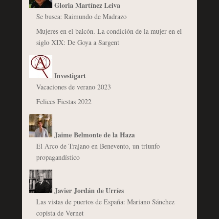
Gloria Martínez Leiva
Se busca: Raimundo de Madrazo
Mujeres en el balcón. La condición de la mujer en el
siglo XIX: De Goya a Sargent
Investigart
Vacaciones de verano 2023
Felices Fiestas 2022
Jaime Belmonte de la Haza
El Arco de Trajano en Benevento, un triunfo
propagandístico
Javier Jordán de Urríes
Las vistas de puertos de España: Mariano Sánchez
copista de Vernet