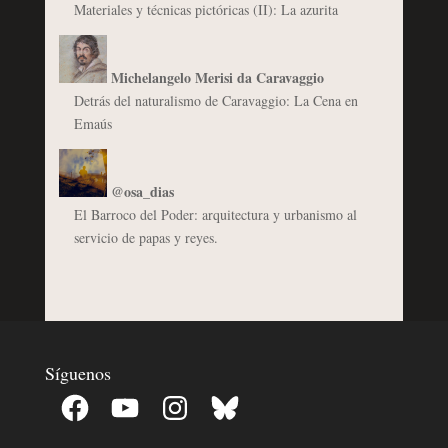
Materiales y técnicas pictóricas (II): La azurita
Michelangelo Merisi da Caravaggio
Detrás del naturalismo de Caravaggio: La Cena en
Emaús
@osa_dias
El Barroco del Poder: arquitectura y urbanismo al
servicio de papas y reyes.
Síguenos
Facebook
YouTube
Instagram
Bluesky