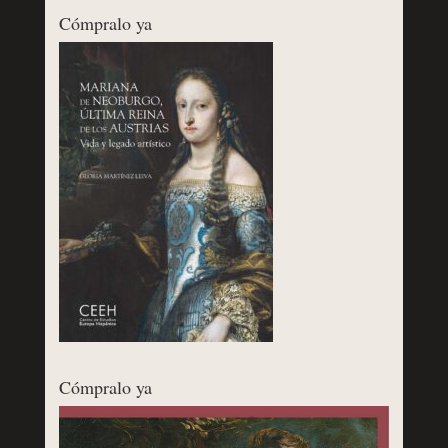
Cómpralo ya
Cómpralo ya