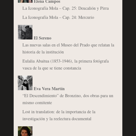
Elena Campos
La Iconografía Mola – Cap. 25: Deucalión y Pirra
La Iconografía Mola – Cap. 24: Mercurio
El Sereno
Las nuevas salas en el Museo del Prado que relatan la
historia de la institución
Eulalia Abaitua (1853-1946), la primera fotógrafa
vasca de la que se tiene constancia
Eva Vera Martín
“El Descendimiento” de Bronzino, dos obras para un
mismo comitente
Lost in translation: de la importancia de la
investigación y la reelectura documental