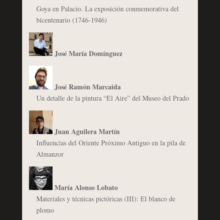
Goya en Palacio. La exposición conmemorativa del
bicentenario (1746-1946)
José María Domínguez
José Ramón Marcaida
Un detalle de la pintura “El Aire” del Museo del Prado
Juan Aguilera Martín
Influencias del Oriente Próximo Antiguo en la pila de
Almanzor
María Alonso Lobato
Materiales y técnicas pictóricas (III): El blanco de
plomo