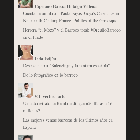
Cipriano García Hidalgo Villena
Cuéntame un libro – Paula Fayos: Goya’s Caprichos in
Nineteenth-Century France. Politics of the Grotesque
Herrera “el Mozo” y el Barroco total: #OrgulloBarroco
en el Prado
Lola Feijóo
Descosiendo a "Balenciaga y la pintura española"
De lo fotográfico en lo barroco
@Invertirenarte
Un autorretrato de Rembrandt, ¿de 650 libras a 16
millones?
Las mejores ventas barrocas de los últimos años en
España