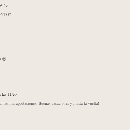
16:49
RONTO?
s 😉
a las 11:20
antísimas aportaciones. Buenas vacaciones y ¡hasta la vuelta!