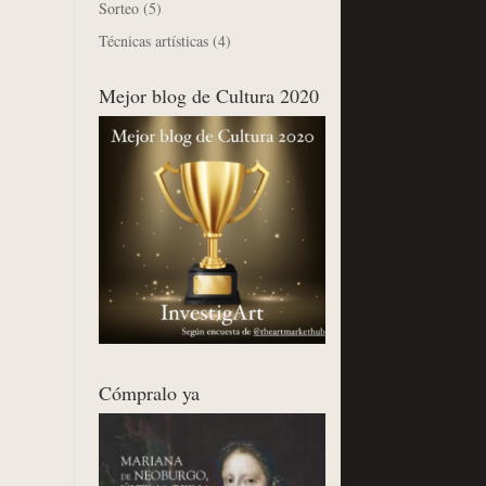
Sorteo
(5)
Técnicas artísticas
(4)
Mejor blog de Cultura 2020
Cómpralo ya