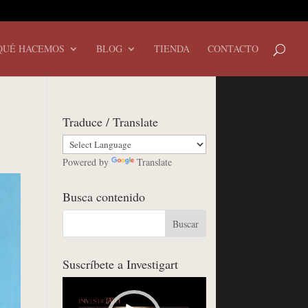
QUÉ HACEMOS
BLOG
TIENDA
CONTACTO
Traduce / Translate
Powered by
Translate
Busca contenido
Suscríbete a Investigart
Reproductor
de