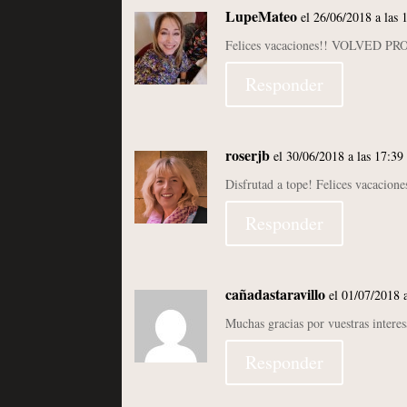
LupeMateo
el 26/06/2018 a las 
Felices vacaciones!! VOLVED P
Responder
roserjb
el 30/06/2018 a las 17:39
Disfrutad a tope! Felices vacacione
Responder
cañadastaravillo
el 01/07/2018 
Muchas gracias por vuestras interes
Responder