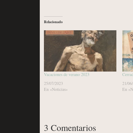
Relacionado
Vacaciones de verano 2023
Cerrad
25/07/2023
21/06
En «Noticias»
En «N
3 Comentarios