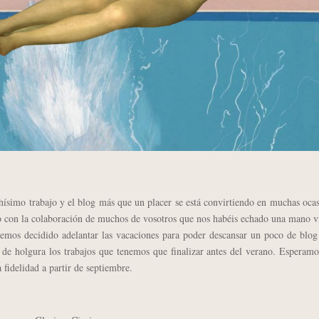
imo trabajo y el blog más que un placer se está convirtiendo en muchas ocas
do con la colaboración de muchos de vosotros que nos habéis echado una mano 
mos decidido adelantar las vacaciones para poder descansar un poco de blog
de holgura los trabajos que tenemos que finalizar antes del verano. Esperam
fidelidad a partir de septiembre.