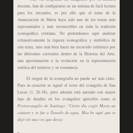
docente, han de configurarse en un sistema de fácil lectura
para los iniciados, es por ello que el tema de la
Anunciación de María haya sido uno de los temas más
representados y más reconocibles en toda la tradición
iconográfica cristiana. No pretendemos aquí analizar
exhaustivamente la riqueza iconográfica y simbólica de
este tema, sino más bien hacer un recorrido estilístico por
las diferentes corrientes dentro de la Historia del Arte,
una aproximación a la evolución en la representación
estética del misterio y su resonancia.
El origen de la iconografía no puede ser más claro.
Para su creación se siguió el texto del evangelio de San
Lucas (1, 26-38), pero además está narrado con mayor
lujo de detalles en los evangelios apócrifos como el
Protoevangelio de Santiago
: “
Cierto día cogió María un
cántaro y se fue a llenarlo de agua. Mas he aquí que se
dejó oír una voz que decía: