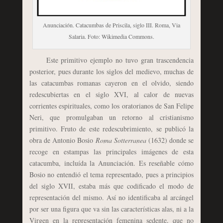
Anunciación. Catacumbas de Priscila, siglo III. Roma, Via
Salaria. Foto: Wikimedia Commons.
Este primitivo ejemplo no tuvo gran trascendencia
posterior, pues durante los siglos del medievo, muchas de
las catacumbas romanas cayeron en el olvido, siendo
redescubiertas en el siglo XVI, al calor de nuevas
corrientes espirituales, como los oratorianos de San Felipe
Neri, que promulgaban un retorno al cristianismo
primitivo. Fruto de este redescubrimiento, se publicó la
obra de Antonio Bosio
Roma Sotterranea
(1632) donde se
recoge en estampas las principales imágenes de esta
catacumba, incluída la Anunciación. Es reseñable cómo
Bosio no entendió el tema representado, pues a principios
del siglo XVII, estaba más que codificado el modo de
representación del mismo. Así no identificaba al arcángel
por ser una figura que va sin las características alas, ni a la
Virgen en la representación femenina sedente, que no