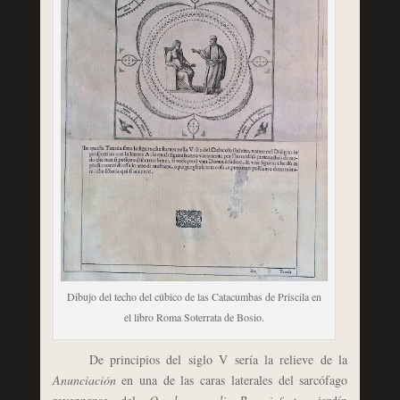
Dibujo del techo del cúbico de las Catacumbas de Priscila en
el libro Roma Soterrata de Bosio.
De principios del siglo V sería la relieve de la
Anunciación
en una de las caras laterales del sarcófago