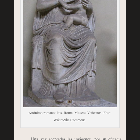
Anónimo romano: Isis. Roma, Museos Vaticanos. Foto:
Wikimedia Commons.
Una vez aceptadas las imágenes, por su eficacia