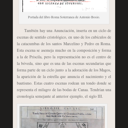
Portada del libro Roma Soterranea de Antonio Bosio.
También hay una Anunciación, inserta en un ciclo de
escenas de sentido cristológico, en uno de los cubículos de
la catacumbas de los santos Marcelino y Pedro en Roma.
Esta escena se asemeja mucho en la composición y forma
a la de Priscila, pero la representación no es el centro de
la bóveda, sino que es una de las escenas secundarias que
forma parte de un ciclo junto a la adoración de los Magos,
la aparición de la estrella que anuncia el nacimiento y el
bautismo. Estas cuatro escenas rodean un tondo donde se
representa el milagro de las bodas de Canaa. Tendrían una
cronología semejante al anterior ejemplo, el siglo III.