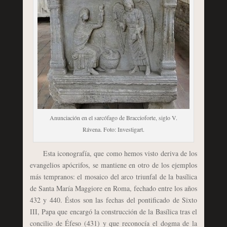
Anunciación en el sarcófago de Braccioforte, siglo V.
Rávena. Foto: Investigart.
Esta iconografía, que como hemos visto deriva de los
evangelios apócrifos, se mantiene en otro de los ejemplos
más tempranos: el mosaico del arco triunfal de la basílica
de Santa María Maggiore en Roma, fechado entre los años
432 y 440. Éstos son las fechas del pontificado de Sixto
III, Papa que encargó la construcción de la Basílica tras el
concilio de Éfeso (431) y que reconocía el dogma de la