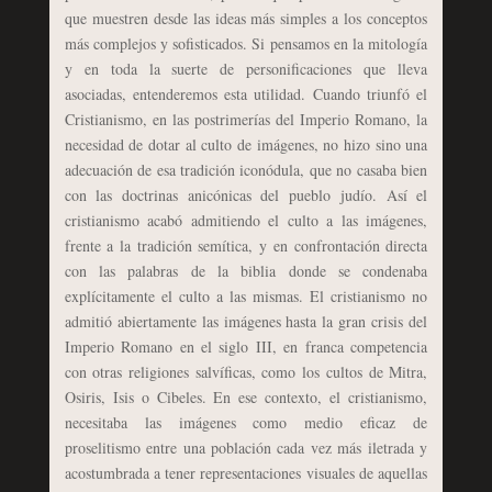
que muestren desde las ideas más simples a los conceptos
más complejos y sofisticados. Si pensamos en la mitología
y en toda la suerte de personificaciones que lleva
asociadas, entenderemos esta utilidad. Cuando triunfó el
Cristianismo, en las postrimerías del Imperio Romano, la
necesidad de dotar al culto de imágenes, no hizo sino una
adecuación de esa tradición iconódula, que no casaba bien
con las doctrinas anicónicas del pueblo judío. Así el
cristianismo acabó admitiendo el culto a las imágenes,
frente a la tradición semítica, y en confrontación directa
con las palabras de la biblia donde se condenaba
explícitamente el culto a las mismas. El cristianismo no
admitió abiertamente las imágenes hasta la gran crisis del
Imperio Romano en el siglo III, en franca competencia
con otras religiones salvíficas, como los cultos de Mitra,
Osiris, Isis o Cibeles. En ese contexto, el cristianismo,
necesitaba las imágenes como medio eficaz de
proselitismo entre una población cada vez más iletrada y
acostumbrada a tener representaciones visuales de aquellas