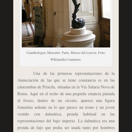
Giambologna: Mercurio. París, Museo del Louvre. Foto:
Wikimedia Commons.
Una de las primeras representaciones de la
Anunciación de las que se tiene constancia es en las
catacumbas de Priscila, situadas en la Vía Salaria Nova de
Roma. Aquí en el techo de una pequeña estancia pintada
al fresco, dentro de un círculo, aparece una figura
femenina sedente en lo que parece un trono y un joven
vestido con dalmática, prenda habitual en las
representaciones del bajo imperio. La dalmática era una
prenda de lujo que podía ser usada tanto por hombres