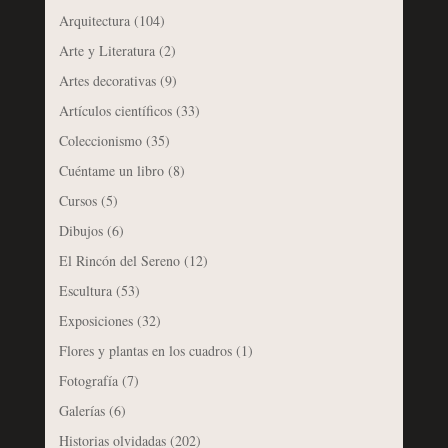
Arquitectura
(104)
Arte y Literatura
(2)
Artes decorativas
(9)
Artículos científicos
(33)
Coleccionismo
(35)
Cuéntame un libro
(8)
Cursos
(5)
Dibujos
(6)
El Rincón del Sereno
(12)
Escultura
(53)
Exposiciones
(32)
Flores y plantas en los cuadros
(1)
Fotografía
(7)
Galerías
(6)
Historias olvidadas
(202)