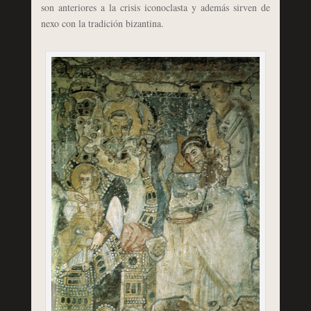
son anteriores a la crisis iconoclasta y además sirven de
nexo con la tradición bizantina.