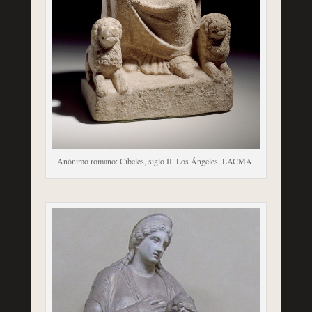
Anónimo romano: Cibeles, siglo II. Los Ángeles, LACMA.