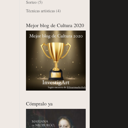
Sorteo
(5)
Técnicas artísticas
(4)
Mejor blog de Cultura 2020
Cómpralo ya