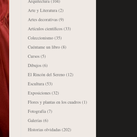
Arquitectura
(104)
Arte y Literatura
(2)
Artes decorativas
(9)
Artículos científicos
(33)
Coleccionismo
(35)
Cuéntame un libro
(8)
Cursos
(5)
Dibujos
(6)
El Rincón del Sereno
(12)
Escultura
(53)
Exposiciones
(32)
Flores y plantas en los cuadros
(1)
Fotografía
(7)
Galerías
(6)
Historias olvidadas
(202)