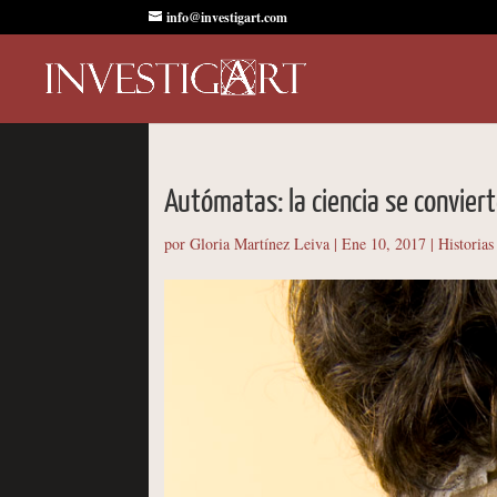
info@investigart.com
Autómatas: la ciencia se conviert
por
Gloria Martínez Leiva
|
Ene 10, 2017
|
Historias