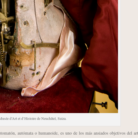
Musée d’Art et d’Histoire de Neuchâtel, Suiza.
omatón, autómata o humanoide, es uno de los más ansiados objetivos del art