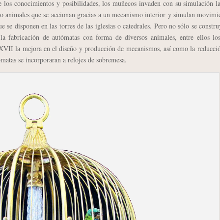
 de los conocimientos y posibilidades, los muñecos invaden con su simulación l
 o animales que se accionan gracias a un mecanismo interior y simulan movimi
 se disponen en las torres de las iglesias o catedrales. Pero no sólo se constr
la fabricación de autómatas con forma de diversos animales, entre ellos lo
 XVII la mejora en el diseño y producción de mecanismos, así como la reducci
ómatas se incorporaran a relojes de sobremesa.