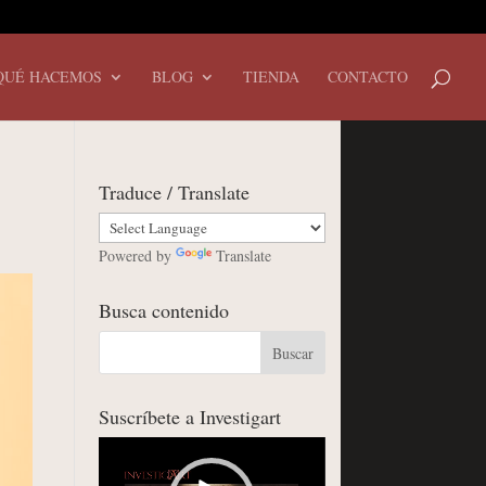
QUÉ HACEMOS
BLOG
TIENDA
CONTACTO
Traduce / Translate
Powered by
Translate
Busca contenido
Suscríbete a Investigart
Reproductor
de