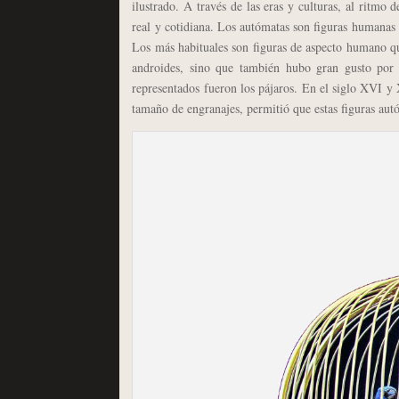
ilustrado. A través de las eras y culturas, al ritmo
real y cotidiana. Los autómatas son figuras humanas
Los más habituales son figuras de aspecto humano que
androides, sino que también hubo gran gusto por 
representados fueron los pájaros. En el siglo XVI y
tamaño de engranajes, permitió que estas figuras aut