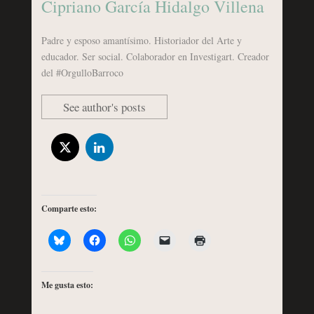
Cipriano García Hidalgo Villena
Padre y esposo amantísimo. Historiador del Arte y
educador. Ser social. Colaborador en Investigart. Creador
del #OrgulloBarroco
See author's posts
Comparte esto:
Me gusta esto: