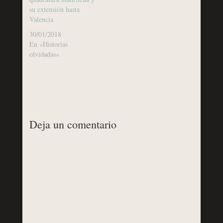
su extensión hasta
Valencia
30/01/2018
En «Historias
olvidadas»
Deja un comentario