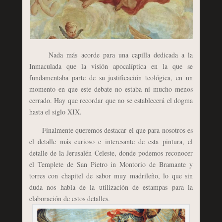
Nada más acorde para una capilla dedicada a la
Inmaculada que la visión apocalíptica en la que se
fundamentaba parte de su justificación teológica, en un
momento en que este debate no estaba ni mucho menos
cerrado. Hay que recordar que no se establecerá el dogma
hasta el siglo XIX.
Finalmente queremos destacar el que para nosotros es
el detalle más curioso e interesante de esta pintura, el
detalle de la Jerusalén Celeste, donde podemos reconocer
el Templete de San Pietro in Montorio de Bramante y
torres con chapitel de sabor muy madrileño, lo que sin
duda nos habla de la utilización de estampas para la
elaboración de estos detalles.