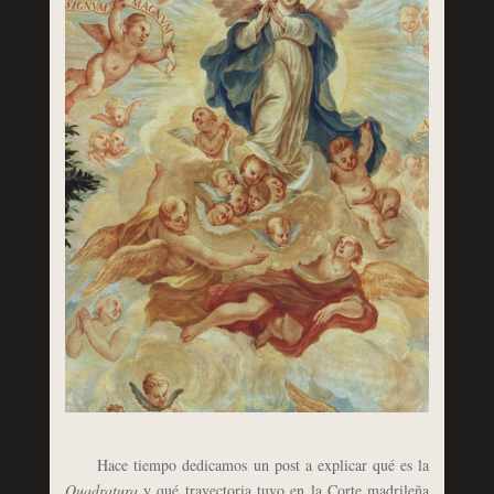
Hace tiempo dedicamos un post a explicar qué es la
Quadratura
y qué trayectoria tuvo en la Corte madrileña