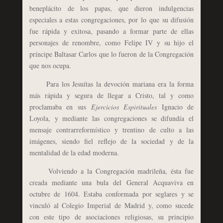
beneplácito de los papas, que dieron indulgencias
especiales a estas congregaciones, por lo que su difusión
fue rápida y exitosa, pasando a formar parte de ellas
personajes de renombre, como Felipe IV y su hijo el
príncipe Baltasar Carlos que lo fueron de la Congregación
que nos ocupa.
Para los Jesuítas la devoción mariana era la forma
más rápida y segura de llegar a Cristo, tal y como
proclamaba en sus
Ejercicios Espirituales
Ignacio de
Loyola, y mediante las congregaciones se difundía el
mensaje contrarreformístico y trentino de culto a las
imágenes, siendo fiel reflejo de la sociedad y de la
mentalidad de la edad moderna.
Volviendo a la Congregación madrileña, ésta fue
creada mediante una bula del General Acquaviva en
octubre de 1604. Estaba conformada por seglares y se
vinculó al Colegio Imperial de Madrid y, como sucede
con este tipo de asociaciones religiosas, su principio