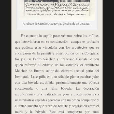
Grabado de Claudio Acquaviva, general de los Jesuitas.
En cuanto a la capilla poco sabemos sobre los artífices
que intervinieron en su construcción, aunque es probable
que pudiera estar vinculada con los arquitectos que se
encargaron de la primitiva construcción de la Colegiata:
los jesuitas Pedro Sánchez y Francisco Bautista; o con
quien reformó el edificio de los estudios: el arquitecto
Melchor de Bueras, autor del claustro (actual patio del
Instituto). La capilla es una sala de planta cuadrangular
con una bóveda esquifada, presumiblemente una bóveda
encamonada o una falsa bóveda. La decoración
arquitectónica está realizada en yeso y queda reducida a
unas pilastras cajeadas pareadas con un orden compuesto y
el entablamento que sirve de remate y separación entre el
muro y la bóveda. Éste está compuesto por unos