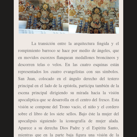
La transición entre la arquitectura fingida y el
rompimiento barroco se hace por medio de ángeles, que
en movidos escorzos flanquean medallones broncíneos y
descorren telas o velos. En las cuatro esquinas están
representados los cuatro evangelistas con sus símbolos.
San Juan, colocado en el ángulo derecho del testero
principal en el lado de la epístola, participa también de la
escena principal dirigiendo su mirada hacia la visión
apocalíptica que se desarrolla en el centro del fresco. Esta
visión se compone del Trono vacío, el niño y el cordero
sobre el libro de los siete sellos. Bajo éste la mujer del
apocalipsis siguiendo la iconografía de mujer alada.
Aparece a su derecha Dios Padre y el Espíritu Santo,
mientras que en la parte baja figura una visión de la