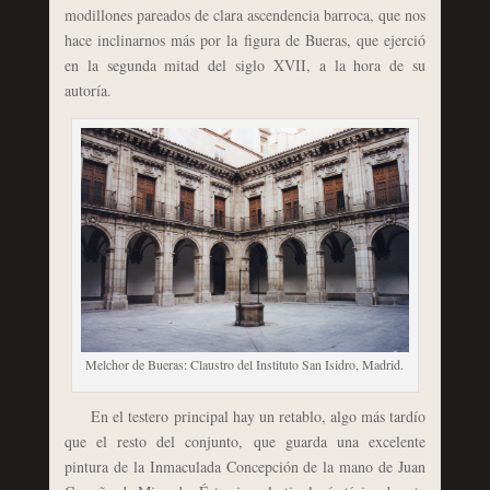
modillones pareados de clara ascendencia barroca, que nos
hace inclinarnos más por la figura de Bueras, que ejerció
en la segunda mitad del siglo XVII, a la hora de su
autoría.
Melchor de Bueras: Claustro del Instituto San Isidro, Madrid.
En el testero principal hay un retablo, algo más tardío
que el resto del conjunto, que guarda una excelente
pintura de la Inmaculada Concepción de la mano de Juan