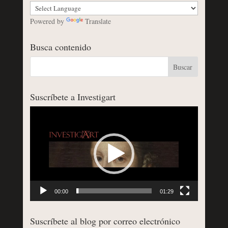
Powered by
Translate
Busca contenido
Suscríbete a Investigart
Reproductor
de
vídeo
00:00
01:29
Suscríbete al blog por correo electrónico