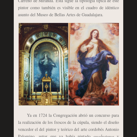
Carreño de Miranda. Ésta sigue la tipología típica de este
pintor como también es visible en el cuadro de idéntico
asunto del Museo de Bellas Artes de Guadalajara.
Ya en 1724 la Congregación abrió un concurso para
la realización de los frescos de la cúpula, siendo el diseño
vencedor el del pintor y teórico del arte cordobés Antonio
Palomino, autor que ya había pintado
quadraturas
y