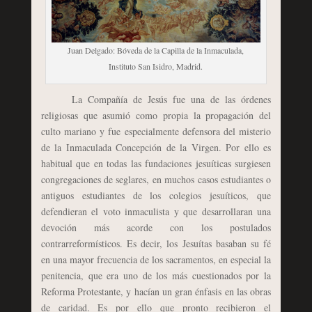
Juan Delgado: Bóveda de la Capilla de la Inmaculada,
Instituto San Isidro, Madrid.
La Compañía de Jesús fue una de las órdenes
religiosas que asumió como propia la propagación del
culto mariano y fue especialmente defensora del misterio
de la Inmaculada Concepción de la Virgen. Por ello es
habitual que en todas las fundaciones jesuíticas surgiesen
congregaciones de seglares, en muchos casos estudiantes o
antiguos estudiantes de los colegios jesuíticos, que
defendieran el voto inmaculista y que desarrollaran una
devoción más acorde con los postulados
contrarreformísticos. Es decir, los Jesuítas basaban su fé
en una mayor frecuencia de los sacramentos, en especial la
penitencia, que era uno de los más cuestionados por la
Reforma Protestante, y hacían un gran énfasis en las obras
de caridad. Es por ello que pronto recibieron el