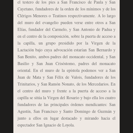
el testero de los pies a San Francisco de Paula y San
Cayetano, fundadores de la orden de los mínimos y de los
Clérigos Menores o Teatinos respectivamente. A lo largo
del muro del evangelio pueden verse entre otros a San
Elías, fundador del Carmelo, y San Antonio de Padua y
en el centro de la composición, sobre la puerta de acceso a
la capilla, un grupo presidido por la Virgen de la
Lactación bajo cuya advocación estarían San Bernardo y
San Benito, ambos padres del monacato occidental, y San
Basilio y San Juan Crisóstomo, padres del monacato
oriental. En el muro de la epístola podemos ver a San
Juan de Mata y San Félix de Valois, fundadores de los
Trinitarios, y San Ramón Nonato, de los Mercedarios. En
el centro del muro y frente a la puerta de acceso a la
capilla se sitúa la Virgen del Rosario y bajo ella los cuatro
fundadores de las principales órdenes mendicantes: San
Agustín, San Francisco y Santo Domingo de Guzmán y
junto a ellos en lugar destacado y mirando hacia el
espectador San Ignacio de Loyola.