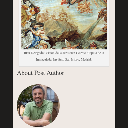
Juan Delegado: Visión de la Jerusalén Celeste. Capilla de la
Inmaculada, Instituto San Isidro, Madrid.
About Post Author