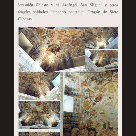
Jerasalén Celeste y el Arcángel San Miguel y otros
ángeles soldados luchando contra el Dragón de Siete
Cabezas.