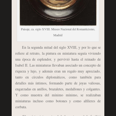
Paisaje, ca. siglo XVIII. Museo Nacional del Romanticismo,
Madrid
En la segunda mitad del siglo XVIII, y por lo que se
refiere al retrato, la pintura en miniatura seguía viviendo
una época de esplendor, y pervivió hasta el reinado de
Isabel II. Las miniaturas llevaban asociado un concepto de
riqueza y lujo, y además eran un regalo muy apreciado,
tanto en círculos diplomáticos, como también para
detalles más íntimos, formando parte de joyas valiosas,
engarzadas en anillos, brazaletes, medallones y colgantes.
Y como muestra del mínimo mínimo, se realizaban
miniaturas incluso como botones y como alfileres de
corbata.