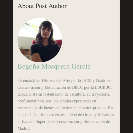
About Post Author
Begoña Mosquera García
Licenciada en Historia del Arte por la UCM y Grado en
Conservación y Restauración de BBCC por la ESCRBC.
Especialista en restauración de escultura, su trayectoria
profesional pasa por una amplia experiencia en
restauración de bienes culturales en el sector privado. En
la actualidad, imparte clases a nivel de Grado y Máster en
la Escuela Superior de Conservación y Restauración de
Madrid