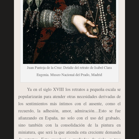
Juan Pantoja de la Cruz: Detalle del retrato de Isabel Clara
Eugenia. Museo Nacional del Prado, Madrid
Ya en el siglo XVIII los retratos a pequeña escala se
popularizarán para atender otras necesidades derivadas de
los sentimientos más íntimos con el ausente, como el
recuerdo, la adhesión, amor, admiración…Esto se fue
afianzando en España, no solo con el uso del grabado,
sino también con la consolidación de la pintura en
miniatura, que será la que atienda esta creciente demanda