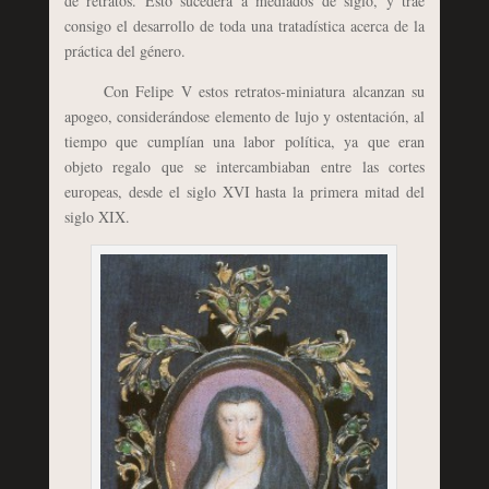
de retratos. Esto sucederá a mediados de siglo, y trae
consigo el desarrollo de toda una tratadística acerca de la
práctica del género.
Con Felipe V estos retratos-miniatura alcanzan su
apogeo, considerándose elemento de lujo y ostentación, al
tiempo que cumplían una labor política, ya que eran
objeto regalo que se intercambiaban entre las cortes
europeas, desde el siglo XVI hasta la primera mitad del
siglo XIX.