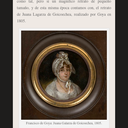
como tal, pero sí un magnífico retrato de pequeño
tamaño, y de esta misma época contamos con, el retrato
de Juana Lagarza de Goicoechea, realizado por Goya en
1805.
Francisco de Goya: Juana Galarza de Goicoechea, 1805.