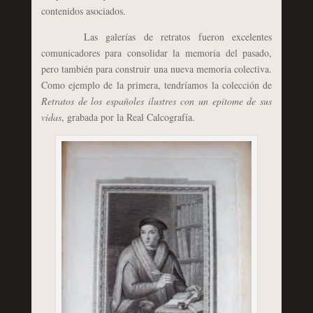
contenidos asociados.
Las galerías de retratos fueron excelentes
comunicadores para consolidar la memoria del pasado,
pero también para construir una nueva memoria colectiva.
Como ejemplo de la primera, tendríamos la colección de
Retratos de los españoles ilustres con un epítome de sus
vidas
, grabada por la Real Calcografía.