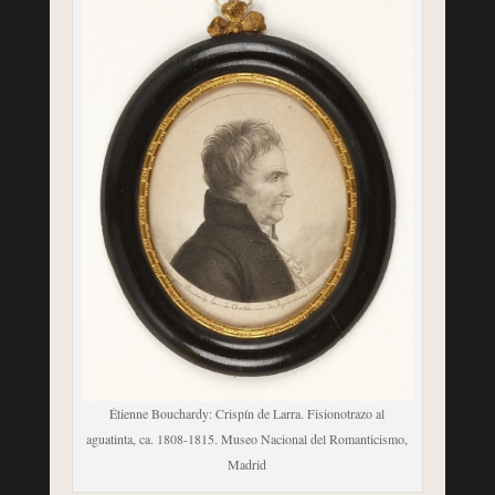
Étienne Bouchardy: Crispín de Larra. Fisionotrazo al
aguatinta, ca. 1808-1815. Museo Nacional del Romanticismo,
Madrid