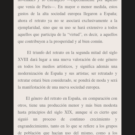
que venía de París—. En mayor o menor medida, estos
gustos de la alta sociedad europea llegaron a España;
ahora el retrato ya no se asociará exclusivamente a la
ejemplaridad, sino que su uso se hará extensivo a todos
aquellos que participa de la “virtud”, es decir, a aquellos
que contribuyen a la prosperidad y al bien común.
El triunfo del retrato en la segunda mitad del siglo
XVIII dará lugar a una nueva valoración de este género
en todos los medios artísticos, y significa además una
modernización de España y sus artistas; ser retratado y
retratar estará bien considerado, se pondrá de moda y será
la manifestación de una nueva sociedad europea.
El género del retrato en España, en comparación con
otros, tiene una producción menor y más bien modesta
hasta principios del siglo XIX, aunque sí es cierto que
siguió un proceso de continuo crecimiento y
engrandecimiento, tanto en lo que se refiere a los grupos
de población que hacían uso del mismo, como a los