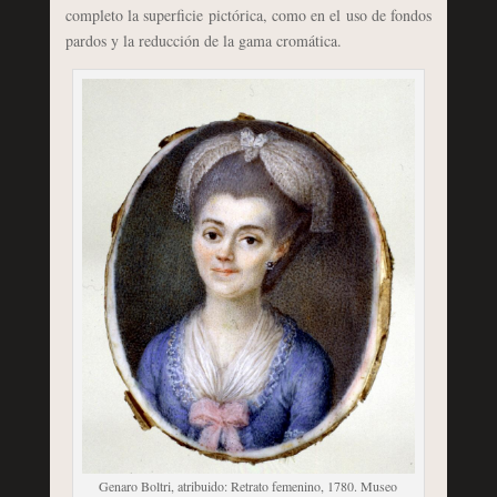
completo la superficie pictórica, como en el uso de fondos
pardos y la reducción de la gama cromática.
Genaro Boltri, atribuido: Retrato femenino, 1780. Museo