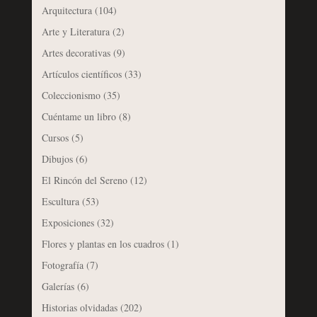
Arquitectura
(104)
Arte y Literatura
(2)
Artes decorativas
(9)
Artículos científicos
(33)
Coleccionismo
(35)
Cuéntame un libro
(8)
Cursos
(5)
Dibujos
(6)
El Rincón del Sereno
(12)
Escultura
(53)
Exposiciones
(32)
Flores y plantas en los cuadros
(1)
Fotografía
(7)
Galerías
(6)
Historias olvidadas
(202)