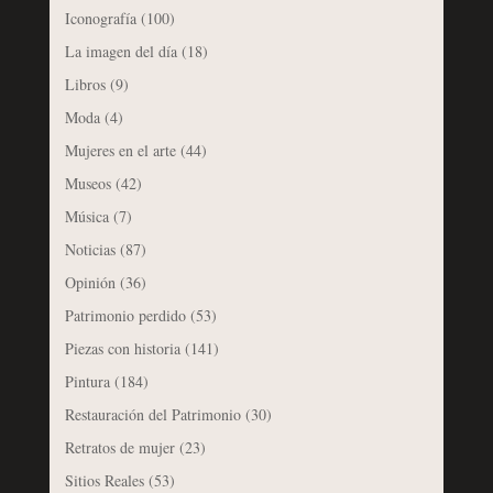
Iconografía
(100)
La imagen del día
(18)
Libros
(9)
Moda
(4)
Mujeres en el arte
(44)
Museos
(42)
Música
(7)
Noticias
(87)
Opinión
(36)
Patrimonio perdido
(53)
Piezas con historia
(141)
Pintura
(184)
Restauración del Patrimonio
(30)
Retratos de mujer
(23)
Sitios Reales
(53)