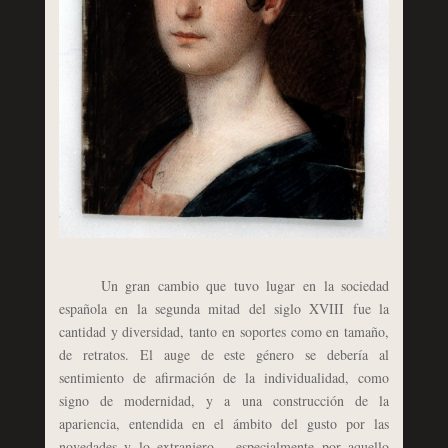
Un gran cambio que tuvo lugar en la sociedad
española en la segunda mitad del siglo XVIII fue la
cantidad y diversidad, tanto en soportes como en tamaño,
de retratos. El auge de este género se debería al
sentimiento de afirmación de la individualidad, como
signo de modernidad, y a una construcción de la
apariencia, entendida en el ámbito del gusto por las
novedades y lo extranjero —especialmente por aquello