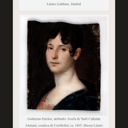
Lázaro Galdiano, Madrid
Guillermo Ducker, atribuido: Josefa de Tudó Cathalán
Alemani, condesa de Castillofiel, ca. 1805. Museo Lázaro