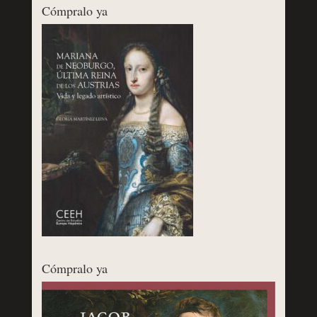
Cómpralo ya
Cómpralo ya