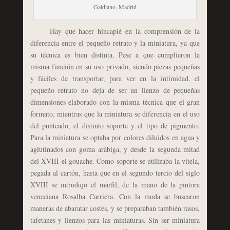
Galdiano, Madrid
Hay que hacer hincapié en la comprensión de la
diferencia entre el pequeño retrato y la miniatura, ya que
su técnica es bien distinta. Pese a que cumplieron la
misma función en su uso privado, siendo piezas pequeñas
y fáciles de transportar, para ver en la intimidad, el
pequeño retrato no deja de ser un lienzo de pequeñas
dimensiones elaborado con la misma técnica que el gran
formato, mientras que la miniatura se diferencia en el uso
del punteado, el distinto soporte y el tipo de pigmento.
Para la miniatura se optaba por colores diluidos en agua y
aglutinados con goma arábiga, y desde la segunda mitad
del XVIII el gouache. Como soporte se utilizaba la vitela,
pegada al cartón, hasta que en el segundo tercio del siglo
XVIII se introdujo el marfil, de la mano de la pintora
veneciana Rosalba Carriera. Con la moda se buscaron
maneras de abaratar costes, y se preparaban también rasos,
tafetanes y lienzos para las miniaturas. Sin ser miniatura