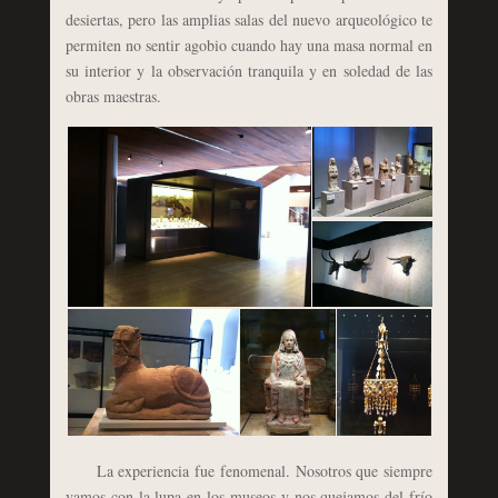
desiertas, pero las amplias salas del nuevo arqueológico te
permiten no sentir agobio cuando hay una masa normal en
su interior y la observación tranquila y en soledad de las
obras maestras.
La experiencia fue fenomenal. Nosotros que siempre
vamos con la lupa en los museos y nos quejamos del frío