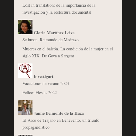
Lost in translation: de la importancia de la
investigación y la reelectura documental
Gloria Martínez Leiva
Se busca: Raimundo de Madrazo
Mujeres en el balcón. La condición de la mujer en el
siglo XIX: De Goya a Sargent
Investigart
Vacaciones de verano 2023
Felices Fiestas 2022
Jaime Belmonte de la Haza
El Arco de Trajano en Benevento, un triunfo
propagandístico