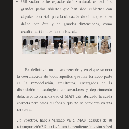
Utilización de los espacios de luz natural, es decir los
grandes patios abiertos que han sido cubiertos con
cúpulas de cristal, para la ubicación de obras que no se
dañan con ésta y de grandes dimensiones, como
esculturas, túmulos funerarios, etc.
En definitiva, un museo pensado y en el que se nota
la coordinación de todos aquellos que han formado parte
en la remodelación, arquitectos, encargados de la
disposición museológica, conservadores y departamento
didáctico. Esperamos que el MAN esté abriendo la senda
correcta para otros muchos y que no se convierta en una
rara avis.
¿Y vosotros, habeís visitado ya el MAN después de su
reinauguración? Si todavía tenéis pendiente la visita sabed