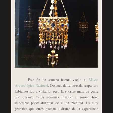
Este fin de semana hemos vuelto al
Museo
Arqueológico Nacional
. Después de su deseada reapertura
habíamos ido a visitarlo, pero la enorme masa de gente
que durante varias semanas invadió el museo hizo
imposible poder disfrutar de él en plenitud. Es muy
probable que otros puedan disfrutar de la experiencia