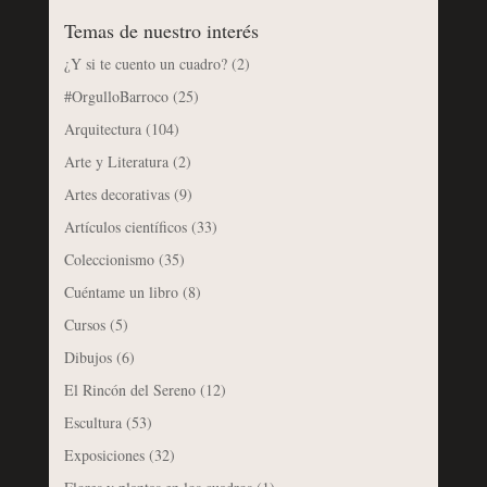
Temas de nuestro interés
¿Y si te cuento un cuadro?
(2)
#OrgulloBarroco
(25)
Arquitectura
(104)
Arte y Literatura
(2)
Artes decorativas
(9)
Artículos científicos
(33)
Coleccionismo
(35)
Cuéntame un libro
(8)
Cursos
(5)
Dibujos
(6)
El Rincón del Sereno
(12)
Escultura
(53)
Exposiciones
(32)