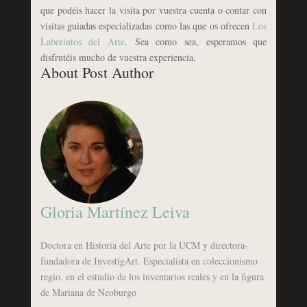
que podéis hacer la visita por vuestra cuenta o contar con
visitas guiadas especializadas como las que os ofrecen
Los
Laberintos del Arte
. Sea como sea, esperamos que
disfrutéis mucho de vuestra experiencia.
About Post Author
Gloria Martínez Leiva
Doctora en Historia del Arte por la UCM y directora-
fundadora de InvestigArt. Especialista en coleccionismo
regio, en el estudio de los inventarios reales y en la figura
de Mariana de Neoburgo