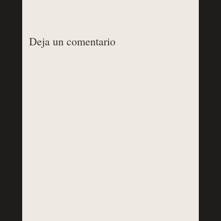
Deja un comentario