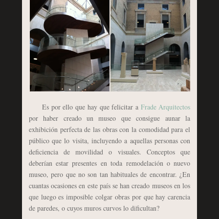
Es por ello que hay que felicitar a
Frade Arquitectos
por haber creado un museo que consigue aunar la
exhibición perfecta de las obras con la comodidad para el
público que lo visita, incluyendo a aquellas personas con
deficiencia de movilidad o visuales. Conceptos que
deberían estar presentes en toda remodelación o nuevo
museo, pero que no son tan habituales de encontrar. ¿En
cuantas ocasiones en este país se han creado museos en los
que luego es imposible colgar obras por que hay carencia
de paredes, o cuyos muros curvos lo dificultan?