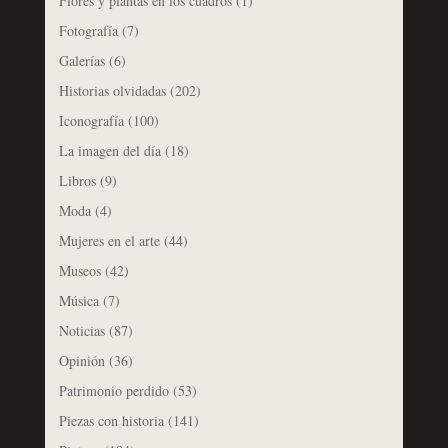
Flores y plantas en los cuadros
(1)
Fotografía
(7)
Galerías
(6)
Historias olvidadas
(202)
Iconografía
(100)
La imagen del día
(18)
Libros
(9)
Moda
(4)
Mujeres en el arte
(44)
Museos
(42)
Música
(7)
Noticias
(87)
Opinión
(36)
Patrimonio perdido
(53)
Piezas con historia
(141)