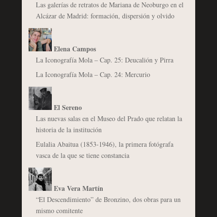
Las galerías de retratos de Mariana de Neoburgo en el
Alcázar de Madrid: formación, dispersión y olvido
Elena Campos
La Iconografía Mola – Cap. 25: Deucalión y Pirra
La Iconografía Mola – Cap. 24: Mercurio
El Sereno
Las nuevas salas en el Museo del Prado que relatan la
historia de la institución
Eulalia Abaitua (1853-1946), la primera fotógrafa
vasca de la que se tiene constancia
Eva Vera Martín
“El Descendimiento” de Bronzino, dos obras para un
mismo comitente