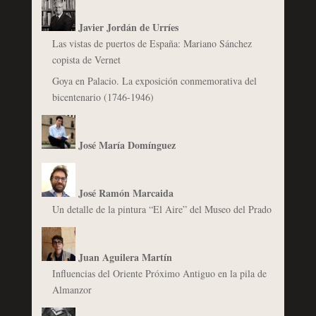
Javier Jordán de Urríes
Las vistas de puertos de España: Mariano Sánchez
copista de Vernet
Goya en Palacio. La exposición conmemorativa del
bicentenario (1746-1946)
José María Domínguez
José Ramón Marcaida
Un detalle de la pintura “El Aire” del Museo del Prado
Juan Aguilera Martín
Influencias del Oriente Próximo Antiguo en la pila de
Almanzor