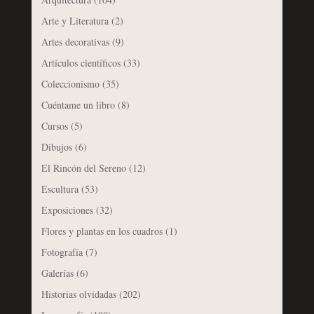
Arte y Literatura
(2)
Artes decorativas
(9)
Artículos científicos
(33)
Coleccionismo
(35)
Cuéntame un libro
(8)
Cursos
(5)
Dibujos
(6)
El Rincón del Sereno
(12)
Escultura
(53)
Exposiciones
(32)
Flores y plantas en los cuadros
(1)
Fotografía
(7)
Galerías
(6)
Historias olvidadas
(202)