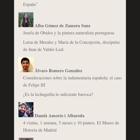
España”
Alba Gómez de Zamora Sanz
Josefa de Óbidos y la pintura naturalista portuguesa
Luisa de Morales y María de la Concepción, discípulas
de Juan de Valdés Leal
Álvaro Romero González
Consideraciones sobre la indumentaria española: el caso
de Felipe III
¿Es la lechuguilla lo suficiente barroca?
Damià Amorós i Albareda
4 visitas, 1 semana, 5 meses y 10 puntos. El Museo de
Historia de Madrid