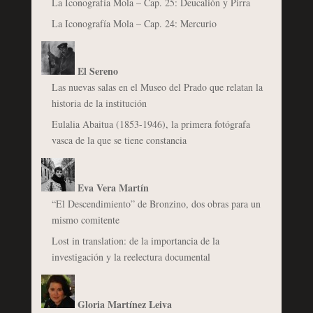
La Iconografía Mola – Cap. 25: Deucalión y Pirra
La Iconografía Mola – Cap. 24: Mercurio
El Sereno
Las nuevas salas en el Museo del Prado que relatan la
historia de la institución
Eulalia Abaitua (1853-1946), la primera fotógrafa
vasca de la que se tiene constancia
Eva Vera Martín
“El Descendimiento” de Bronzino, dos obras para un
mismo comitente
Lost in translation: de la importancia de la
investigación y la reelectura documental
Gloria Martínez Leiva