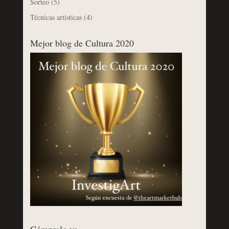
Sorteo
(5)
Técnicas artísticas
(4)
Mejor blog de Cultura 2020
Cómpralo ya