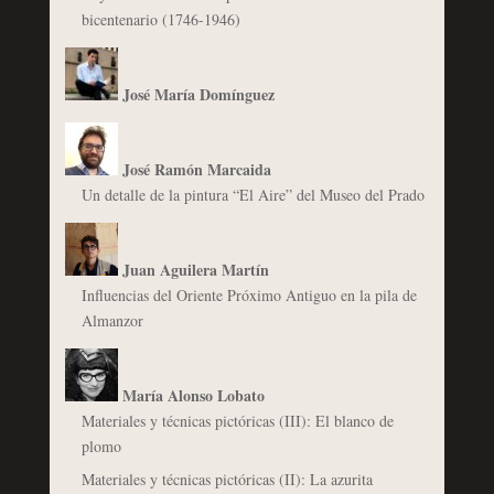
bicentenario (1746-1946)
José María Domínguez
José Ramón Marcaida
Un detalle de la pintura “El Aire” del Museo del Prado
Juan Aguilera Martín
Influencias del Oriente Próximo Antiguo en la pila de
Almanzor
María Alonso Lobato
Materiales y técnicas pictóricas (III): El blanco de
plomo
Materiales y técnicas pictóricas (II): La azurita