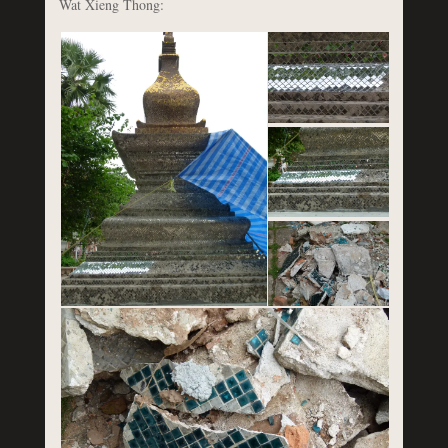
Wat Xieng Thong: