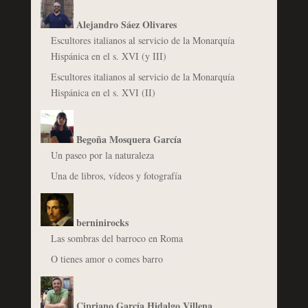
Alejandro Sáez Olivares
Escultores italianos al servicio de la Monarquía
Hispánica en el s. XVI (y III)
Escultores italianos al servicio de la Monarquía
Hispánica en el s. XVI (II)
Begoña Mosquera García
Un paseo por la naturaleza
Una de libros, vídeos y fotografía
berninirocks
Las sombras del barroco en Roma
O tienes amor o comes barro
Cipriano García Hidalgo Villena