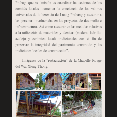
Prabag, que su “misión es coordinar las acciones de los
comités locales, aumentar la conciencia de los valores
universales de la herencia de Luang Prabang y asesorar a
las personas involucradas en los proyectos de desarrollo e
infraestructura. Asi como asesorar en las medidas relativas
a la utilización de materiales y técnicas (madera, ladrillo,
azulejo y cerámica local) tradicionales con el fin de
preservar la integridad del patrimonio construido y las
tradiciones locales de construcción”.
Imágenes de la “restauración” de la Chapelle Rouge
del Wat Xieng Thong: