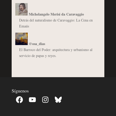
Michelangelo Merisi da Caravaggio
Detrás del naturalismo de Caravaggio: La Cena en
Emaús
@osa_dias
El Barroco del Poder: arquitectura y urbanismo al
servicio de papas y reyes.
Síguenos
Facebook
YouTube
Instagram
Bluesky