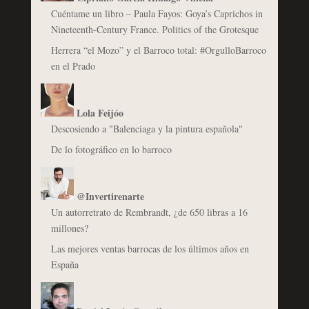
Cuéntame un libro – Paula Fayos: Goya’s Caprichos in
Nineteenth-Century France. Politics of the Grotesque
Herrera “el Mozo” y el Barroco total: #OrgulloBarroco
en el Prado
Lola Feijóo
Descosiendo a "Balenciaga y la pintura española"
De lo fotográfico en lo barroco
@Invertirenarte
Un autorretrato de Rembrandt, ¿de 650 libras a 16
millones?
Las mejores ventas barrocas de los últimos años en
España