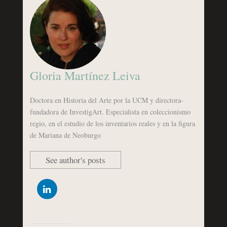
Gloria Martínez Leiva
Doctora en Historia del Arte por la UCM y directora-
fundadora de InvestigArt. Especialista en coleccionismo
regio, en el estudio de los inventarios reales y en la figura
de Mariana de Neoburgo
See author's posts