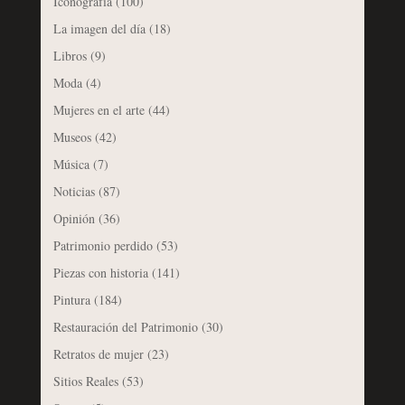
Iconografía
(100)
La imagen del día
(18)
Libros
(9)
Moda
(4)
Mujeres en el arte
(44)
Museos
(42)
Música
(7)
Noticias
(87)
Opinión
(36)
Patrimonio perdido
(53)
Piezas con historia
(141)
Pintura
(184)
Restauración del Patrimonio
(30)
Retratos de mujer
(23)
Sitios Reales
(53)