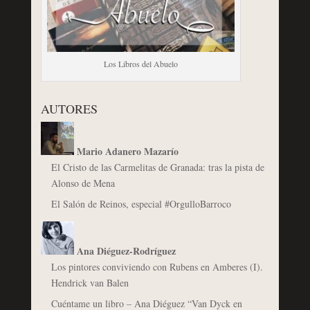
Los Libros del Abuelo
AUTORES
Mario Adanero Mazarío
El Cristo de las Carmelitas de Granada: tras la pista de
Alonso de Mena
El Salón de Reinos, especial #OrgulloBarroco
Ana Diéguez-Rodríguez
Los pintores conviviendo con Rubens en Amberes (I).
Hendrick van Balen
Cuéntame un libro – Ana Diéguez “Van Dyck en