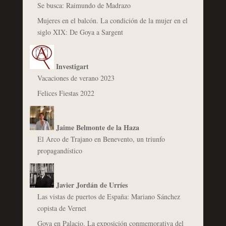
Se busca: Raimundo de Madrazo
Mujeres en el balcón. La condición de la mujer en el
siglo XIX: De Goya a Sargent
Investigart
Vacaciones de verano 2023
Felices Fiestas 2022
Jaime Belmonte de la Haza
El Arco de Trajano en Benevento, un triunfo
propagandístico
Javier Jordán de Urríes
Las vistas de puertos de España: Mariano Sánchez
copista de Vernet
Goya en Palacio. La exposición conmemorativa del