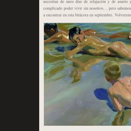
necesitan de unos días de relajación y de asueto 
complicado poder vivir sin nosotros… pero sabemos 
a encontrar en esta bitácora en septiembre. Volvere