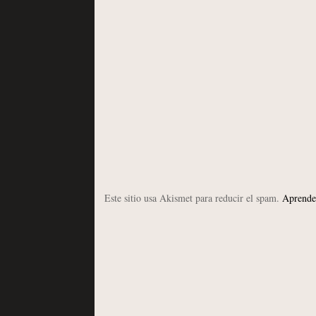
Este sitio usa Akismet para reducir el spam.
Aprende 