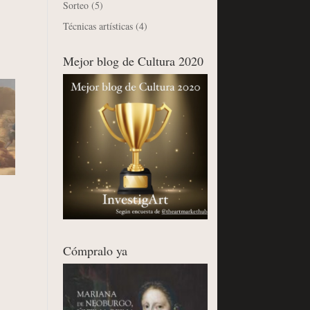
Sorteo
(5)
Técnicas artísticas
(4)
Mejor blog de Cultura 2020
Cómpralo ya