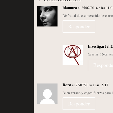
blamara
el 25/07/2014 a las 11:0
Disfrutad de ese merecido descans
Responder
Investigart
el 2
Gracias!! Nos vem
Responde
Boro
el 25/07/2014 a las 15:17
Buen verano y coged fuerzas para l
Responder