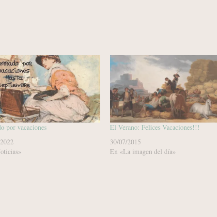
o por vacaciones
El Verano: Felices Vacaciones!!!
/2022
30/07/2015
oticias»
En «La imagen del día»