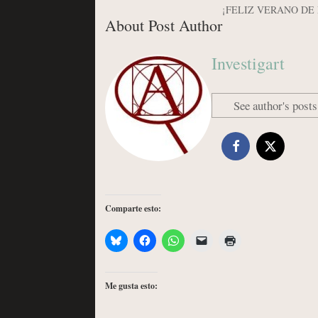
¡FELIZ VERANO DE
About Post Author
Investigart
See author's posts
Comparte esto:
Me gusta esto: