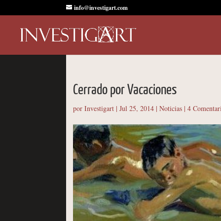
info@investigart.com
Cerrado por Vacaciones
por
Investigart
|
Jul 25, 2014
|
Noticias
|
4 Comentar