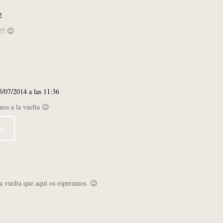
2
o!! 😉
5/07/2014 a las 11:36
os a la vuelta 😉
r
a vuelta que aquí os esperamos. 😉