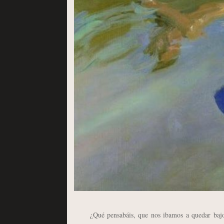
¿Qué pensabáis, que nos ibamos a quedar bajo el