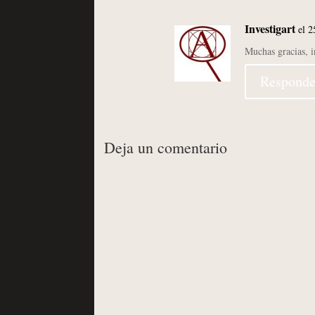
Investigart
el 2
Muchas gracias, i
Responde
Deja un comentario