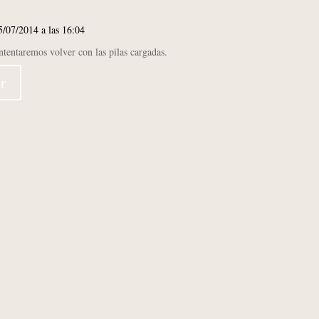
5/07/2014 a las 16:04
ntentaremos volver con las pilas cargadas.
r