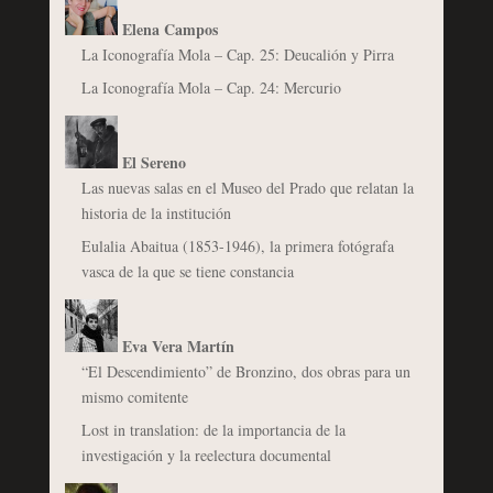
Elena Campos
La Iconografía Mola – Cap. 25: Deucalión y Pirra
La Iconografía Mola – Cap. 24: Mercurio
El Sereno
Las nuevas salas en el Museo del Prado que relatan la
historia de la institución
Eulalia Abaitua (1853-1946), la primera fotógrafa
vasca de la que se tiene constancia
Eva Vera Martín
“El Descendimiento” de Bronzino, dos obras para un
mismo comitente
Lost in translation: de la importancia de la
investigación y la reelectura documental