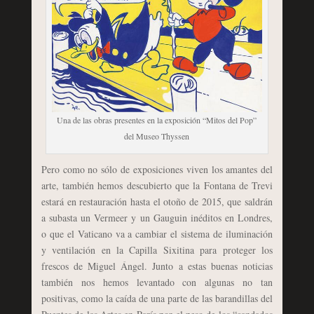
Una de las obras presentes en la exposición “Mitos del Pop”
del Museo Thyssen
Pero como no sólo de exposiciones viven los amantes del
arte, también hemos descubierto que la Fontana de Trevi
estará en restauración hasta el otoño de 2015, que saldrán
a subasta un Vermeer y un Gauguin inéditos en Londres,
o que el Vaticano va a cambiar el sistema de iluminación
y ventilación en la Capilla Sixitina para proteger los
frescos de Miguel Ángel. Junto a estas buenas noticias
también nos hemos levantado con algunas no tan
positivas, como la caída de una parte de las barandillas del