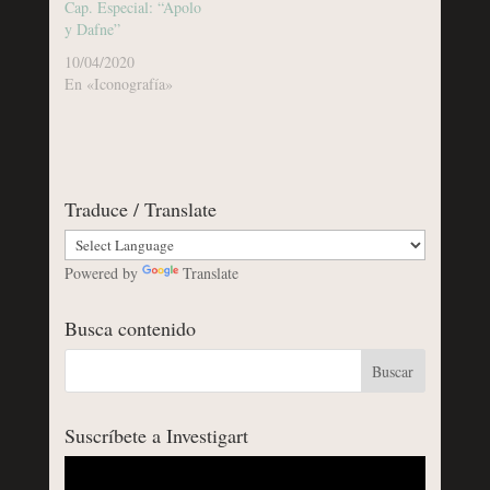
Cap. Especial: “Apolo
y Dafne”
10/04/2020
En «Iconografía»
Traduce / Translate
Powered by
Translate
Busca contenido
Suscríbete a Investigart
Reproductor