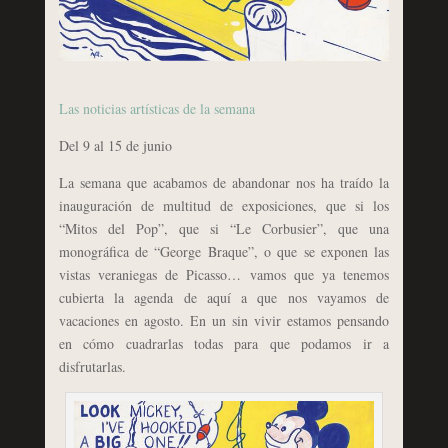
Las noticias artísticas de la semana
Del 9 al 15 de junio
La semana que acabamos de abandonar nos ha traído la
inauguración de multitud de exposiciones, que si los
“Mitos del Pop”, que si “Le Corbusier”, que una
monográfica de “George Braque”, o que se exponen las
vistas veraniegas de Picasso… vamos que ya tenemos
cubierta la agenda de aquí a que nos vayamos de
vacaciones en agosto. En un sin vivir estamos pensando
en cómo cuadrarlas todas para que podamos ir a
disfrutarlas.