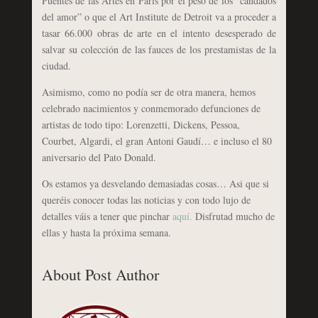
Puentes de las Artes en París por el peso de los “candados
del amor” o que el Art Institute de Detroit va a proceder a
tasar 66.000 obras de arte en el intento desesperado de
salvar su colección de las fauces de los prestamistas de la
ciudad.
Asimismo, como no podía ser de otra manera, hemos
celebrado nacimientos y conmemorado defunciones de
artistas de todo tipo: Lorenzetti, Dickens, Pessoa,
Courbet, Algardi, el gran Antoni Gaudí… e incluso el 80
aniversario del Pato Donald.
Os estamos ya desvelando demasiadas cosas… Asi que si
queréis conocer todas las noticias y con todo lujo de
detalles váis a tener que pinchar
aquí.
Disfrutad mucho de
ellas y hasta la próxima semana.
About Post Author