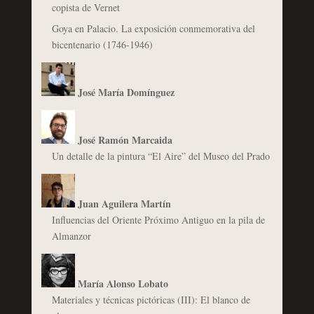
copista de Vernet
Goya en Palacio. La exposición conmemorativa del
bicentenario (1746-1946)
José María Domínguez
José Ramón Marcaida
Un detalle de la pintura “El Aire” del Museo del Prado
Juan Aguilera Martín
Influencias del Oriente Próximo Antiguo en la pila de
Almanzor
María Alonso Lobato
Materiales y técnicas pictóricas (III): El blanco de