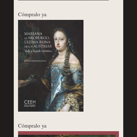
Cómpralo ya
Cómpralo ya