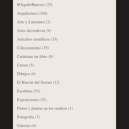
#OrgulloBarroco
(25)
Arquitectura
(104)
Arte y Literatura
(2)
Artes decorativas
(9)
Artículos científicos
(33)
Coleccionismo
(35)
Cuéntame un libro
(8)
Cursos
(5)
Dibujos
(6)
El Rincón del Sereno
(12)
Escultura
(53)
Exposiciones
(32)
Flores y plantas en los cuadros
(1)
Fotografía
(7)
Galerías
(6)