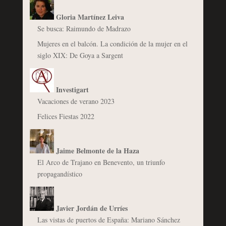
Gloria Martínez Leiva
Se busca: Raimundo de Madrazo
Mujeres en el balcón. La condición de la mujer en el
siglo XIX: De Goya a Sargent
Investigart
Vacaciones de verano 2023
Felices Fiestas 2022
Jaime Belmonte de la Haza
El Arco de Trajano en Benevento, un triunfo
propagandístico
Javier Jordán de Urríes
Las vistas de puertos de España: Mariano Sánchez