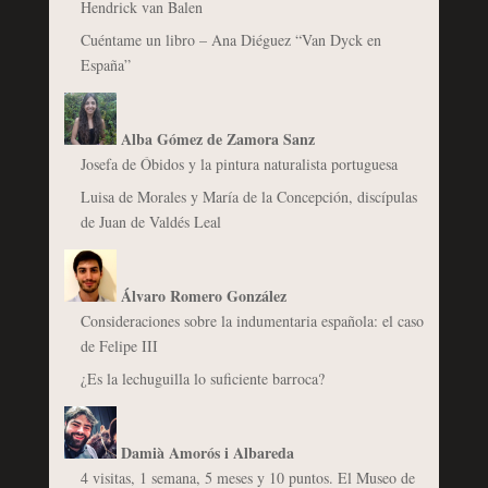
Hendrick van Balen
Cuéntame un libro – Ana Diéguez “Van Dyck en
España”
Alba Gómez de Zamora Sanz
Josefa de Óbidos y la pintura naturalista portuguesa
Luisa de Morales y María de la Concepción, discípulas
de Juan de Valdés Leal
Álvaro Romero González
Consideraciones sobre la indumentaria española: el caso
de Felipe III
¿Es la lechuguilla lo suficiente barroca?
Damià Amorós i Albareda
4 visitas, 1 semana, 5 meses y 10 puntos. El Museo de