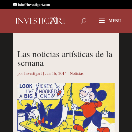
info@investigart.com
Las noticias artísticas de la
semana
por
Investigart
|
Jun 16, 2014
|
Noticias