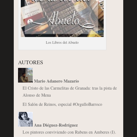
Los Libros del Abuelo
AUTORES
Mario Adanero Mazarío
El Cristo de las Carmelitas de Granada: tras la pista de
Alonso de Mena
El Salón de Reinos, especial #OrgulloBarroco
Ana Diéguez-Rodríguez
Los pintores conviviendo con Rubens en Amberes (I).