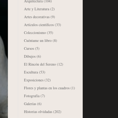
Arquitectura
(104)
Arte y Literatura
(2)
Artes decorativas
(9)
Artículos científicos
(33)
Coleccionismo
(35)
Cuéntame un libro
(8)
Cursos
(5)
Dibujos
(6)
El Rincón del Sereno
(12)
Escultura
(53)
Exposiciones
(32)
Flores y plantas en los cuadros
(1)
Fotografía
(7)
Galerías
(6)
Historias olvidadas
(202)