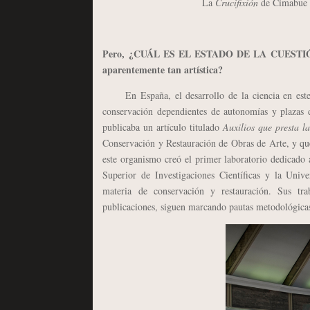
La
Crucifixión
de Cimabue (
Pero, ¿CUÁL ES EL ESTADO DE LA CUESTIÓN EN
aparentemente tan artística?
En España, el desarrollo de la ciencia en este úl
conservación dependientes de autonomías y plazas 
publicaba un artículo titulado
Auxilios que presta l
Conservación y Restauración de Obras de Arte, y qu
este organismo creó el primer laboratorio dedicado 
Superior de Investigaciones Científicas y la Unive
materia de conservación y restauración. Sus tr
publicaciones, siguen marcando pautas metodológicas 