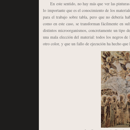
En este sentido, no hay más que ver las pinturas a
lo importante que es el conocimiento de los material
para el trabajo sobre tabla, pero que no debería h
como en este caso, se transforman fácilmente en sul
distintos microorganismos, concretamente un tipo de
una mala elección del material: todos los negros de l
otro color, y que un fallo de ejecución ha hecho que