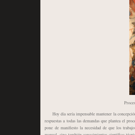
Proces
Hoy día sería impensable mantener la concepción tra
respuestas a todas las demandas que plantea el proc
pone de manifiesto la necesidad de que los trabajo
manual, sino también conocimientos científico-técnic