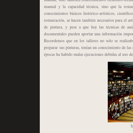
manual y la capacidad técnica, sino que la rest
conocimientos básicos histórico-artísticos, científ
restauración, se hacen también necesarios para el art
de pintura, y pese a que hoy las técnicas de aná
documentales pueden aportar una información importa
Recordemos que en los talleres no solo se realizaba
preparar sus pinturas, tenían un conocimiento de las 
épocas ha habido malas ejecuciones debidas al uso d
I