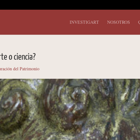
INVESTIGART
NOSOTROS
te o ciencia?
uración del Patrimonio