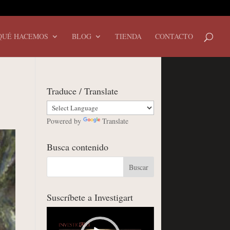
QUÉ HACEMOS
BLOG
TIENDA
CONTACTO
Traduce / Translate
Powered by
Translate
Busca contenido
Suscríbete a Investigart
Reproductor
de