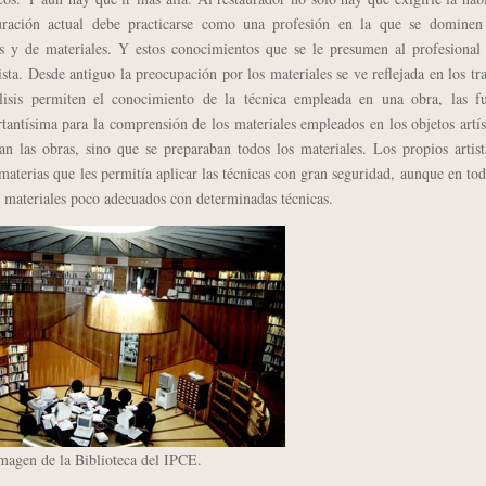
auración actual debe practicarse como una profesión en la que se dominen
icos y de materiales. Y estos conocimientos que se le presumen al profesional
ista. Desde antiguo la preocupación por los materiales se ve reflejada en los tr
lisis permiten el conocimiento de la técnica empleada en una obra, las fu
ntísima para la comprensión de los materiales empleados en los objetos artís
n las obras, sino que se preparaban todos los materiales. Los propios artist
materias que les permitía aplicar las técnicas con gran seguridad, aunque en tod
e materiales poco adecuados con determinadas técnicas.
magen de la Biblioteca del IPCE.