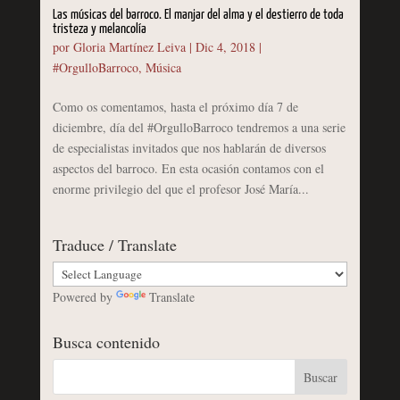
Las músicas del barroco. El manjar del alma y el destierro de toda
tristeza y melancolía
por
Gloria Martínez Leiva
|
Dic 4, 2018
|
#OrgulloBarroco
,
Música
Como os comentamos, hasta el próximo día 7 de
diciembre, día del #OrgulloBarroco tendremos a una serie
de especialistas invitados que nos hablarán de diversos
aspectos del barroco. En esta ocasión contamos con el
enorme privilegio del que el profesor José María...
Traduce / Translate
Powered by
Translate
Busca contenido