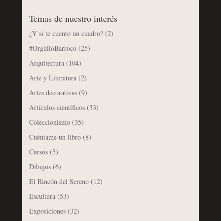
Temas de nuestro interés
¿Y si te cuento un cuadro?
(2)
#OrgulloBarroco
(25)
Arquitectura
(104)
Arte y Literatura
(2)
Artes decorativas
(9)
Artículos científicos
(33)
Coleccionismo
(35)
Cuéntame un libro
(8)
Cursos
(5)
Dibujos
(6)
El Rincón del Sereno
(12)
Escultura
(53)
Exposiciones
(32)