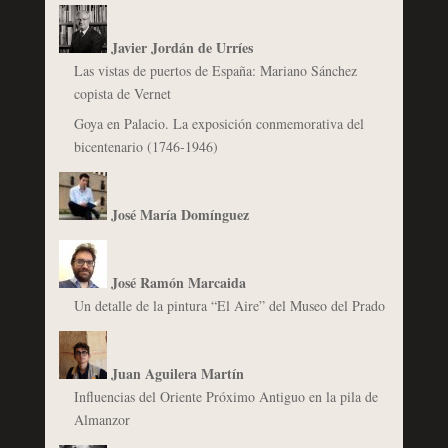
Javier Jordán de Urríes
Las vistas de puertos de España: Mariano Sánchez
copista de Vernet
Goya en Palacio. La exposición conmemorativa del
bicentenario (1746-1946)
José María Domínguez
José Ramón Marcaida
Un detalle de la pintura “El Aire” del Museo del Prado
Juan Aguilera Martín
Influencias del Oriente Próximo Antiguo en la pila de
Almanzor