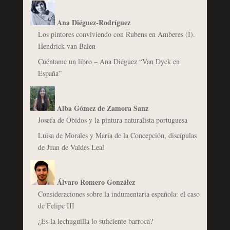
Ana Diéguez-Rodríguez
Los pintores conviviendo con Rubens en Amberes (I).
Hendrick van Balen
Cuéntame un libro – Ana Diéguez “Van Dyck en
España”
Alba Gómez de Zamora Sanz
Josefa de Óbidos y la pintura naturalista portuguesa
Luisa de Morales y María de la Concepción, discípulas
de Juan de Valdés Leal
Álvaro Romero González
Consideraciones sobre la indumentaria española: el caso
de Felipe III
¿Es la lechuguilla lo suficiente barroca?