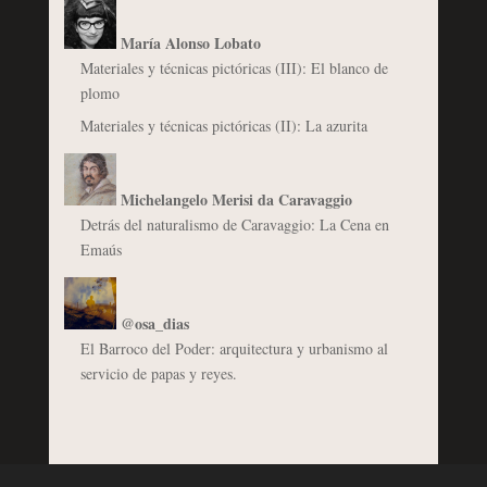
María Alonso Lobato
Materiales y técnicas pictóricas (III): El blanco de
plomo
Materiales y técnicas pictóricas (II): La azurita
Michelangelo Merisi da Caravaggio
Detrás del naturalismo de Caravaggio: La Cena en
Emaús
@osa_dias
El Barroco del Poder: arquitectura y urbanismo al
servicio de papas y reyes.