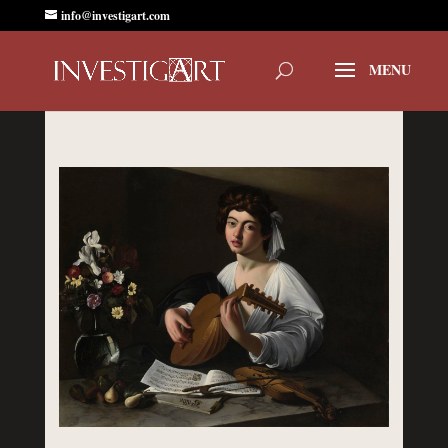
info@investigart.com