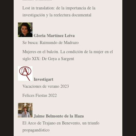
Lost in translation: de la importancia de la
investigación y la reelectura documental
Gloria Martínez Leiva
Se busca: Raimundo de Madrazo
Mujeres en el balcón. La condición de la mujer en el
siglo XIX: De Goya a Sargent
Investigart
Vacaciones de verano 2023
Felices Fiestas 2022
Jaime Belmonte de la Haza
El Arco de Trajano en Benevento, un triunfo
propagandístico