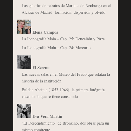
Las galerías de retratos de Mariana de Neoburgo en el
Alcázar de Madrid: formación, dispersión y olvido
Elena Campos
La Iconografía Mola – Cap. 25: Deucalión y Pirra
La Iconografía Mola – Cap. 24: Mercurio
El Sereno
Las nuevas salas en el Museo del Prado que relatan la
historia de la institución
Eulalia Abaitua (1853-1946), la primera fotógrafa
vasca de la que se tiene constancia
Eva Vera Martín
“El Descendimiento” de Bronzino, dos obras para un
mismo comitente