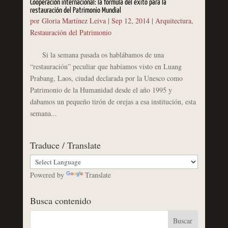
Cooperación internacional: la formula del éxito para la
restauración del Patrimonio Mundial
por
Gloria Martínez Leiva
|
Sep 12, 2014
|
Arquitectura
,
Restauración del Patrimonio
Si la semana pasada os hablábamos de una
“restauración” peculiar que habíamos visto en Luang
Prabang, Laos, ciudad declarada por la Unesco como
Patrimonio de la Humanidad desde el año 1995 y
dabamos un pequeño tirón de orejas a esa institución, esta
semana...
Traduce / Translate
Powered by
Translate
Busca contenido