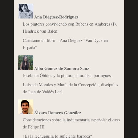
Ana Diéguez-Rodríguez
Los pintores conviviendo con Rubens en Amberes (I).
Hendrick van Balen
Cuéntame un libro – Ana Diéguez “Van Dyck en
España”
Alba Gómez de Zamora Sanz
Josefa de Óbidos y la pintura naturalista portuguesa
Luisa de Morales y María de la Concepción, discípulas
de Juan de Valdés Leal
Álvaro Romero González
Consideraciones sobre la indumentaria española: el caso
de Felipe III
¿Es la lechuguilla lo suficiente barroca?