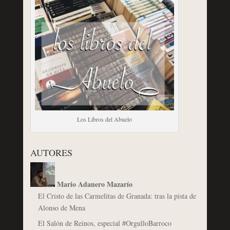
Los Libros del Abuelo
AUTORES
Mario Adanero Mazarío
El Cristo de las Carmelitas de Granada: tras la pista de
Alonso de Mena
El Salón de Reinos, especial #OrgulloBarroco