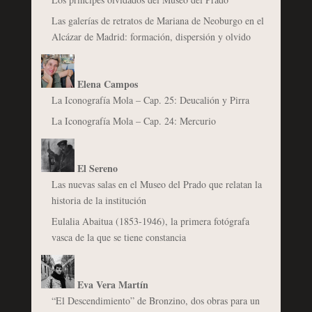
Las galerías de retratos de Mariana de Neoburgo en el
Alcázar de Madrid: formación, dispersión y olvido
Elena Campos
La Iconografía Mola – Cap. 25: Deucalión y Pirra
La Iconografía Mola – Cap. 24: Mercurio
El Sereno
Las nuevas salas en el Museo del Prado que relatan la
historia de la institución
Eulalia Abaitua (1853-1946), la primera fotógrafa
vasca de la que se tiene constancia
Eva Vera Martín
“El Descendimiento” de Bronzino, dos obras para un