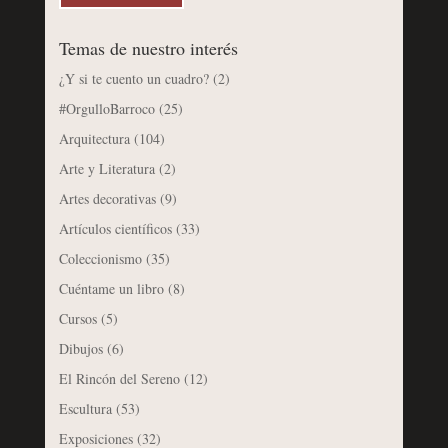
Temas de nuestro interés
¿Y si te cuento un cuadro?
(2)
#OrgulloBarroco
(25)
Arquitectura
(104)
Arte y Literatura
(2)
Artes decorativas
(9)
Artículos científicos
(33)
Coleccionismo
(35)
Cuéntame un libro
(8)
Cursos
(5)
Dibujos
(6)
El Rincón del Sereno
(12)
Escultura
(53)
Exposiciones
(32)