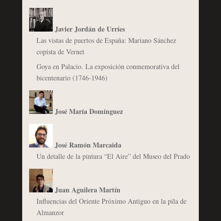
Javier Jordán de Urríes
Las vistas de puertos de España: Mariano Sánchez
copista de Vernet
Goya en Palacio. La exposición conmemorativa del
bicentenario (1746-1946)
José María Domínguez
José Ramón Marcaida
Un detalle de la pintura “El Aire” del Museo del Prado
Juan Aguilera Martín
Influencias del Oriente Próximo Antiguo en la pila de
Almanzor