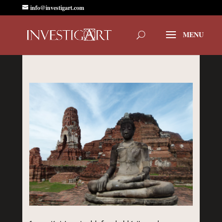
info@investigart.com