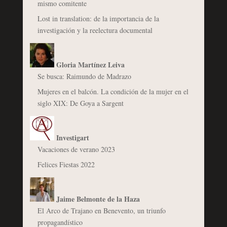
mismo comitente
Lost in translation: de la importancia de la
investigación y la reelectura documental
Gloria Martínez Leiva
Se busca: Raimundo de Madrazo
Mujeres en el balcón. La condición de la mujer en el
siglo XIX: De Goya a Sargent
Investigart
Vacaciones de verano 2023
Felices Fiestas 2022
Jaime Belmonte de la Haza
El Arco de Trajano en Benevento, un triunfo
propagandístico