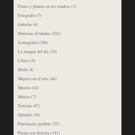
Flores y plantas en los cuadros
(1)
Fotografía
(7)
Galerías
(6)
Historias olvidadas
(202)
Iconografía
(100)
La imagen del día
(18)
Libros
(9)
Moda
(4)
Mujeres en el arte
(44)
Museos
(42)
Música
(7)
Noticias
(87)
Opinión
(36)
Patrimonio perdido
(53)
Piezas con historia
(141)