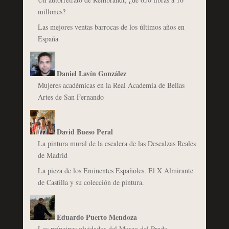
millones?
Las mejores ventas barrocas de los últimos años en
España
Daniel Lavín González
Mujeres académicas en la Real Academia de Bellas
Artes de San Fernando
David Bueso Peral
La pintura mural de la escalera de las Descalzas Reales
de Madrid
La pieza de los Eminentes Españoles. El X Almirante
de Castilla y su colección de pintura.
Eduardo Puerto Mendoza
Los príncipes olvidados del Museo del Prado